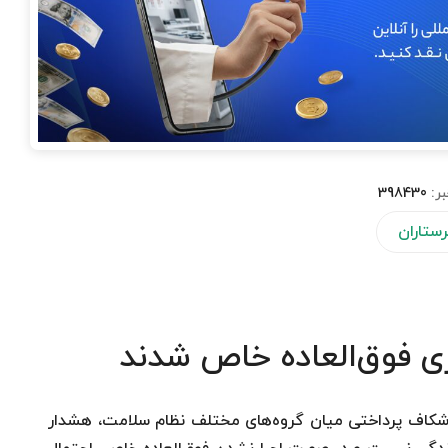
بر:
398430
رستاران
ری فوق‌العاده خاص شدند
از شکاف پرداختی میان گروه‌های مختلف نظام سلامت، هشدار