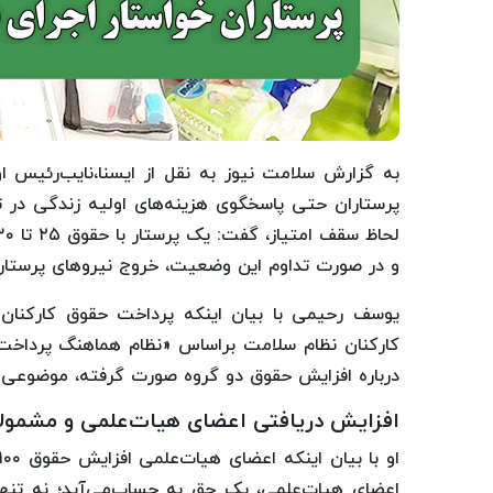
به گزارش سلامت نیوز به نقل از ایسنا،نایب‌رئیس او
پرستاران حتی پاسخگوی هزینه‌های اولیه زندگی در ت
و در صورت تداوم این وضعیت، خروج نیروهای پرستاری
کارکنان نظام سلامت براساس «نظام هماهنگ پرداخت»
درباره افزایش حقوق دو گروه صورت گرفته، موضوعی 
افزایش دریافتی اعضای هیات‌علمی و مشمولان
اعضای هیات‌علمی، یک حق به حساب‌می‌آید؛ نه تنه