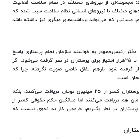
د: مجموعه‌ای از نیروهای مختلف در نظام سلامت فعالیت
ردهای مختلف با نیروهای انسانی نظام‌ سلامت سبب شده که
. مسائلی که می‌تواند برداشت‌های دیگری نیز داشته باشد
ت: دفتر رئیس‌جمهور به خواسته سازمان نظام پرستاری پاسخ
داد و بنابر اظهارات رئیس سازمان اداری و استخدامی تا ۲۵هزار امتیاز برای پرستاران در نظر گرفته می‌شود. اگر
 نظر گرفته شود، بازهم اتفاق خاصی صورت نگرفته، چرا که
رحیمی ادامه داد: اینطور نباید تصور کرد که تمام پرستاران کمتر از ۲۵ میلیون تومان دریافت می‌کنند، بلکه
وه حضور دارند که تا ۴۲ میلیون تومان هم دریافت می‌کنند اما میانگین حکم حقوقی کمتر از
 ۲۵هزار امتیاز را برای پرستاران در نظر بگیریم، خروجی کار به نحوی نیست که
تاران