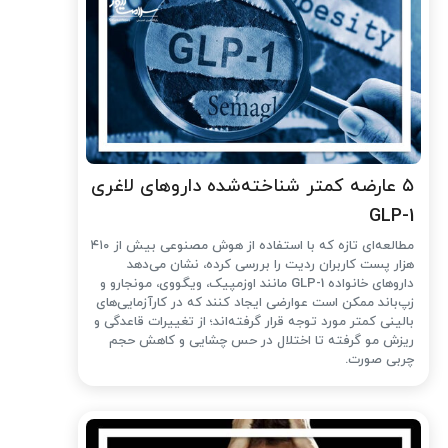
۵ عارضه کمتر شناخته‌شده داروهای لاغری
GLP-1
مطالعه‌ای تازه که با استفاده از هوش مصنوعی بیش از ۴۱۰
هزار پست کاربران ردیت را بررسی کرده، نشان می‌دهد
داروهای خانواده GLP-1 مانند اوزمپیک، ویگووی، مونجارو و
زپ‌باند ممکن است عوارضی ایجاد کنند که در کارآزمایی‌های
بالینی کمتر مورد توجه قرار گرفته‌اند؛ از تغییرات قاعدگی و
ریزش مو گرفته تا اختلال در حس چشایی و کاهش حجم
چربی صورت.