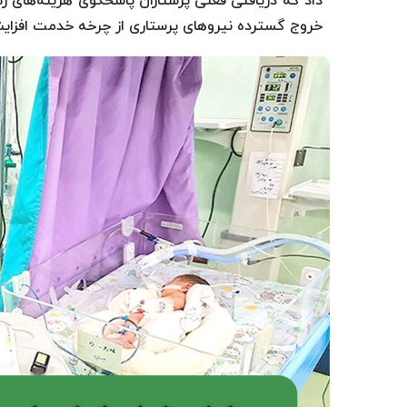
داد که دریافتی فعلی پرستاران پاسخگوی هزینه‌های ز
خروج گسترده نیروهای پرستاری از چرخه خدمت افزایش