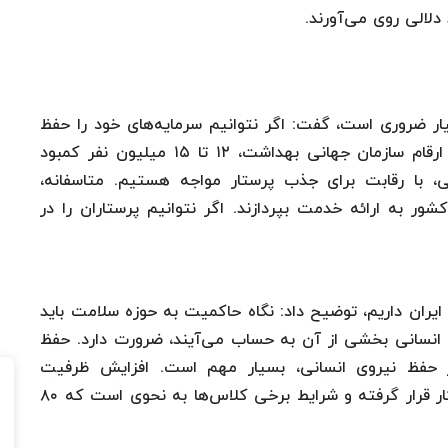
دلالی روی می‌آورند.
ار ضروری است، گفت: اگر نتوانیم سرمایه‌های خود را حفظ
کنیم، در رقابت با دنیا جا می‌مانیم. براساس آمار و ارقام سازمان جهانی بهداشت، ۱۲ تا ۱۵ میلیون نفر کمبود
، با رقابت برای جذب پرستار مواجه هستیم. متاسفانه،
ور به ارائه خدمت بپردازند. اگر نتوانیم پرستاران را در
۲۰۰ دانشکده پرستاری در ایران داریم، توضیح داد: نگاه حاکمیت به حوزه سلامت باید
 انسانی بخشی از آن به حساب می‌آیند، ضرورت دارد. حفظ
 حفظ نیروی انسانی، بسیار مهم است. افزایش ظرفیت
دانشجویی پرستاری طی چند سال گذشته در دستور کار قرار گرفته و شرایط برخی کلاس‌ها به نحوی است که ۸۰