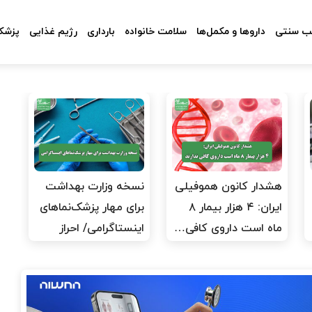
 سنتی
داروها و مکمل‌ها
سلامت خانواده
بارداری
رژیم غذایی
پزشکا
هشدار کانون هموفیلی
نسخه وزارت بهداشت
ایران: ۴ هزار بیمار ۸
برای مهار پزشک‌نماهای
ماه است داروی کافی…
اینستاگرامی/ احراز
هویت…