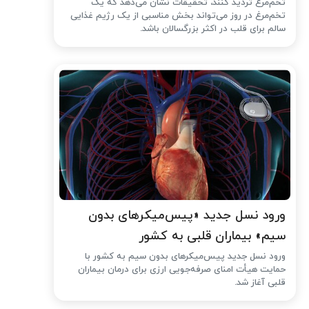
تخم‌مرغ تردید کنند، تحقیقات نشان می‌دهد که یک
تخم‌مرغ در روز می‌تواند بخش مناسبی از یک رژیم غذایی
سالم برای قلب در اکثر بزرگسالان باشد.
ورود نسل جدید «پیس‌میکرهای بدون
سیم» بیماران قلبی به کشور
ورود نسل جدید پیس‌میکرهای بدون سیم به کشور با
حمایت هیأت امنای صرفه‌جویی ارزی برای درمان بیماران
قلبی آغاز شد.