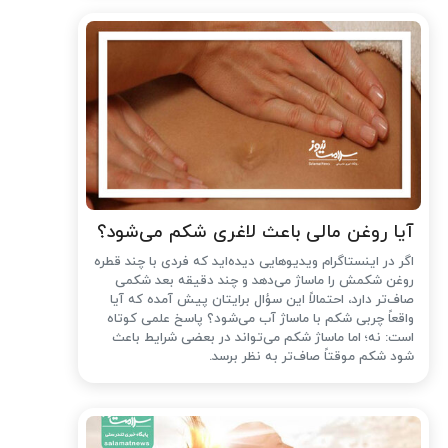
آیا روغن مالی باعث لاغری شکم می‌شود؟
اگر در اینستاگرام ویدیوهایی دیده‌اید که فردی با چند قطره
روغن شکمش را ماساژ می‌دهد و چند دقیقه بعد شکمی
صاف‌تر دارد، احتمالاً این سؤال برایتان پیش آمده که آیا
واقعاً چربی شکم با ماساژ آب می‌شود؟ پاسخ علمی کوتاه
است: نه؛ اما ماساژ شکم می‌تواند در بعضی شرایط باعث
شود شکم موقتاً صاف‌تر به نظر برسد.