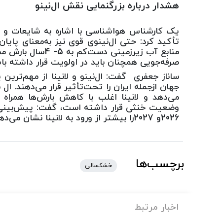
هشدار درباره بزرگنمایی نقش ال‌نینو
یک کارشناس هواشناسی با اشاره به شایعات و اخبار
تأکید کرد: حتی ال‌نینوی قوی نیز به‌معنای پای
منابع آب زیرزمینی
صرفه‌جویی همچنان باید در اولویت قرار داشته با
ساناز جعفری گفت: ال‌نینو و لانینا از مهم‌تر
جهان ازجمله ایران را تحت‌تأثیر قرار می‌دهند. ال‌
وضعیت خنثی قرار داشته است، گفت: پیش‌بینی‌ه
2026و 2027را بیشتر از ورود به لانینا نشان می‌دهد.
برچسب‌ها
خشکسالی
اخبار مرتبط