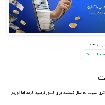
بر:
398476
 محیط زیست
شت
‌تری نسبت به سال گذشته برای کشور ترسیم کرده اما توزیع