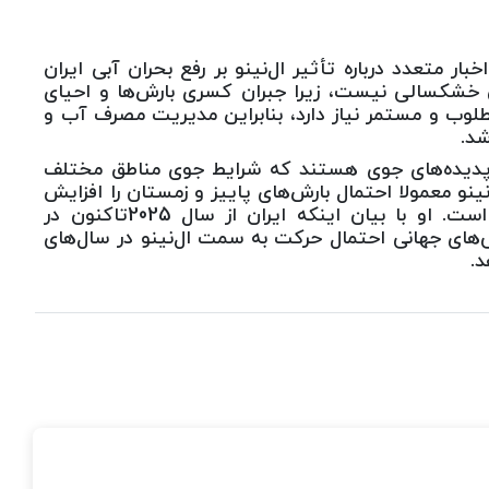
 متعدد درباره تأثیر ال‌نینو بر رفع بحران آبی ایران
ان خشکسالی نیست، زیرا جبران کسری بارش‌ها و احیای
 دست‌کم به 5- 4سال بارش مطلوب و مستمر نیاز دارد، بنابراین مدیریت مصرف آب و
شد.
ین پدیده‌های جوی هستند که شرایط جوی مناطق مختلف
 نینو معمولا احتمال بارش‌های پاییز و زمستان را افزایش
می‌دهد و لانینا اغلب با کاهش بارش‌ها همراه است. او با بیان اینکه ایران از سال 2025تاکنون در
ای جهانی احتمال حرکت به سمت ال‌نینو در سال‌های