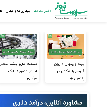
اخبار سلامت
بیماری‌ها و درمان
طب
پیدا و پنهان «ارزان
صنعت دارو چشم‌انتظار
فروشی» مکمل در
اجرای مصوبه بانک
پلتفرم ها
مرکزی