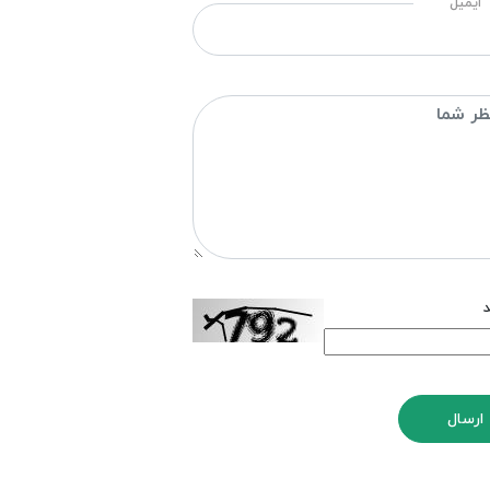
ایمیل
د
ارسال