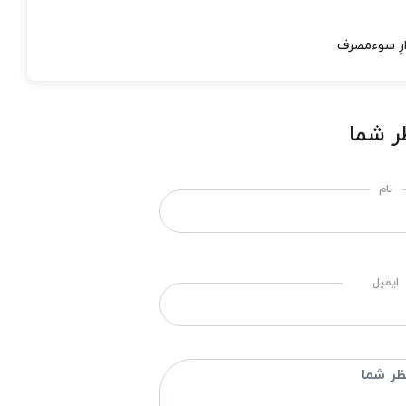
ارِ سوءمصرف
ر شما
نام
ایمیل