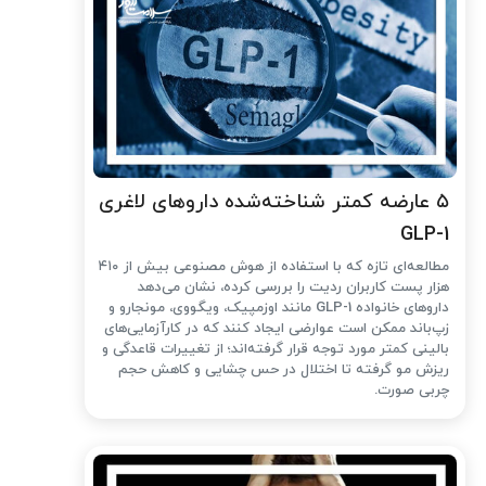
۵ عارضه کمتر شناخته‌شده داروهای لاغری
GLP-1
مطالعه‌ای تازه که با استفاده از هوش مصنوعی بیش از ۴۱۰
هزار پست کاربران ردیت را بررسی کرده، نشان می‌دهد
داروهای خانواده GLP-1 مانند اوزمپیک، ویگووی، مونجارو و
زپ‌باند ممکن است عوارضی ایجاد کنند که در کارآزمایی‌های
بالینی کمتر مورد توجه قرار گرفته‌اند؛ از تغییرات قاعدگی و
ریزش مو گرفته تا اختلال در حس چشایی و کاهش حجم
چربی صورت.