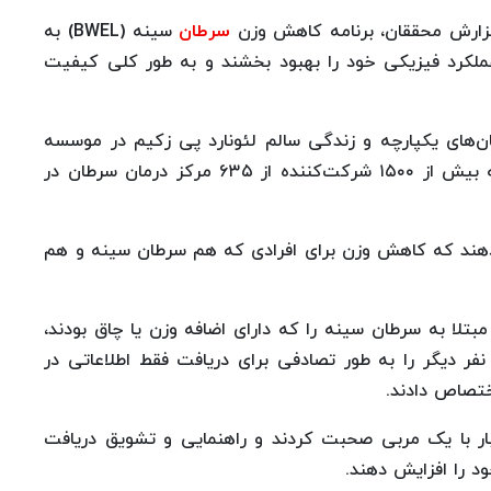
زارش محققان، برنامه کاهش وزن
سرطان
سینه (BWEL) به
ملکرد فیزیکی خود را بهبود بخشند و به طور کلی کیفیت
ن‌های یکپارچه و زندگی سالم لئونارد پی زکیم در موسسه
سرطان دانا-فاربر در بوستون، گفت: «برنامه BWEL به بیش از ۱۵۰۰ شرکت‌کننده از ۶۳۵ مرکز درمان سرطان در
می‌دهند که کاهش وزن برای افرادی که هم سرطان سینه و هم
العه جدید، محققان به طور تصادفی ۲۷۲ زن مبتلا به سرطان سینه را که دارای اضافه وزن یا چاق بودند،
ه برنامه BWEL اختصاص دادند. آنها همچنین ۲۷۰ نفر دیگر را به طور تصادفی برای دریافت فقط اطلاعاتی در
ختصاص دادند.
طول این برنامه دو ساله، شرکت کنندگان تا ۴۲ بار با یک مربی صحبت کردند و راهنمایی و تشویق دریافت
د را افزایش دهند.