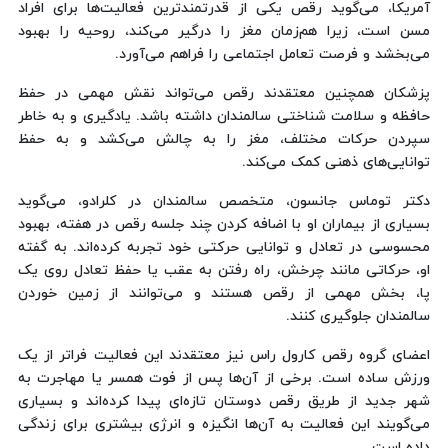
آمریکا، می‌گوید رقص یکی از قدرتمندترین فعالیت‌ها برای افراد
مسن است، زیرا هم‌زمان مغز را درگیر می‌کند، روحیه را بهبود
می‌بخشد و فرصت تعامل اجتماعی را فراهم می‌آورد.
پزشکان همچنین معتقدند رقص می‌تواند نقش مهمی در حفظ
حافظه و سلامت شناختی سالمندان داشته باشد. یادگیری و به خاطر
سپردن حرکات مختلف، مغز را به چالش می‌کشد و به حفظ
توانایی‌های ذهنی کمک می‌کند.
دکتر توماس جانسون، متخصص سالمندان در کلرادو، می‌گوید
بسیاری از بیماران او با اضافه کردن چند جلسه رقص در هفته، بهبود
محسوسی در تعادل و توانایی حرکتی خود تجربه کرده‌اند. به گفته
او، حرکاتی مانند چرخش، راه رفتن به عقب یا حفظ تعادل روی یک
پا، بخش مهمی از رقص هستند و می‌توانند از زمین خوردن
سالمندان جلوگیری کنند.
اعضای گروه رقص کارول راس نیز معتقدند این فعالیت فراتر از یک
ورزش ساده است. برخی از آن‌ها پس از فوت همسر یا مهاجرت به
شهر جدید از طریق رقص دوستان تازه‌ای پیدا کرده‌اند و بسیاری
می‌گویند این فعالیت به آن‌ها انگیزه و انرژی بیشتری برای زندگی
داده است.