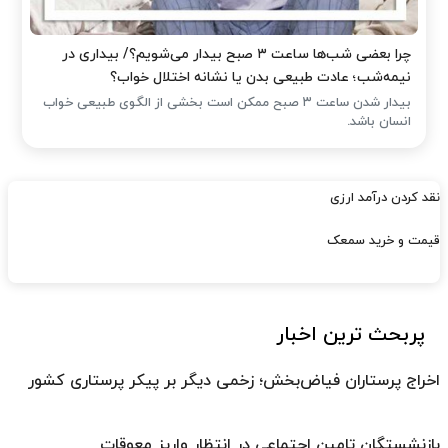
چرا بعضی شب‌ها ساعت ۳ صبح بیدار می‌شویم؟/ بیداری در
نیمه‌شب؛ عادت طبیعی بدن یا نشانه اختلال خواب؟
بیدار شدن ساعت ۳ صبح ممکن است بخشی از الگوی طبیعی خواب
انسان باشد.
نقد کردن درآمد ارزی
قیمت و خرید سمعک
پربحث ترین اخبار
اخراج پرستاران فیاض‌بخش؛ زخمی دیگر بر پیکر پرستاری کشور
بازنشستگان تامین اجتماعی در انتظار واریز معوقات