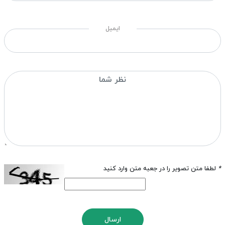
ایمیل
*
لطفا متن تصویر را در جعبه متن وارد کنید
ارسال