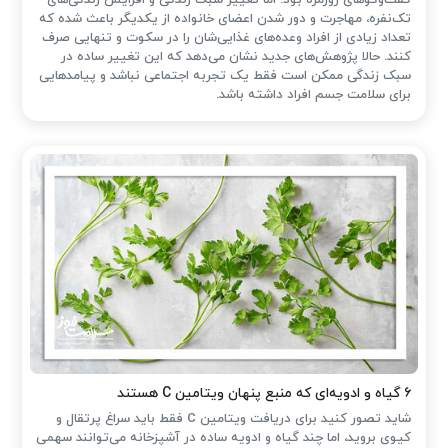
گفت‌وگوهای روزمره بود. اما تغییر سبک زندگی و افزایش زندگی‌های
تک‌نفره، مهاجرت و دور شدن اعضای خانواده از یکدیگر باعث شده که
تعداد زیادی از افراد وعده‌های غذایی‌شان را در سکوت و تنهایی صرف
کنند. حالا پژوهش‌های جدید نشان می‌دهد که این تغییر ساده در
سبک زندگی ممکن است فقط یک تجربه اجتماعی نباشد و پیامدهایی
برای سلامت جسم افراد داشته باشد.
۶ گیاه و ادویه‌ای که منبع پنهان ویتامین C هستند
شاید تصور کنید برای دریافت ویتامین C فقط باید سراغ پرتقال و
کیوی بروید، اما چند گیاه و ادویه ساده در آشپزخانه می‌توانند سهمی