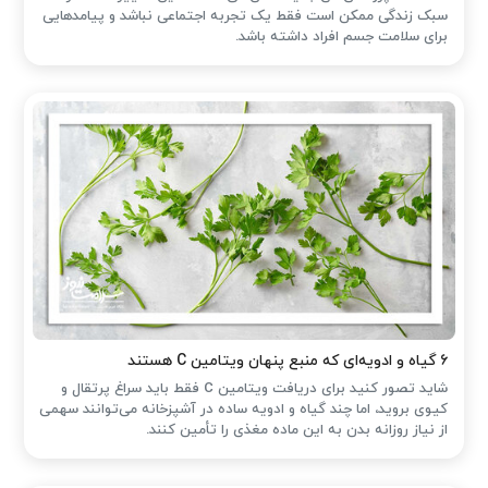
سبک زندگی ممکن است فقط یک تجربه اجتماعی نباشد و پیامدهایی
برای سلامت جسم افراد داشته باشد.
۶ گیاه و ادویه‌ای که منبع پنهان ویتامین C هستند
شاید تصور کنید برای دریافت ویتامین C فقط باید سراغ پرتقال و
کیوی بروید، اما چند گیاه و ادویه ساده در آشپزخانه می‌توانند سهمی
از نیاز روزانه بدن به این ماده مغذی را تأمین کنند.