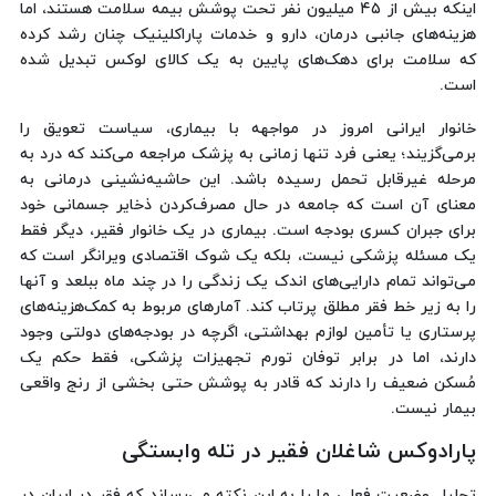
اینکه بیش از ۴۵ میلیون نفر تحت پوشش بیمه سلامت هستند، اما
هزینه‌های جانبی درمان، دارو و خدمات پاراکلینیک چنان رشد کرده
که سلامت برای دهک‌های پایین به یک کالای لوکس تبدیل شده
است.
خانوار ایرانی امروز در مواجهه با بیماری، سیاست تعویق را
برمی‌گزیند؛ یعنی فرد تنها زمانی به پزشک مراجعه می‌کند که درد به
مرحله غیرقابل تحمل رسیده باشد. این حاشیه‌نشینی درمانی به
معنای آن است که جامعه در حال مصرف‌کردن ذخایر جسمانی خود
برای جبران کسری بودجه است. بیماری در یک خانوار فقیر، دیگر فقط
یک مسئله پزشکی نیست، بلکه یک شوک اقتصادی ویرانگر است که
می‌تواند تمام دارایی‌های اندک یک زندگی را در چند ماه ببلعد و آنها
را به زیر خط فقر مطلق پرتاب کند. آمارهای مربوط به کمک‌هزینه‌های
پرستاری یا تأمین لوازم بهداشتی، اگرچه در بودجه‌های دولتی وجود
دارند، اما در برابر توفان تورم تجهیزات پزشکی، فقط حکم یک
مُسکن ضعیف را دارند که قادر به پوشش حتی بخشی از رنج واقعی
بیمار نیست.
پارادوکس شاغلان فقیر در تله وابستگی
تحلیل وضعیت فعلی ما را به این نکته می‌رساند که فقر در ایران در