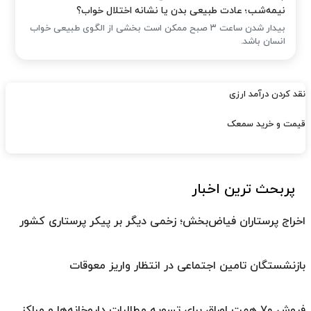
نیمه‌شب؛ عادت طبیعی بدن یا نشانه اختلال خواب؟
بیدار شدن ساعت ۳ صبح ممکن است بخشی از الگوی طبیعی خواب
انسان باشد.
نقد کردن درآمد ارزی
قیمت و خرید سمعک
پربحث ترین اخبار
اخراج پرستاران فیاض‌بخش؛ زخمی دیگر بر پیکر پرستاری کشور
بازنشستگان تامین اجتماعی در انتظار واریز معوقات
فروش ۷۰ همت اوراق برای تسویه مطالبات داروخانه‌ها و مراکز