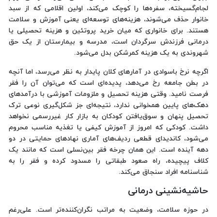
لجام‌گسیخته، سفره‌ها را کوچک می‌کند، اولین اقلامی که از سبد
خانوار حذف می‌شوند، هزینه‌های توسعه‌ای یعنی آموزش و سلامت
هستند. برای خانواری که میان خرید پروتئین و هزینه تحصیلی یا
درمانی فرزندش سرگردان است، مدرسه و بیمارستان از یک حق
شهروندی به یک هزینه کمرشکن بدل می‌شود.
اگرچه نرخ باسوادی در آمارهای کلان پایدار به نظر می‌رسد، اما آنچه
در بطن جامعه رخ می‌دهد، پدیده‌ای است که می‌توان آن را فقر
فرصت نامید. وقتی هزینه تحصیل و ملزومات آموزشی با درآمدهای
دهک‌های پایین همخوانی ندارد، نتیجه‌ای جز شکل‌گیری نوعی ترک
تحصیل پنهان و سوق‌یافتن کودکان به بازار کار غیررسمی نخواهد
داشت. کودکی که امروز از آموزش کیفی یا تغذیه مناسب محروم
می‌شود، کاندیدای قطعی ردیف‌های آماری نهادهای حمایتی در دو
دهه آینده است. این همان چرخه فقر بین‌نسلی است که مانند یک
کلاف پیچیده، راه صعود طبقاتی را مسدود کرده و فقر را به
شناسنامه افراد سنجاق می‌کند.
حاشیه‌نشینی درمانی
در حوزه سلامت، وضعیت به‌ مراتب نگران‌کننده‌تر است. علی‌رغم