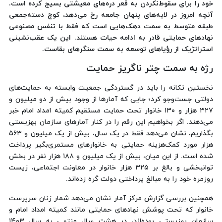
خود را برای سقوط‌نکردن به قعر دره‌های معیشتی بسیج کرده است.
آنچه امروز در لایه‌های پنهان جامعه رخ می‌دهد، کوچ دسته‌جمعی
طبقه متوسط به سمت دهک‌هایی است که فقط با تنفس مصنوعی
نهادهای حمایتی قادر به ادامه حیات هستند. این یک عقب‌نشینی
استراتژیک از رؤیاهای توسعه به سمت سنگرهای بقاست.
‌رژه به سمت چتر ناگریز حمایت
نخستین تکانه را باید در گستردگی جمعیت وابسته به حمایت‌های
دولتی جست‌وجو کرد؛ جایی که آمارها از وجود بیش از دو میلیون و
۳۲۷ هزار و ۱۳۰ خانوار تحت حمایت مستقیم کمیته امداد امام خبر
می‌دهند. اگر بخواهیم این رقم را در کنار آمارهای سازمان بهزیستی
بگذاریم، نشان می‌دهد فقط در یک سال، بیش از یک میلیون و ۵۶۳
هزار مورد کمک‌هزینه حمایتی به خانوارهای مستمری‌بگیر پرداخت
شده است. از این میان، بیش از یک میلیون و ۱۸۸ هزار نفر در بخش
توانبخشی و بالغ بر ۳۲۵ هزار خانوار در معاونت اجتماعی، زیست
روزمره خود را به مبالغ پرداختی دولت گره زده‌اند.
همچنین بررسی گزارش مرکز آمار نشان می‌دهد شمار زنان سرپرست
خانوار که تحت پوشش نهادهای حمایتی مانند کمیته امداد امام و
سازمان بهزیستی بوده‌اند، در هشت سال منتهی به سال ۱۴۰۳