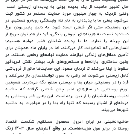
حال تغییر ماهیت از یک پدیده پولی به پدیده‌ای زیستی است.
وقتی نزدیک به چهار میلیون مورد حمایت مستمر در کشور ثبت
می‌شود، یعنی ما با پدیده‌ای به نام تله وابستگی روبه‌رو هستیم. در
این وضعیت، حتی اگر شغلی ایجاد شود، به دلیل پایین‌بودن نرخ
دستمزد نسبت به هزینه‌های نجومی زندگی، فرد باز هم توان خروج از
این چرخه را ندارد. ما با پدیده شاغلان فقیر مواجه هستیم؛
انسان‌هایی که تمام‌وقت کار می‌کنند، اما در پایان ماه همچنان برای
تأمین حداقل‌های زندگی نیازمند حمایت نهادهای رفاهی هستند. در
چنین ساختاری، یارانه‌ها و مستمری‌های خُرد، بیشتر نقش ضربه‌گیر
سقوط را ایفا می‌کنند تا نردبان صعود. این حمایت‌ها مانع از فروپاشی
کامل زیستی می‌شوند، اما راهی به سوی توانمندسازی باز نمی‌کنند و
فرد را در وضعیتی میان بقا و نیستی معلق نگه می‌دارند. همچنین
تورم روستایی در سال‌های اخیر چنان شتابی گرفته که حاشیه
امنیت روستانشینان را از بین برده است. این یعنی فقر روستایی به
مرحله‌ای از اشباع رسیده که تنها راه بقا را در مهاجرت به حاشیه
شهرها می‌بیند.
حاشیه‌نشینی در ایران امروز، محصول مستقیم شکست اقتصاد
روستا در برابر غول هزینه‌هاست. در واقع آمارهای سال ۱۴۰۳ زنگ