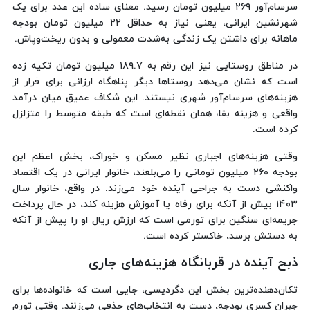
سرسام‌آور ۲۶۹ میلیون تومان رسید. معنای ساده این عدد برای یک
شهرنشین ایرانی، یعنی نیاز به حداقل ۲۲ میلیون تومان بودجه
ماهانه برای داشتن یک زندگی به‌شدت معمولی و بدون ریخت‌وپاش.
در مناطق روستایی نیز این رقم به ۱۸۹.۷ میلیون تومان تکیه زده
است که نشان می‌دهد روستاها دیگر پناهگاه ارزانی برای فرار از
هزینه‌های سرسام‌آور شهری نیستند. این شکاف عمیق میان درآمد
واقعی و هزینه بقا، همان نقطه‌ای است که طبقه متوسط را متزلزل
کرده است.
وقتی هزینه‌های اجباری نظیر مسکن و خوراک، بخش اعظم این
بودجه ۲۶۰ میلیون تومانی را می‌بلعند، خانوار ایرانی در یک اقتصاد
واکنشی دست به جراحی آینده خود می‌زند. در واقع، خانوار سال
۱۴۰۳ بیش از آنکه برای رفاه یا آموزش هزینه کند، در حال پرداخت
جریمه‌ای سنگین برای تورمی است که ارزش ریال او را پیش از آنکه
به دستش برسد، خاکستر کرده است.
ذبح آینده در قربانگاه هزینه‌های جاری
تکان‌دهنده‌ترین بخش این دگردیسی، جایی است که خانواده‌ها برای
جبران کسری بودجه، دست به انتخاب‌های حذفی می‌زنند. وقتی تورم