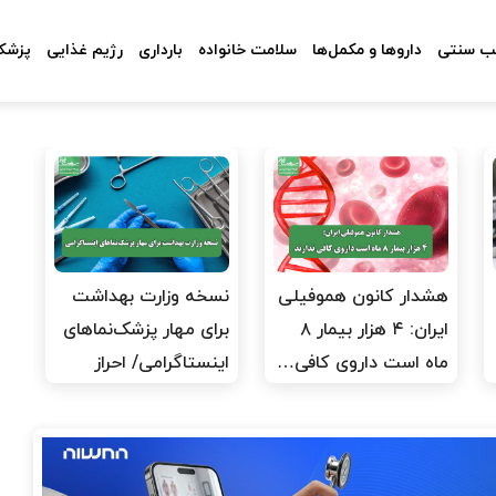
 سنتی
داروها و مکمل‌ها
سلامت خانواده
بارداری
رژیم غذایی
پزشکا
هشدار کانون هموفیلی
نسخه وزارت بهداشت
ایران: ۴ هزار بیمار ۸
برای مهار پزشک‌نماهای
ماه است داروی کافی…
اینستاگرامی/ احراز
هویت…