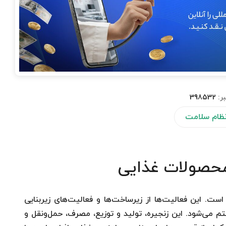
ر:
398532
 نظام سلامت
محصولات غذایی
ت. این فعالیت‌ها از زیرساخت‌ها و فعالیت‌های زیربنایی
تم می‌شود. این زنجیره، تولید و توزیع، مصرف، حمل‌ونقل و