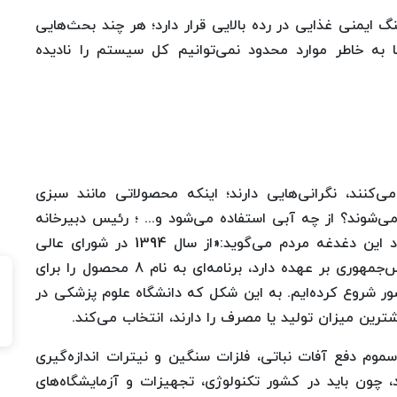
نگ ایمنی غذایی در رده بالایی قرار دارد؛ هر چند بحث‌هایی
به خاطر موارد محدود نمی‌توانیم کل سیستم را نادیده
نند، نگرانی‌هایی دارند؛ اینکه محصولاتی مانند سبزی
‌شوند؟ از چه آبی استفاده می‌شود و... ؛ رئیس دبیرخانه
شورای سلامت و امنیت غذایی استان تهران در مورد این دغدغه مردم می‌گوید:«از سال 1394 در شورای عالی
سلامت و امنیت غذایی کشور که ریاست آن را رئیس‌جمهوری بر عهده دارد، برنامه‌ای به نام 8 محصول را برای
های کشور شروع کرده‌ایم. به این شکل که دانشگاه علوم پزشکی در
ن میزان تولید یا مصرف را دارند، انتخاب می‌کند.
سموم دفع آفات نباتی، فلزات سنگین و نیترات اندازه‌گیری
د، چون باید در کشور تکنولوژی، تجهیزات و آزمایشگاه‌های