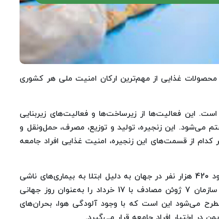
و محصولات غذایی از مهم‌ترین ارکان امنیت ملی هر کشوری
ت. این فعالیت‌ها از زیرساخت‌ها و فعالیت‌های زیربنایی
تم می‌شود. این زنجیره، تولید و توزیع، مصرف، حمل‌ونقل و
 کدام از قسمت‌های این زنجیره، امنیت غذایی افراد جامعه
بر اساس آمارهای سازمان بهداشت جهانی، سالانه حدود 420 هزار نفر در جهان به دلیل ابتلا به بیماری‌های ناشی
از ناایمن بودن غذا جانشان را از دست می‌دهند. این سازمان 7 ژوئن مصادف با 17 خرداد را به‌عنوان روز جهانی
طرح می‌شود این است که با وجود آلودگی هوا، بحران‌های
 در اختیار افراد جامعه قرار می‌گیرد.