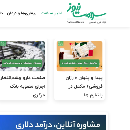
اخبار سلامت
بیماری‌ها و درمان
طب
پیدا و پنهان «ارزان
صنعت دارو چشم‌انتظار
فروشی» مکمل در
اجرای مصوبه بانک
پلتفرم ها
مرکزی