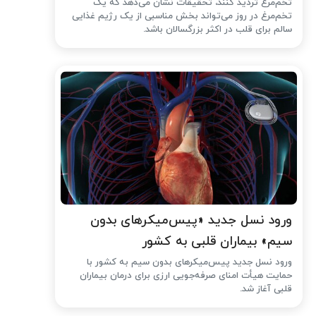
تخم‌مرغ تردید کنند، تحقیقات نشان می‌دهد که یک
تخم‌مرغ در روز می‌تواند بخش مناسبی از یک رژیم غذایی
سالم برای قلب در اکثر بزرگسالان باشد.
ورود نسل جدید «پیس‌میکرهای بدون
سیم» بیماران قلبی به کشور
ورود نسل جدید پیس‌میکرهای بدون سیم به کشور با
حمایت هیأت امنای صرفه‌جویی ارزی برای درمان بیماران
قلبی آغاز شد.