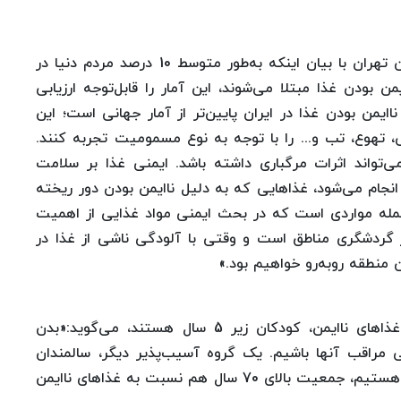
رئیس دبیرخانه شورای سلامت و امنیت غذایی استان تهران با بیان اینکه به‌طور متوسط 10 درصد مردم دنیا در
ن بودن غذا مبتلا می‌شوند، این آمار را قابل‌توجه ارزیابی
اایمن بودن غذا در ایران پایین‌تر از آمار جهانی است؛ این
تهوع، تب و... را با توجه به نوع مسمومیت تجربه ‌کنند.
تواند اثرات مرگباری داشته باشد. ایمنی غذا بر سلامت
 انجام می‌شود، غذاهایی که به دلیل ناایمن بودن دور ریخته
له مواردی است که در بحث ایمنی مواد غذایی از اهمیت
در گردشگری مناطق است و وقتی با آلودگی ناشی از غذا در
منطقه روبه‌رو خواهیم بود.»
نوروزی با بیان اینکه بیشترین گروه آسیب‌پذیر از غذاهای ناایمن، کودکان زیر 5 سال هستند، می‌گوید:«بدن
مراقب آنها باشیم. یک گروه آسیب‌پذیر دیگر، سالمندان
هستند. در کشورمان با افزایش آمار سالمندان روبه‌رو هستیم، جمعیت بالای 70 سال هم نسبت به غذاهای ناایمن