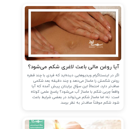
آیا روغن مالی باعث لاغری شکم می‌شود؟
اگر در اینستاگرام ویدیوهایی دیده‌اید که فردی با چند قطره
روغن شکمش را ماساژ می‌دهد و چند دقیقه بعد شکمی
صاف‌تر دارد، احتمالاً این سؤال برایتان پیش آمده که آیا
واقعاً چربی شکم با ماساژ آب می‌شود؟ پاسخ علمی کوتاه
است: نه؛ اما ماساژ شکم می‌تواند در بعضی شرایط باعث
شود شکم موقتاً صاف‌تر به نظر برسد.