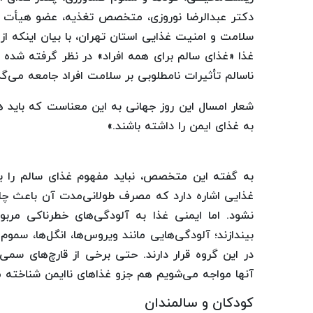
دکتر عبدالرضا نوروزی، متخصص تغذیه، عضو هیأت ع
سلامت و امنیت غذایی استان تهران، با بیان اینکه ا
غذا «غذای سالم برای همه افراد» در نظر گرفته شده
ناسالم تأثیرات نامطلوبی بر سلامت افراد جامعه می‌گذا
شعار امسال این روز جهانی به این معناست که باید
به غذای ایمن را داشته باشند.»
به گفته این متخصص، نباید مفهوم غذای سالم را با
غذایی اشاره دارد که مصرف طولانی‌مدت آن باعث چاقی
نشود. اما ایمنی غذا به آلودگی‌های خطرناکی مرب
بیندازند؛ آلودگی‌هایی مانند ویروس‌ها، انگل‌ها، سمو
در این گروه قرار دارند. حتی برخی از قارچ‌های س
آنها مواجه می‌شویم هم جزو غذاهای ناایمن شناخته م
کودکان و سالمندان