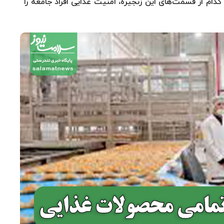
کدام از قسمت‌های این زنجیره، امنیت غذایی افراد جامعه را