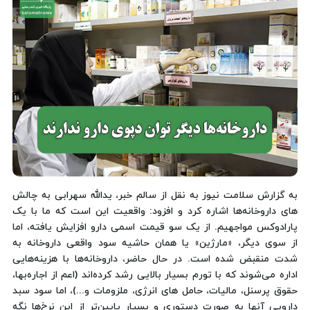
به گزارش سلامت نیوز به نقل از سالم خبر، یدالله سهرابی به چالش
های داروخانه‌ها اشاره کرد و افزود: واقعیت این است که ما با یک
پارادوکس مواجهیم. از یک سو قیمت اسمی دارو افزایش یافته، اما
از سوی دیگر، «مارژین» یا همان حاشیه سود واقعی داروخانه به
شدت منقبض شده است. در حال حاضر، داروخانه‌ها با هزینه‌هایی
اداره می‌شوند که با تورم بسیار بالایی رشد کرده‌اند (اعم از اجاره‌بها،
حقوق پرسنل، مالیات، حامل های انرژی، ملزومات و...)، اما سود سبد
دارویی آنها به صورت دستوری و بسیار پایین‌تر از این نرخ‌ها نگه