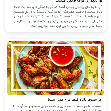
راز نگهداری گوجه فرنگی چیست؟
آیا تا به حال برایتان پیش آمده که گوجه‌فرنگی‌های تازه یک‌دفعه
زیاد بیایند و فرصت مصرفشان را نداشته باشید؟ یا در دل زمستان،
آرزوی طعم تابستانی گوجه‌فرنگی را کرده‌اید؟ نگران نباشید! روش
نگهداری گوجه فرنگی در فریزر بهترین و اقتصادی‌ترین راهکار برای
حفظ عطر، طعم و ارزش غذایی این ماده پرکاربرد است.
چرا مصرف بال و کتف مرغ مضر است؟
همه ما عاشق طعم بال سوخاری یا کتف کبابی هستیم، اما آیا تا به
حال فکر کرده‌اید که این لذت لحظه‌ای چه هزینه‌ای برای سلامتی شما