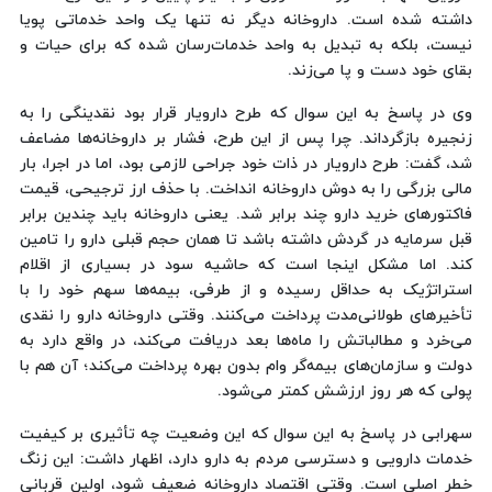
داشته شده است. داروخانه دیگر نه تنها یک واحد خدماتی پویا
نیست، بلکه به تبدیل به واحد خدمات‌رسان شده که برای حیات و
بقای خود دست و پا می‌زند.
وی در پاسخ به این سوال که طرح دارویار قرار بود نقدینگی را به
زنجیره بازگرداند. چرا پس از این طرح، فشار بر داروخانه‌ها مضاعف
شد، گفت: طرح دارویار در ذات خود جراحی لازمی بود، اما در اجرا، بار
مالی بزرگی را به دوش داروخانه انداخت. با حذف ارز ترجیحی، قیمت
فاکتورهای خرید دارو چند برابر شد. یعنی داروخانه باید چندین برابر
قبل سرمایه در گردش داشته باشد تا همان حجم قبلی دارو را تامین
کند. اما مشکل اینجا است که حاشیه سود در بسیاری از اقلام
استراتژیک به حداقل رسیده و از طرفی، بیمه‌ها سهم خود را با
تأخیرهای طولانی‌مدت پرداخت می‌کنند. وقتی داروخانه دارو را نقدی
می‌خرد و مطالباتش را ماه‌ها بعد دریافت می‌کند، در واقع دارد به
دولت و سازمان‌های بیمه‌گر وام بدون بهره پرداخت می‌کند؛ آن هم با
پولی که هر روز ارزشش کمتر می‌شود.
سهرابی در پاسخ به این سوال که این وضعیت چه تأثیری بر کیفیت
خدمات دارویی و دسترسی مردم به دارو دارد، اظهار داشت: این زنگ
خطر اصلی است. وقتی اقتصاد داروخانه ضعیف شود، اولین قربانی