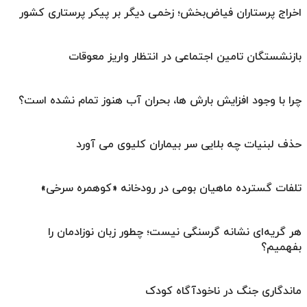
اخراج پرستاران فیاض‌بخش؛ زخمی دیگر بر پیکر پرستاری کشور
بازنشستگان تامین اجتماعی در انتظار واریز معوقات
چرا با وجود افزایش بارش ها، بحران آب هنوز تمام نشده است؟
حذف لبنیات چه بلایی سر بیماران کلیوی می آورد
تلفات گسترده ماهیان بومی در رودخانه «کوهمره سرخی»
هر گریه‌ای نشانه گرسنگی نیست؛ چطور زبان نوزادمان را
بفهمیم؟
ماندگاری جنگ در ناخودآگاه کودک