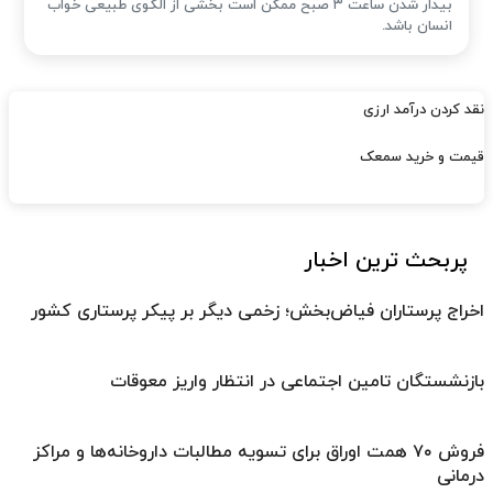
بیدار شدن ساعت ۳ صبح ممکن است بخشی از الگوی طبیعی خواب
انسان باشد.
نقد کردن درآمد ارزی
قیمت و خرید سمعک
پربحث ترین اخبار
اخراج پرستاران فیاض‌بخش؛ زخمی دیگر بر پیکر پرستاری کشور
بازنشستگان تامین اجتماعی در انتظار واریز معوقات
فروش ۷۰ همت اوراق برای تسویه مطالبات داروخانه‌ها و مراکز
درمانی