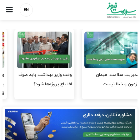
EN
واردات دارو و کالاهای اساسی
پرستاران، سرمایه‌های از
باید در اولویت تخصیص ارز
دست‌رفته نظام سلامت/ چرا
قرار گیرد
نیروهای آموزش‌دیده…