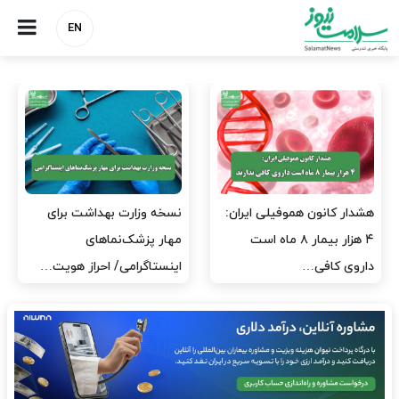
EN
مدیران پرستاری باید حامی
مدیریت سلامت، میدان
پرستاران باشند، نه عامل فشار
آزمون و خطا نیست