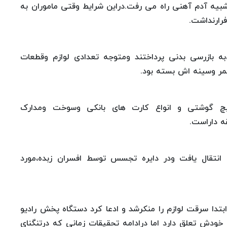
یه آدم آهنی راه می رفت.دراین شرایط وقتی ماموران به
فرارنداشت.
،به بازرسی بدنی پرداختند ومتوجه تعدادی لوازم وقطعات
کمر وسینه اش بسته بود.
 گوشتی و انواع کارت های بانکی وسوخت ومدارک
ه داراست.
ی انتقال یافت ودر دایره تجسس توسط افسران زبده،مورد
کرد ابتدا سرقت لوازم را منکرشد و ادعا کرد دستگاه پخش رادیو
خودش تعلق دارد اما درادامه تحقیقات زمانی که درتنگنای