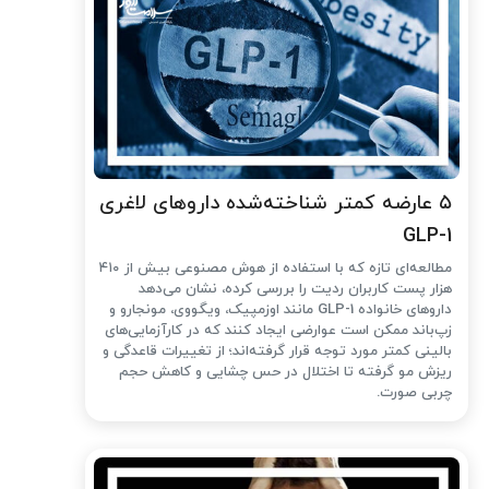
۵ عارضه کمتر شناخته‌شده داروهای لاغری
GLP-1
مطالعه‌ای تازه که با استفاده از هوش مصنوعی بیش از ۴۱۰
هزار پست کاربران ردیت را بررسی کرده، نشان می‌دهد
داروهای خانواده GLP-1 مانند اوزمپیک، ویگووی، مونجارو و
زپ‌باند ممکن است عوارضی ایجاد کنند که در کارآزمایی‌های
بالینی کمتر مورد توجه قرار گرفته‌اند؛ از تغییرات قاعدگی و
ریزش مو گرفته تا اختلال در حس چشایی و کاهش حجم
چربی صورت.