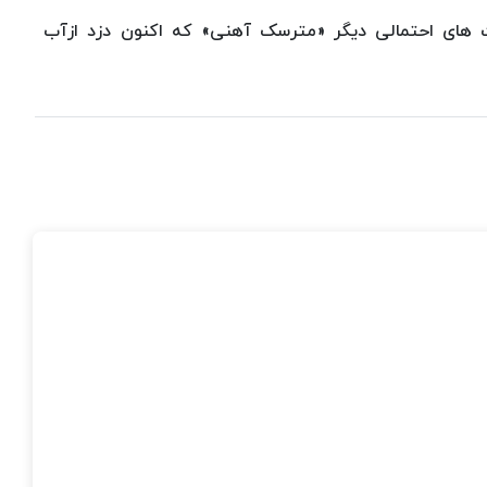
 های احتمالی دیگر «مترسک آهنی» که اکنون دزد ازآب