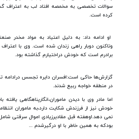
سوالات تخصصی به مخمصه افتاد لب به اعتراف گشو
کرده است.
او ادامه داد: به دلیل اعتیاد به مواد مخدر ص
برادرم است که خودش دراختیارم گذاشته بود.
گزارش‌ها حاکی است:افسران دایره تجسس درادامه ت
در منطقه خواجه ربیع شدند.
اما مادر وی با دیدن ماموران،انگارپناهگاهی یافته 
خودش نیز از فرزندش شکایت دارد،به ماموران ان
بودکه به همین خاطر با او درگیرشدم ...