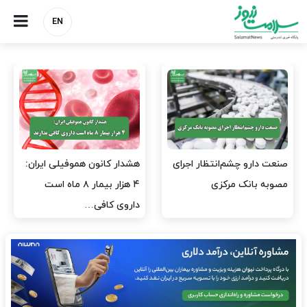
EN
صنعت دارو چشم‌انتظار اجرای
هشدار کانون هموفیلی ایران:
مصوبه بانک مرکزی
۴ هزار بیمار ۸ ماه است
داروی کافی…