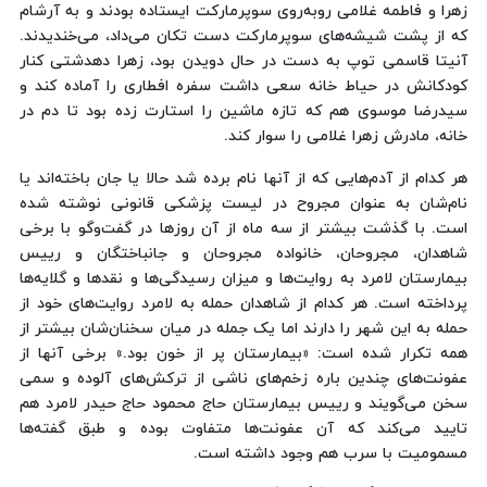
زهرا و فاطمه غلامی روبه‌روی سوپرمارکت ایستاده بودند و به آرشام
که از پشت شیشه‌های سوپرمارکت دست تکان می‌داد، می‌خندیدند.
آنیتا قاسمی توپ به دست در حال دویدن بود، زهرا دهدشتی کنار
کودکانش در حیاط خانه سعی داشت سفره افطاری را آماده کند و
سیدرضا موسوی هم که تازه ماشین را استارت زده بود تا دم در
خانه، مادرش زهرا غلامی را سوار کند.
هر کدام از آدم‌هایی که از آنها نام برده شد حالا یا جان باخته‌اند یا
نام‌شان به عنوان مجروح در لیست پزشکی قانونی نوشته شده
است. با گذشت بیشتر از سه ماه از آن روزها در گفت‌وگو با برخی
شاهدان، مجروحان، خانواده مجروحان و جانباختگان و رییس
بیمارستان لامرد به روایت‌ها و میزان رسیدگی‌ها و نقدها و گلایه‌ها
پرداخته است. هر کدام از شاهدان حمله به لامرد روایت‌های خود از
حمله به این شهر را دارند اما یک جمله در میان سخنان‌شان بیشتر از
همه تکرار شده است: «بیمارستان پر از خون بود.» برخی آنها از
عفونت‌های چندین باره زخم‌های ناشی از ترکش‌های آلوده و سمی
سخن می‌گویند و رییس بیمارستان حاج‌ محمود حاج حیدر لامرد هم
تایید می‌کند که آن عفونت‌ها متفاوت بوده و طبق گفته‌ها
مسمومیت با سرب هم وجود داشته است.