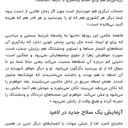
زن‌دایی‌ام هم برای انجام یک‌سری از کارها آنجاست.
خدمات دیگری هم موردنیاز است چون اگر زمان طلایی از دست برود
شما دیگر هر کشوری هم که او را بفرستید و هر قدر هم که هزینه
کنید بی‌فایده است.»
فاطمه غلامی این روزها نه‌تنها به واسطه شرایط جسمی و جراحتی
که برای او ایجاد شده حال روحی چندان خوبی ندارد که یادآوری آن
لحظه‌های انفجار صداها و تصاویر وحشتناک هم برایش سخت است،
صورت خواهرش زهرا از جلوی چشم‌هایش نمی‌رود و غمگین است؛
«خیلی کم درباره آن لحظه‌ها صحبت می‌کند یعنی مثلا شما دو تا
سوال که از او بپرسید دگرگون می‌شود. او و دیگر خواهر شهیدم در
آن لحظه با هم بودند و داشتند می‌خندیدند که موشک‌ها منفجر
شدند. همان لحظه سریع در داخل ماشین می‌نشینند بعد خواهرم را
که تکان می‌دهد می‌بیند تکان نمی‌خورد و خودش هم آنجا حالش بد
می‌شود و غش می‌کند. خواهرم این صحنه‌های دردناک و وحشتناک را
تجربه کرده و هیچ ‌وقت از یادش نمی‌رود.»
آزمایش یک سلاح جدید در لامرد
ماجرای لامرد اما از خیلی جهات با انفجارهای دیگر حتی در همین