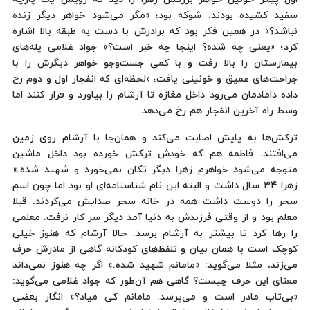
سفید کشیده بودند. شوکه بود؛ «مگر می‌شود خواهر دیگر زنده
نباشد؟» در همین فکر بود که برادرش با دست به طبقه بالا اشاره
کرد؛ «یعنی چه شده؟ اینجا چه خبر است؟» جواد غلامی پله‌های
بیمارستان را بالا رفت و با کمی جست‌وجو خواهر دیگرش را با
جراحت‌های عمیق و خونینی یافت؛ «لحظه‌ای که انفجار اول و دوم رخ
داده دامادمان می‌رود داخل مغازه تا آرشام را بیاورد و فرار کنند اما
وسط راه آخرین انفجار هم رخ می‌دهد.
ترکش‌ها به پایش اصابت می‌کند و همان‌جا با آرشام روی زمین
می‌افتند. فاطمه هم که خودش ترکش خورده بود داخل ماشین
متوجه می‌شود خواهرم زهرا دیگر تکان نمی‌خورد و شهید شده.»
زهرا ۳۴ سال داشت و البته این نام شناسنامه‌ای او بود اما چون اسم
سحر را دوست داشت همه در خانه سحر صدایش می‌کردند. قبلا
معلم بود و از وقتی فرزندش به دنیا آمد دیگر سر کار نرفت. معلمی
را رها کرد تا بیشتر به آرشام برسد. حالا آرشام که هنوز خیلی
کوچک است با همان بیان و تلفظ‌های کودکانه‌ گاهی از مادرش حرف
می‌زند، مثلا می‌گوید: «مامانم شهید شده.» اگر چه هنوز نمی‌داند
معنای این حرف چیست؟ گاهی هم آن‌طور که جواد غلامی می‌گوید:
«بی‌تاب مادر است و می‌پرسد: مامانم کی میاد؟» انگار بعضی