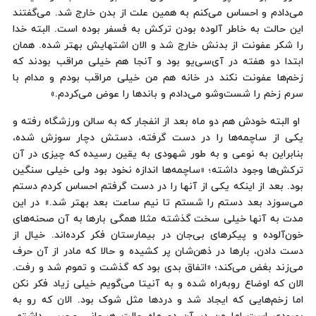
می‌دادم و احساس می‌کنم به همین علت از بدن خارج شد. می‌گفتند
این حالت به خاطر آلوده بودن ترکش به فسفر بوده است. البته خدا
را شکر عفونت از بدنش خارج شد و الان اشتهایش بهتر شده. همان
ابتدا دو هفته در ‌آی‌سی‌یو بود و آنجا هم خیلی مراقب بودند که
زخم‌ها عفونت نکند در خانه هم من خیلی مراقب بودم و مدام با
سرم زخم را شست‌وشو می‌دادم و باندها را عوض می‌کردم.»
او البته خودش هم دو ماه بعد از انفجار که به سالن ورزشگاه رفته و
یکی از ساچمه‌ها را در دست گرفته، دستش دچار سوزش شده،
بنابراین به نوعی و به ‌طور شهودی به یقین رسیده که چیزی در آن
ترکش‌ها وجود داشته؛ «ساچمه‌ها اندازه نخود بود ولی خیلی سنگین
بود. بعد از اینکه یکی از آنها را در دست گرفتم احساس کردم دستم
می‌سوزد بعد دستم را شستم تا نیم ساعت بعد بهتر شد.» در این
مدت به آنها خیلی سخت گذشته مثلا همگی بارها به آن صحنه‌های
خون‌آلوده و پیکرهای بی‌جان در بیمارستان فکر کرده‌اند. خیال از
دست دادن، بارها در ذهن‌شان پر کشیده و حالا که مادر از آن حرف
می‌زند بغض می‌کند؛ «اتفاق بدی بود که گذشت و تموم شد و رفت.
الان که اوضاع روبه‌راه شده و به آنیتا می‌گویم خیلی زیاد فکر نکن
اما زخم‌هایی که ایجاد شد و دردها مثل شوک بود. الان که رو به