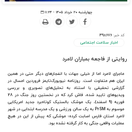
چهارشنبه ۲۰ خرداد ۱۴۰۵ - ۱۱:۲۴
کد خبر:
398676
اخبار سلامت اجتماعی
روایتی از فاجعه بمباران لامرد
ماجرای لامرد اما از خیلی جهات با انفجارهای دیگر حتی در همین
ایران هم متفاوت است. روزنامه نیویورک‌تایمز فروردین امسال در
گزارشی تحقیقی با استناد به تحلیل‌های تصویری و بررسی
ویدیوهای تایید شده، فاش کرد که در نخستین روز جنگ در 28
فوریه (9 اسفند)، یک موشک بالستیک کوتاه‌برد جدید امریکایی
موسوم به PrSM به یک سالن ورزشی و یک مدرسه ابتدایی در شهر
لامرد استان فارس اصابت کرده؛ موشکی که پیش از این در هیچ
عملیات واقعی جنگی به کار گرفته نشده بود.