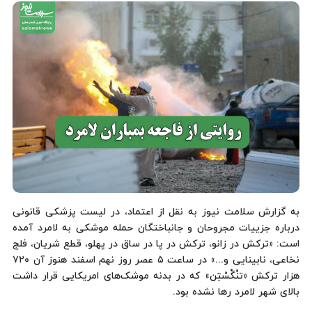
به گزارش سلامت نیوز به نقل از اعتماد، در لیست پزشکی قانونی
درباره جزییات مجروحان و جانباختگان حمله موشکی به لامرد آمده
است: «ترکش در زانو، ترکش در پا در ساق در پهلو، قطع شریان، فلج
نخاعی، نابینایی و...» در ساعت ۵ عصر روز نهم اسفند هنوز آن ۷۲۰
هزار ترکش «تنْگْسْتِن» که در بدنه موشک‌های امریکایی قرار داشت
بالای شهر لامرد رها نشده بود.