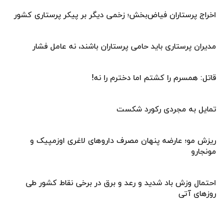
اخراج پرستاران فیاض‌بخش؛ زخمی دیگر بر پیکر پرستاری کشور
مدیران پرستاری باید حامی پرستاران باشند، نه عامل فشار
قاتل: همسرم را کشتم اما دخترم را نه!
تمایل به مجردی رکورد شکست
ریزش مو؛ عارضه پنهان مصرف داروهای لاغری اوزمپیک و
مونجارو
احتمال وزش باد شدید و رعد و برق در برخی نقاط کشور طی
روزهای آتی