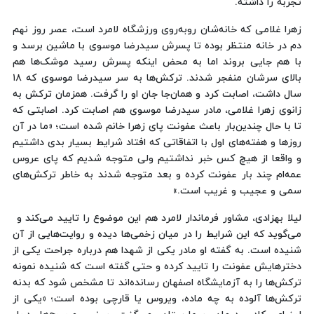
تجربه را داشته.
زهرا غلامی که خانه‌شان روبه‌روی ورزشگاه لامرد است، عصر روز نهم
دم در خانه منتظر بوده تا پسرش سیدرضا موسوی با ماشین برسد و
با هم جایی بروند اما به محض اینکه پسرش رسید موشک‌ها هم
بالای سرشان منفجر شدند. ترکش‌ها به سر سیدرضا موسوی که ۱۸
سال داشت، اصابت کرد و همان‌جا جان او را گرفت. همزمان ترکش به
زانوی زهرا غلامی، مادر سیدرضا موسوی هم اصابت کرد. اصابتی که
تا با حال چندین‌بار باعث عفونت پای زهرا خانم شده است؛ «ما در آن
روزها و هفته‌های اول با اتفاقاتی که افتاد شرایط بسیار بدی داشتیم
و واقعا از هیچ کس خبر نداشتیم ولی متوجه شدیم که پای عروس
عمه‌ام چند بار عفونت کرده و بعد متوجه شدند به خاطر ترکش‌های
سمی و عجیب و غریب است.»
لیلا بهزادی، مشاور فرماندار لامرد هم این موضوع را تایید می‌کند و
می‌گوید که این شرایط را در میان زخمی‌ها دیده و روایت‌هایی از آن
شنیده است. به گفته او مادر یکی از شهدا هم درباره جراحت یکی از
دخترهایش عفونت را تایید کرده و حتی گفته‌ است که شنیده نمونه
ترکش‌ها را به آزمایشگاه اصفهان رسانده‌اند تا مشخص شود که بدنه
ترکش‌ها آلوده به چه ماده، ویروس یا قارچی بوده است؛ «یکی از