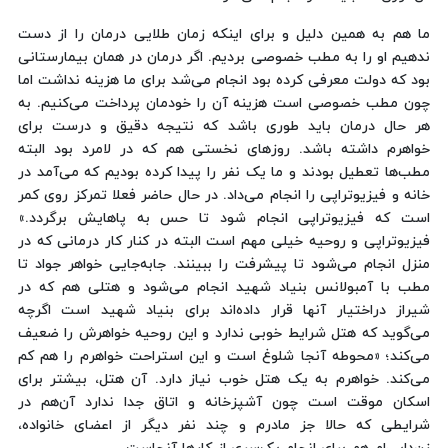
ما هم به همین دلیل و برای اینکه زمان طلایی درمان را از دست
ندهیم او را به مطب خصوصی بردیم. اگر درمان در همان بیمارستانی
بود که دولت معرفی کرده بود انجام می‌شد برای ما هزینه نداشت اما
چون مطب خصوصی است هزینه آن را خودمان پرداخت می‌کنیم. به
هر حال درمان باید طوری باشد که نتیجه دقیق و درست برای
خواهرم داشته باشد. روزهای نخستی هم که در لامرد بود البته
مطب‌ها تعطیل بودند و ما یک نفر را پیدا کرده بودیم که می‌آمد در
خانه و فیزیوتراپی را انجام می‌داد. در حال حاضر فعلا تمرکز روی کمر
است که فیزیوتراپی انجام شود تا حس به پاهایش برگردد.»
فیزیوتراپی و روحیه خیلی مهم است البته در کنار کار درمانی که در
منزل انجام می‌شود تا پیشرفت را ببینند. جابه‌جایی خواهر جواد تا
مطب با آمبولانس بنیاد شهید انجام می‌شود و هتلی هم که در
شیراز دراختیار آنها قرار داده‌اند برای بنیاد شهید است اگرچه
می‌گوید که هتل شرایط خوبی ندارد و این روحیه خواهرش را ضعیف
می‌کند؛ «محوطه آنجا شلوغ است و این استراحت خواهرم را هم کم
می‌کند. خواهرم به یک هتل خوب نیاز دارد. آن هتل، بیشتر برای
اسکان موقت است چون آشپزخانه و اتاق جدا ندارد آن‌هم در
شرایطی که حالا جز مادرم و چند نفر دیگر از اعضای خانواده،