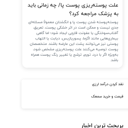
علت پوسته‌ریزی پوست پا/ چه زمانی باید
به پزشک مراجعه کرد؟
پوسته‌پوسته شدن پوست پا و انگشتان معمولاً مسئله‌ای
جدی نیست و ممکن است در اثر خشکی پوست، تعریق،
آفتاب‌سوختگی یا عفونت قارچی ایجاد شود؛ اما گاهی
بیماری‌هایی مانند اگزما، پسوریازیس، دیابت یا التهاب
پوستی نیز می‌توانند پشت این عارضه باشند. متخصصان
پوست توصیه می‌کنند علت پوسته‌ریزی مشخص شود،
به‌ویژه اگر با درد، تورم، ترشح یا تغییر رنگ پوست همراه
باشد.
نقد کردن درآمد ارزی
قیمت و خرید سمعک
پربحث ترین اخبار