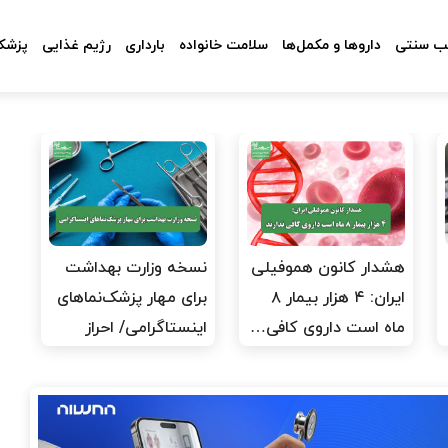
 سنتی
داروها و مکمل‌ها
سلامت خانواده
بارداری
رژیم غذایی
پزشکا
هشدار کانون هموفیلی
نسخه وزارت بهداشت
ایران: ۴ هزار بیمار ۸
برای مهار پزشک‌نماهای
ماه است داروی کافی…
اینستاگرامی/ احراز
هویت…