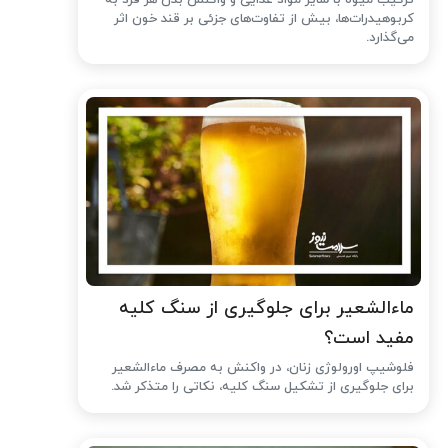
ترکیب میوه با سایر مواد غذایی و واکنش بدن هر فرد به
کربوهیدرات‌ها، بیش از تفاوت‌های جزئی بر قند خون اثر
می‌گذارد.
ماءالشعیر برای جلوگیری از سنگ کلیه
مفید است؟
فلوشیپ اورولوژی زنان، در واکنش به مصرف ماءالشعیر
برای جلوگیری از تشکیل سنگ کلیه، نکاتی را متذکر شد.