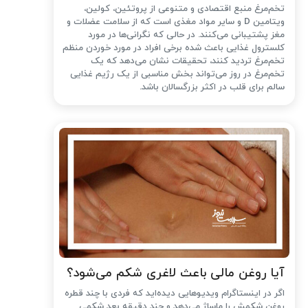
تخم‌مرغ منبع اقتصادی و متنوعی از پروتئین، کولین،
ویتامین D و سایر مواد مغذی است که از سلامت عضلات و
مغز پشتیبانی می‌کنند. در حالی که نگرانی‌ها در مورد
کلسترول غذایی باعث شده ‌برخی افراد در مورد خوردن منظم
تخم‌مرغ تردید کنند، تحقیقات نشان می‌دهد که یک
تخم‌مرغ در روز می‌تواند بخش مناسبی از یک رژیم غذایی
سالم برای قلب در اکثر بزرگسالان باشد.
آیا روغن مالی باعث لاغری شکم می‌شود؟
اگر در اینستاگرام ویدیوهایی دیده‌اید که فردی با چند قطره
روغن شکمش را ماساژ می‌دهد و چند دقیقه بعد شکمی