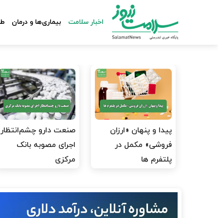
اخبار سلامت
بیماری‌ها و درمان
طب
پیدا و پنهان «ارزان
صنعت دارو چشم‌انتظار
فروشی» مکمل در
اجرای مصوبه بانک
پلتفرم ها
مرکزی