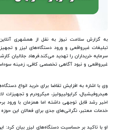
به گزارش سلامت نیوز به نقل از همشهری آنلای
تبلیغات غیرواقعی و ورود دستگاه‌های لیزر و تجهیزا
سرمایه خریداران را تهدید می‌کند.فرهاد جلالیان 
غیرواقعی و نبود آگاهی تخصصی کافی، زمینه سوءاستف
وی با اشاره به افزایش تقاضا برای خرید انواع دستگاه‌
هیدروفیشیال، کرایولیپولیز، میکرودرم و تجهیزات لاغ
اخیر رشد قابل توجهی داشته اما همزمان با ورود برخی
خدمات معتبر، نگرانی‌های جدی برای فعالان این حوزه 
او با تاکید بر حساسیت دستگاه‌های لیزر بیان کرد: ا