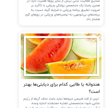
صحیح فعالیت بدنی بیش از سایر روزها اهمیت دارد؛ در
همین راستا یک متخصص پزشکی ورزشی با تأکید بر
ضرورت تطبیق برنامه ورزشی با شرایط گرما، نسبت به
پیامدهای بی‌توجهی به توصیه‌های ورزشی در روزهای گرم
هشدار داد.
هندوانه یا طالبی کدام برای دیابتی‌ها بهتر
است؟
ترس از قند طبیعی میوه‌ها نباید باعث حذف آن‌ها از رژیم
غذایی شود؛ متخصصان تغذیه معتقدند اندازه وعده،