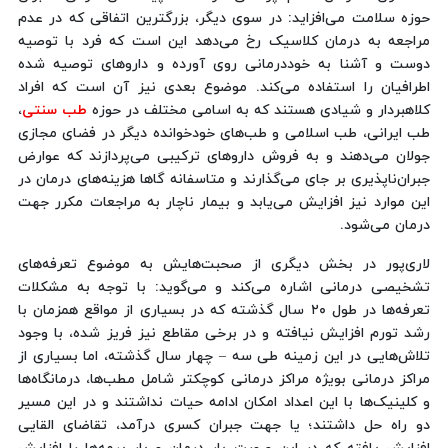
حوزه سلامت می‌افزاید: در سوی دیگر، بزرگترین اتفاقی که در عدم
مراجعه به درمان کلاسیک رخ می‌دهد این است که فرد با توصیه
دوست و آشنا به خوددرمانی روی آورده و داروهای توصیه شده
اطرافیان را استفاده می‌کند. موضوع بعدی نیز آن است که افراد
کلاهبردار و شیادی هستند که به اسامی مختلف در حوزه
طب سنتی
،
طب ایرانی، طب اسلامی و طب‌های خودخوانده دیگر در فضای مجازی
جولان می‌دهند و به فروش داروهای ترکیبی می‌پردازند که عوارض
جبران‌ناپذیری بر جای می‌گذارند و متاسفانه گاها هزینه‌های درمان در
این موارد نیز افزایش می‌یابد و بیمار ناچار به مراجعات مکرر جهت
درمان می‌شود.
لاری‌پور در بخش دیگری از صحبت‌هایش به موضوع تعرفه‌های
تشخیصی درمانی اشاره می‌کند و می‌گوید: با توجه به مشکلات
تعرفه‌ها در طول ۲۰ سال گذشته که در بسیاری از مواقع همزمان با
رشد تورم افزایش نیافته و در برخی مقاطع نیز فریز شده، با وجود
تلاش‌هایی در این زمینه طی سه – چهار سال گذشته، اما بسیاری از
مراکز درمانی بویژه مراکز درمانی کوچکتر شامل مطب‌ها، درمانگاه‌ها
و کلینیک‌ها با این اعداد امکان ادامه حیات نداشتند و در این مسیر
دو راه حل داشتند؛ یا جهت جبران کسری درآمد، تقاضای القایی