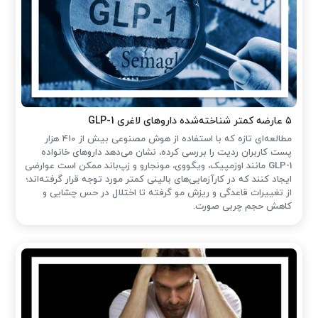
۵ عارضه کمتر شناخته‌شده داروهای لاغری GLP-1
مطالعه‌ای تازه که با استفاده از هوش مصنوعی بیش از ۴۱۰ هزار
پست کاربران ردیت را بررسی کرده، نشان می‌دهد داروهای خانواده
GLP-1 مانند اوزمپیک، ویگووی، مونجارو و زپ‌باند ممکن است عوارضی
ایجاد کنند که در کارآزمایی‌های بالینی کمتر مورد توجه قرار گرفته‌اند؛
از تغییرات قاعدگی و ریزش مو گرفته تا اختلال در حس چشایی و
کاهش حجم چربی صورت.