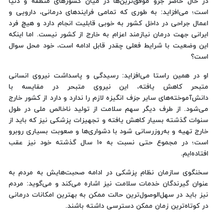
در حال حاضر جزو موفق‌ترین‌ها در میان کشورهای منطقه و دنیا
است؛ می‌افزاید: به طوری که تمامی فرایندهای درمانی، دارویی و
اعمال جراحی در داخل کشور به خوبی قابلیت انجام دارد و هیچ فرد
ایرانی جهت درمان نیازمند اعزام به خارج از کشور نیست. اما اینکه
این وضعیت با شرایط فعلی چقدر قابل ادامه است، خود محل سوال
است؟
او در همین راستا می‌افزاید: رسیدگی و پاسداشت نیروی انسانی
متبحر کاهش یافته، این نیروی متبحر در مقایسه با
دانش‌آموخته‌های سایر حِرَف انگیزه لازم را ندارد و دارد از کشور خارج
می‌شود. از طرف دیگر سهم سلامت از تولید ناخالص ملی در طول
سنوات گذشته بسیار کاهش یافته و تجهیزات پزشکی نیز که باید از
خارج تهیه و به‌روزرسانی شود با دشواری‌ها و صعوبت بسیاری روبرو
است؛ در مجموع حتی نسبت به ۱۰ سال گذشته خود نیز عقب
افتاده‌ایم.
سخنگوی سازمان نظام پزشکی در ادامه صحبت‌هایش به مردم به
عنوان گیرندگان خدمات سلامت نیز اشاره می‌کند و می‌گوید: مردم
نیز باید در سهل‌الوصول‌ترین حالت ممکن به بهترین امکانات درمانی
در کوتاه‌ترین زمان ممکن دسترسی داشته باشند.