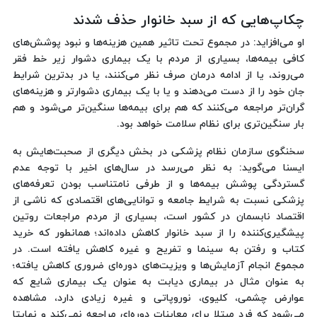
چکاپ‌هایی که از سبد خانوار حذف شدند
او می‌افزاید: در مجموع تحت تاثیر همین هزینه‌ها و نبود پوشش‌های
کافی بیمه‌ها، بسیاری از مردم با یک بیماری دشوار زیر خط فقر
می‌روند، یا از ادامه درمان صرف نظر می‌کنند، یا در بدترین شرایط
جان خود را از دست می‌دهند و یا با یک بیماری دشوارتر و هزینه‌های
گران‌تر مراجعه می‌کنند که هم برای بیمه‌ها سنگین‌تر می‌شود و هم
بار سنگین‌تری برای نظام سلامت خواهد بود.
سخنگوی سازمان نظام پزشکی در بخش دیگری از صحبت‌هایش به
ایسنا می‌گوید: به نظر می‌رسد در سال‌های اخیر با توجه عدم
گستردگی پوشش بیمه‌ها و از طرفی نامتناسب بودن تعرفه‌های
پزشکی نسبت به شرایط جامعه و توانایی‌های اقتصادی که ناشی از
اقتصاد نابسمان در کشور است، بسیاری از مردم مراجعات روتین
پیشگیری‌کننده را از سبد خانوار کاهش داده‌اند؛ همانطور که خرید
کتاب و رفتن به سینما و تفریح و غیره کاهش یافته است. در
مجموع انجام آزمایش‌ها و ویزیت‌های دوره‌ای ضروری کاهش یافته؛
به عنوان مثال در بیماری دیابت به عنوان یک بیماری شایع که
عوارض چشمی، کلیوی، نوروپاتی و غیره زیادی دارد، مشاهده
می‌شود که فرد مبتلا برای معاینات دوره‌ای مراجعه نمی‌کند و نهایتا