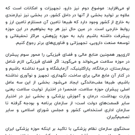
او می‌افزاید: موضوع دوم نیز دارو، تجهیزات و امکانات است که
علاوه بر تولید بخشی از آنها در داخل کشور، در بخشی نیز نیازمندی
به خارج از کشور وجود دارد که طبیعا تامین آن مستلزم تامین ارز و
روابط خارجی است. در عین حال نیز هر چه بخواهیم در این حوزه
پیشرفت داشته باشیم باید به حوزه پژوهش، مراکز تحقیقاتی و
توسعه صنعت دارویی، تجهیزاتی و فناوری‌های برتر رجوع کنیم.
لاری‌پور همچنین منابع مالی و فضای فیزیکی را محور سوم پیشران
در حوزه سلامت می‌خواند و می‌گوید: اگر فضای فیزیکی لازم شامل
بیمارستان، درمانگاه، پاراکلینیک، آزمایشگاه و غیره نداشته باشیم و
در کنار آن مابع مالی برای ساخت، نگهداری، تجهیز و نوآوری نداشته
باشیم، طبیعا عقب‌ماندگی ایجاد می‌شود. بخشی از این سه عامل
اصلی پیشران حوزه سلامت، منحصرا در اختیار تولیت سلامت یعنی
وزارت بهداشت، درمان و آموزش پزشکی و بخشی نیز در اختیار
سایر قسمت‌های دولت است؛ از سازمان برنامه و بودجه گرفته تا
سازمان اداری استخدامی کشور و مجلس شورای اسلامی و سایر
تصمیم‌گیران.
سخنگوی سازمان نظام پزشکی با تاکید بر اینکه حوزه پزشکی ایران