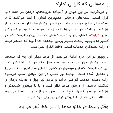
بیمه‌هایی که کارایی ندارند
او می‌افزاید: در این میان از آنجاکه هزینه‌های درمان در همه دنیا
گران است، بیمه‌های درمانی مهم‌ترین نقش‌ را ایفا می‌کنند تا با
استحصال منابع دولت و ملت، بهترین پوشش‌ها را ارایه دهند و بار
هزینه‌ها و البته بار بیماری‌ها را بویژه در حوزه بیماری‌های غیرواگیر
نظیر
دیابت
، فشارخون و غیره کاهش دهند؛ این‌درحالیست که در
کشور ما باوجود زحمت بسیار برخی بیمه‌ها، اما آنچه که انتظار مردم
و ارایه دهندگان خدمات است، واقعا اتفاق نمی‌افتد.
لاری‌پور در این باره ادامه می‌دهد: از طرف دیگر آن چه که بیمه‌ها
مورد پوشش قرار می‌دهند، هر چند سال یک بار باید افزایش یابد؛
این درحالیست که این موضوع در کشور ما طی سال‌های مختلف جرح
و تعدیل شده است. نهایتا نیز نقص در این عوامل سبب می‌شود
ارایه دهنده خدمت ناراضی باشد و مردم نیز پول و هزینه درمان را
نداشته باشند، از درمان صرف نظر ‌کنند و یا با بیماری شدیدتر و
هزینه‌های سهمگین‌تر ناچار به درمان بپردازند و در شرایطی هم
اصطلاحا حتی ناچار به فروش فرش زیر پای خود شوند.
وقتی بیماری خانواده‌ها را زیر خط فقر می‌برد