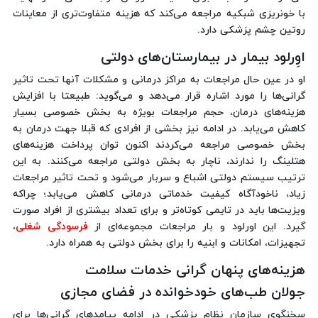
با خونریزی شبکیه مراجعه می‌کند که هزینه متفاوت‌تری از معاینات
روتین چشم پزشکی دارد.
اوِرلود بیمار در بیمارستان‌های دولتی
او در عین حال مراجعات به مراکز درمانی و مشکلات آنها تحت تاثیر
گرانی‌ها را مورد اشاره قرار می‌دهد و می‌گوید: طبیعتا با افزایش
هزینه‌های درمان، حجم مراجعات بویژه به بخش خصوصی بسیار
کاهش می‌یابد. در ادامه نیز بخشی از افرادی که قبلا جهت درمان به
بخش خصوصی مراجعه می‌کردند اکنون توان پرداخت هزینه‌های
هتلینگ را ندارند، ناچار به بخش دولتی مراجعه می‌کنند. به این
ترتیب سیستم دولتی اشباع و سربار می‌شود و تحت تاثیر مراجعات
زیاد، ناخودآگاه کیفیت خدماتی درمانی کاهش می‌یابد؛ چراکه
ویزیت‌ها باید در تایمی کوتاه‌تر و برای تعداد بیشتری از افراد صورت
گیرد. این اورلود و بار مراجعات مجموعه‌ای از
فرسودگی شغلی
،
تجهیزات، امکانات و ابنیه را برای بخش دولتی به همراه دارد.
هزینه‌های پنهان گرانی خدمات سلامت
جولان طب‌های خودخوانده در فضای مجازی
سخنگوی سازمان نظام پزشکی در ادامه پیامدهای گرانی‌ها برای