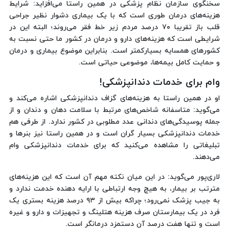
سخنگوی سازمان نظام پزشکی در همین راستا می‌افزاید: شرایط
هزینه‌های درمان طوری است که با یک بیماری دشوار نظیر جراحی
قلب باز تقریبا ۷۰ درصد مردم زیر خط فقر می‌روند؛ البته این در
شرایطی است که هزینه‌های دارو و درمان در کشور ما حتی نسبت به
کشورهای همسایه بسیارکمتر است. بنابراین موضوع بیماری و درمان
و حمایت کامل بیمه‌ها، موضوعی حیاتی است.
وام برای خدمات دندانپزشکی!
او در همین راستا به هزینه‌های گزاف دندانپزشکی اشاره می‌کند و
می‌گوید: متاسفانه شاخص‌های مرتبط با سلامت دهان و دندان و از
جمله پوسیدگی‌های دندانی عدد مطلوبی در کشور ندارد. از طرفی هم
خدمات دندانپزشکی بسیار گران است و در همین راستا نیز بنرها و
تبلیغاتی را مشاهده می‌کنید که برای خدمات دندانپزشکی وام
می‌دهند.
لاری‌پور می‌گوید: در این میان نکته مهم آن است که این هزینه‌های
مترتب بر بیمار، به هیچ وجه ارتباطی با ارایه دهنده خدمت ندارد و
به جیب پزشک نمی‌رود؛ چراکه بیش از ۹۳ درصد هزینه‌ بستری یک
فرد در یک بیمارستان صرف هزینه هتلینگ و تجهیزات و دارو و غیره
است و تنها هفت درصد آن دستمزد درمانگر است.