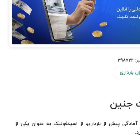
بر:
398722
ن بارداری
 جنین
مادگی پیش از بارداری، از اسیدفولیک به عنوان یکی از
د.