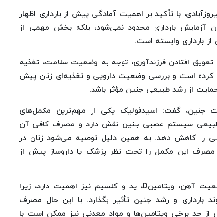
روزآبادی، با تأکید بر اهمیت آمادگی پیش از بارداری اظهار
دن آزمایش بارداری محدود نمی‌شود، بلکه بخش مهمی از
از بارداری وابسته است.
به تعویق افتادن فرزندآوری، توجه به وضعیت سلامت، تغذیه
 کرده است و بررسی وضعیت دارویی و تغذیه‌ای زنان پیش
حمایت از رشد طبیعی جنین مؤثر باشد.
مت جنین، گفت: اسیدفولیک یکی از مهم‌ترین مکمل‌های
ی طبیعی سیستم عصبی جنین نقش دارد و مصرف کافی آن
صبی را کاهش دهد. به همین دلیل توصیه می‌شود زنان در
ند، مصرف این مکمل را تحت نظر پزشک یا داروساز پیش از
وی خاطرنشان کرد: علاوه بر اسیدفولیک، بررسی وضعیت آهن، ویتامینD، ید و کلسیم نیز اهمیت دارد، زیرا
ند بارداری و رشد جنین تأثیر بگذارد. با این حال مصرف
 از حد برخی ویتامین‌ها و مواد معدنی نیز ممکن است با