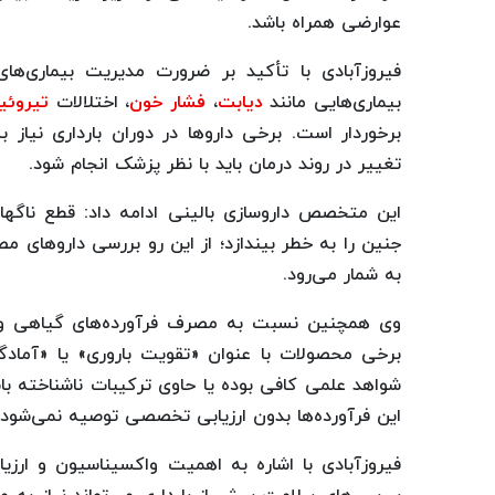
عوارضی همراه باشد.
فیروزآبادی با تأکید بر ضرورت مدیریت بیماری‌های 
بیماری‌هایی مانند
دیابت
،
فشار خون
، اختلالات
تیروئی
برخوردار است. برخی داروها در دوران بارداری نیاز ب
تغییر در روند درمان باید با نظر پزشک انجام شود.
این متخصص داروسازی بالینی ادامه داد: قطع ناگها
جنین را به خطر بیندازد؛ از این رو بررسی داروهای م
به شمار می‌رود.
وی همچنین نسبت به مصرف فرآورده‌های گیاهی و م
برخی محصولات با عنوان «تقویت باروری» یا «آماد
شواهد علمی کافی بوده یا حاوی ترکیبات ناشناخته باشند
این فرآورده‌ها بدون ارزیابی تخصصی توصیه نمی‌شود.
فیروزآبادی با اشاره به اهمیت واکسیناسیون و ارزیا