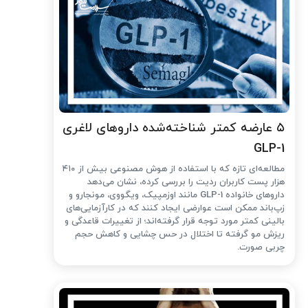
۵ عارضه کمتر شناخته‌شده داروهای لاغری
GLP-1
مطالعه‌ای تازه که با استفاده از هوش مصنوعی بیش از ۴۱۰
هزار پست کاربران ردیت را بررسی کرده، نشان می‌دهد
داروهای خانواده GLP-1 مانند اوزمپیک، ویگووی، مونجارو و
زپ‌باند ممکن است عوارضی ایجاد کنند که در کارآزمایی‌های
بالینی کمتر مورد توجه قرار گرفته‌اند؛ از تغییرات قاعدگی و
ریزش مو گرفته تا اختلال در حس چشایی و کاهش حجم
چربی صورت.