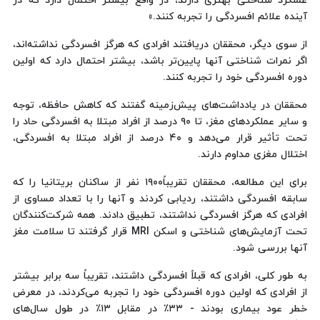
عملکرد شناختی بهتری دارند، در واقع بیشتر احتمال دارد که در
آینده علائم افسردگی را تجربه کنند.»
از سوی دیگر، محققان دریافتند افرادی که هرگز افسردگی نداشته‌اند،
اگر نمرات شناختی آنها پایین‌تر باشد، بیشتر احتمال دارد که اولین
دوره افسردگی خود را تجربه کنند.
محققان در یادداشت‌های پیش‌زمینه گفتند که کاهش حافظه، توجه
و سایر عملکردهای مغز، تا ۹۰ درصد از افراد مبتلا به افسردگی حاد را
تحت تأثیر قرار می‌دهد و ۴۰ درصد از افراد مبتلا به افسردگی،
اختلال مغزی مداوم دارند.
برای این مطالعه، محققان تقریباً۱۹۰۰ نفر از ساکنان بریتانیا را که
سابقه افسردگی داشتند، ردیابی کردند و آنها را با تعداد مساوی از
افرادی که هرگز افسردگی نداشتند، تطبیق دادند. همه شرکت‌کنندگان
تحت آزمایش‌های شناختی و اسکن MRI قرار گرفتند تا سلامت مغز
آنها بررسی شود.
به طور کلی، افرادی که قبلاً افسردگی داشتند، تقریباً سه برابر بیشتر
از افرادی که اولین دوره افسردگی خود را تجربه می‌کردند، در معرض
خطر عود بیماری بودند - ۳۳٪ در مقابل ۱۳٪ در طول سال‌های