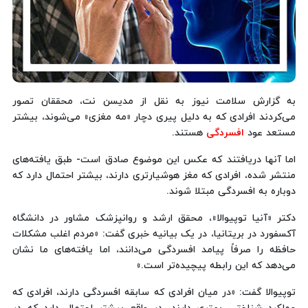
به گزارش سلامت نیوز به نقل از مدیسن نت، محققان تصور
می‌کردند افرادی که به دلیل پیری دچار «مه مغزی» می‌شوند، بیشتر
مستعد عود
افسردگی
هستند.
اما آنها دریافتند که عکس این موضوع صادق است- طبق یافته‌های
منتشر شده، افرادی که مغز هوشیارتری دارند، بیشتر احتمال دارد که
دوباره به افسردگی مبتلا شوند.
دکتر «آنیا توپیوالا»، محقق ارشد و روانپزشک مشاور در دانشگاه
آکسفورد در بریتانیا، در یک بیانیه خبری گفت: «مردم اغلب مشکلات
حافظه را صرفاً پیامد افسردگی می‌دانند، اما یافته‌های ما نشان
می‌دهد که این رابطه پیچیده‌تر است.»
توپیوالا گفت: «در میان افرادی که سابقه افسردگی دارند، افرادی که