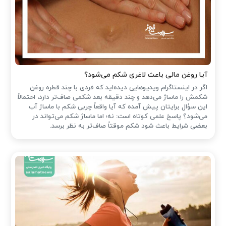
آیا روغن مالی باعث لاغری شکم می‌شود؟
اگر در اینستاگرام ویدیوهایی دیده‌اید که فردی با چند قطره روغن
شکمش را ماساژ می‌دهد و چند دقیقه بعد شکمی صاف‌تر دارد، احتمالاً
این سؤال برایتان پیش آمده که آیا واقعاً چربی شکم با ماساژ آب
می‌شود؟ پاسخ علمی کوتاه است: نه؛ اما ماساژ شکم می‌تواند در
بعضی شرایط باعث شود شکم موقتاً صاف‌تر به نظر برسد.