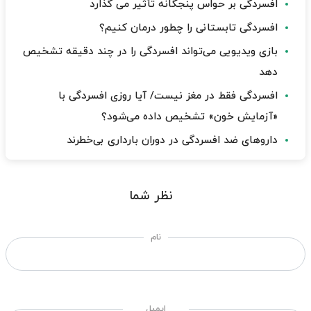
افسردگی بر حواس پنجگانه تأثیر می گذارد
افسردگی تابستانی را چطور درمان کنیم؟
بازی ویدیویی می‌تواند افسردگی را در چند دقیقه تشخیص
دهد
افسردگی فقط در مغز نیست/ آیا روزی افسردگی با
«آزمایش خون» تشخیص داده می‌شود؟
داروهای ضد افسردگی در دوران بارداری بی‌خطرند
نظر شما
نام
ایمیل