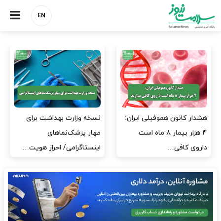
EN
مدیران پرستاری باید حامی
مدیریت سلامت، میدان
پرستاران باشند، نه عامل فشار
آزمون و خطا نیست