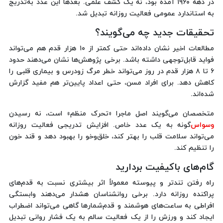
در دهه ۱۹۶۰ آمده بود، نه یک کشف علمی. بعدها این عدد به‌تدریج
به استاندارد عمومی فعالیت روزانه تبدیل شد.
تحقیقات جدید چه می‌گویند؟
مطالعات اخیر نشان داده‌اند حتی کمتر از ۱۰ هزار قدم هم می‌تواند
فواید قابل‌توجهی داشته باشد. برخی پژوهش‌ها نشان می‌دهند حدود
۶ تا ۸ هزار قدم در روز می‌تواند خطر مرگ زودرس و بیماری قلبی را
کاهش دهد. برای افراد مسن، حتی اعداد پایین‌تر هم مفید گزارش
شده‌اند.
متخصصان می‌گویند اصل ماجرا «تحرک منظم» است، نه رسیدن
وسواس
‌گونه به یک عدد خاص. افزایش تدریجی فعالیت روزانه
می‌تواند سلامت قلب را بهتر کند، خلق‌وخو را بهبود دهد و قند خون
را تنظیم کند.
گام‌های باکیفیت بردارید
راه رفتن تندتر و پیوسته معمولاً اثر بیشتری نسبت به قدم‌های
پراکنده روزانه دارد. برخی روانشناسان هشدار می‌دهند وابستگی
افراطی به ساعت‌های هوشمند و قدم‌شمارها گاهی می‌تواند اضطراب
ایجاد کند و ورزش را از یک فعالیت سالم به یک فشار روانی تبدیل