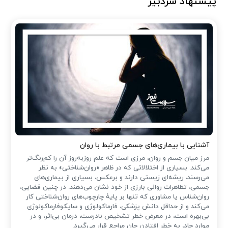
پیشنهاد سردبیر
آشنایی با بیماری‌های جسمی مرتبط با روان
مرز میان جسم و روان، مرزی است که علم روزبه‌روز آن را کم‌رنگ‌تر
می‌کند. بسیاری از اختلالاتی که در ظاهر «روان‌شناختی» به نظر
می‌رسند، ریشه‌ای زیستی دارند و برعکس، بسیاری از بیماری‌های
جسمی، تظاهرات روانی بارزی از خود نشان می‌دهند. در چنین فضایی،
روان‌شناس یا مشاوری که تنها بر پایهٔ چارچوب‌های روان‌شناختی کار
می‌کند و از حداقل دانش پزشکی، فارماکولوژی و سایکوفارماکولوژی
بی‌بهره است، در معرض خطر تشخیص نادرست، درمان بی‌اثر، و در
موارد حاد، به خطر افتادن جان مراجع قرار می‌گیرد.