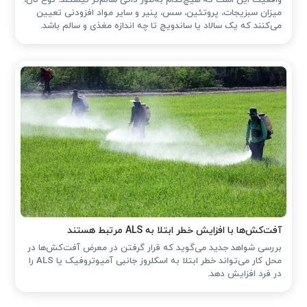
واقعیت این است که هیچ‌کدام به‌طور ذاتی سالم‌تر نیستند. نوع نان،
میزان سبزیجات، پروتئین، سس، پنیر و سایر مواد افزودنی تعیین
می‌کنند که یک سالاد یا ساندویچ تا چه اندازه مغذی و سالم باشد.
آفت‌کش‌ها با افزایش خطر ابتلا به ALS مرتبط هستند
بررسی شواهد جدید می‌گوید که قرار گرفتن در معرض آفت‌کش‌ها در
محل کار می‌تواند خطر ابتلا به اسکلروز جانبی آمیوتروفیک یا ALS را
در فرد افزایش دهد.