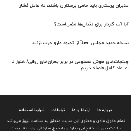
مدیران پرستاری باید حامی پرستاران باشند، نه عامل فشار
آیا آب گازدار برای دندان‌ها مضر است؟
نسخه جدید مجلس: فعلاً از کمبود دارو حرف نزنید
چت‌بات‌های هوش مصنوعی در برابر بحران‌های روانی/ هنوز تا
اعتماد کامل فاصله داریم
درباره ما
ارتباط با ما
تبلیغات
شرایط استفاده
تمام حقوق مادی و معنوی این سایت متعلق به سلامت نیوز می‌باشد.
سلامت نیوز نسخه چاپی ندارد و به هیچ سازمانی وابسته نیست.