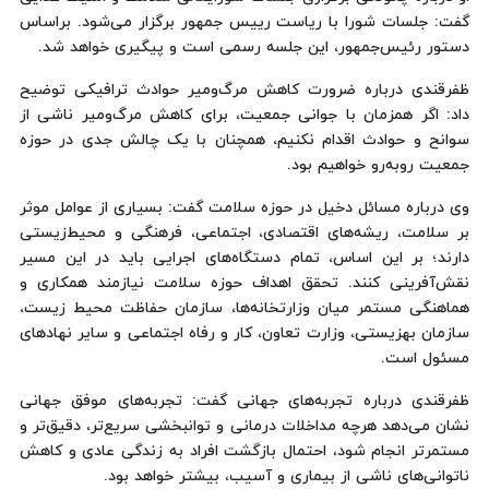
گفت: جلسات شورا با ریاست رییس جمهور برگزار می‌شود. براساس
دستور رئیس‌جمهور، این جلسه رسمی است و پیگیری خواهد شد.
ظفرقندی درباره ضرورت کاهش مرگ‌ومیر حوادث ترافیکی توضیح
داد: اگر همزمان با جوانی جمعیت، برای کاهش مرگ‌ومیر ناشی از
سوانح و حوادث اقدام نکنیم، همچنان با یک چالش جدی در حوزه
جمعیت روبه‌رو خواهیم بود.
وی درباره مسائل دخیل در حوزه سلامت گفت: بسیاری از عوامل موثر
بر سلامت، ریشه‌های اقتصادی، اجتماعی، فرهنگی و محیط‌زیستی
دارند؛ بر این اساس، تمام دستگاه‌های اجرایی باید در این مسیر
نقش‌آفرینی کنند. تحقق اهداف حوزه سلامت نیازمند همکاری و
هماهنگی مستمر میان وزارتخانه‌ها، سازمان حفاظت محیط زیست،
سازمان بهزیستی، وزارت تعاون، کار و رفاه اجتماعی و سایر نهادهای
مسئول است.
ظفرقندی درباره تجربه‌های جهانی گفت: تجربه‌های موفق جهانی
نشان می‌دهد هرچه مداخلات درمانی و توانبخشی سریع‌تر، دقیق‌تر و
مستمرتر انجام شود، احتمال بازگشت افراد به زندگی عادی و کاهش
ناتوانی‌های ناشی از بیماری و آسیب، بیشتر خواهد بود.