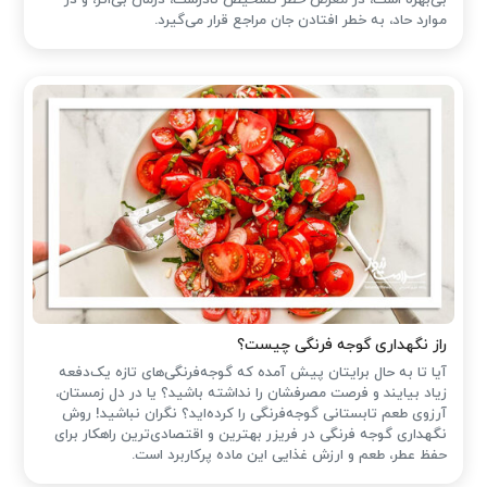
بی‌بهره است، در معرض خطر تشخیص نادرست، درمان بی‌اثر، و در
موارد حاد، به خطر افتادن جان مراجع قرار می‌گیرد.
راز نگهداری گوجه فرنگی چیست؟
آیا تا به حال برایتان پیش آمده که گوجه‌فرنگی‌های تازه یک‌دفعه
زیاد بیایند و فرصت مصرفشان را نداشته باشید؟ یا در دل زمستان،
آرزوی طعم تابستانی گوجه‌فرنگی را کرده‌اید؟ نگران نباشید! روش
نگهداری گوجه فرنگی در فریزر بهترین و اقتصادی‌ترین راهکار برای
حفظ عطر، طعم و ارزش غذایی این ماده پرکاربرد است.