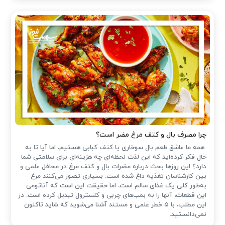
چرا مصرف بال و کتف مرغ مضر است؟
همه ما عاشق طعم بال سوخاری یا کتف کبابی هستیم، اما آیا تا به
حال فکر کرده‌اید که این لذت لحظه‌ای چه هزینه‌ای برای سلامتی شما
دارد؟ این روزها بحث درباره مضرات بال و کتف مرغ در محافل علمی و
بین کارشناسان تغذیه داغ شده است. بسیاری تصور می‌کنند مرغ
به‌طور کلی یک غذای سالم است، اما حقیقت این است که آناتومی
این قطعات، آنها را به بمب‌های چربی و کلسترول تبدیل کرده است. در
این مطلب، با ۵ خطر علمی و مستند آشنا می‌شوید که شاید تاکنون
نمی‌دانستید.