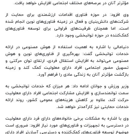
مؤثرتر آنان در عرصه‌های مختلف اجتماعی افزایش خواهد یافت.
وی افزود: در حوزه فناوری اقدامات ارزشمندی برای حمایت از
شرکت‌های دانش‌بنیان و فعال در زمینه فناوری‌های نوین انجام شده
است، اما همچنان ظرفیت‌های فراوانی برای توسعه فناوری‌های
کمک‌کننده در حوزه توانبخشی وجود دارد.
دنیامالی با اشاره به اهمیت استفاده از هوش مصنوعی در ارائه
خدمات توانبخشی گفت: بهره‌گیری از فناوری‌های نوین و هوش
مصنوعی می‌تواند به افزایش استقلال فردی، ارتقای توان حرکتی و
تسهیل حضور اجتماعی افراد دارای معلولیت کمک کند و زمینه
بازگشت مؤثرتر آنان به زندگی عادی را فراهم آورد.
وزیر ورزش و جوانان ادامه داد: هر میزان که خدمات توانبخشی به
سمت توانمندسازی و افزایش مشارکت اجتماعی افراد دارای معلولیت
حرکت کند، علاوه بر کاهش هزینه‌های عمومی کشور، روند ارائه
خدمات حمایتی نیز کارآمدتر خواهد شد.
وی با اشاره به مشکلات برخی خانواده‌های دارای فرد دارای معلولیت
در دسترسی به تجهیزات و فناوری‌های مورد نیاز افزود: ضروری است
موضوع توسعه فناوری‌های کمک‌کننده و دسترسی آسان‌تر افراد دارای