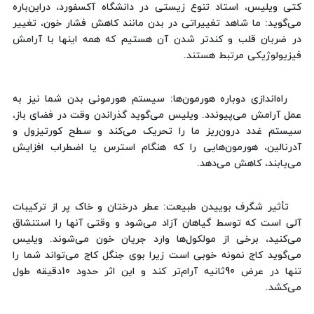
کتی ویلیس، استاد تنوع زیستی در دانشگاه آکسفورد، دراین‌باره
می‌گوید: ما شاهد تغییراتی در بدن مانند کاهش فشار خون، تغییر
در ضربان قلب و کندتر شدن آن هستیم که همه اینها با آرامش
فیزیولوژیکی مرتبط هستند.
راه‌اندازی دوباره هورمون‌ها: سیستم هورمونی بدن شما نیز به
عمل آرامش می‌پیوندد. ویلیس می‌گوید گذراندن وقت در فضای باز،
سیستم غدد درون‌ریز ما را تحریک می‌کند و سطح کورتیزول و
آدرنالین، هورمون‌هایی را که هنگام استرس یا اضطراب افزایش
می‌یابند، کاهش می‌دهد.
تأثیر شگرف بوییدن طبیعت: عطر درختان و خاک پر از ترکیبات
آلی است که توسط گیاهان آزاد می‌شود و وقتی آنها را استنشاق
می‌کنید، برخی از مولکول‌ها وارد جریان خون می‌شوند. ویلیس
می‌گوید کاج نمونه خوبی‌ است زیرا بوی جنگل کاج می‌تواند شما را
تنها در عرض 90ثانیه آرام‌تر کند و این اثر حدود 10دقیقه طول
می‌کشد.