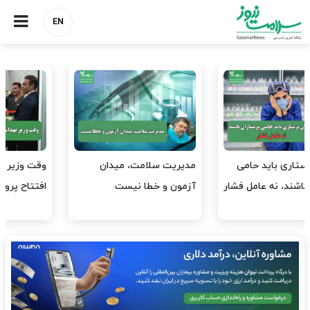
EN
وقت وزیر بهداشت باید صرف
واردات دارو و کالاهای اساسی
افتتاح پروژه‌ها شود؟
باید در اولویت تخصیص ارز
قرار گیرد