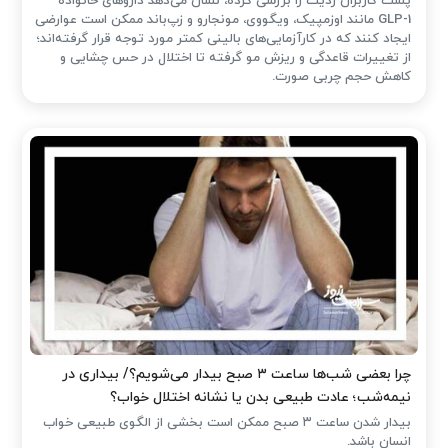
پست کاربران ردیت را بررسی کرده، نشان می‌دهد داروهای خانواده
GLP-1 مانند اوزمپیک، ویگووی، مونجارو و زپ‌باند ممکن است عوارضی
ایجاد کنند که در کارآزمایی‌های بالینی کمتر مورد توجه قرار گرفته‌اند؛
از تغییرات قاعدگی و ریزش مو گرفته تا اختلال در حس چشایی و
کاهش حجم چربی صورت.
چرا بعضی شب‌ها ساعت ۳ صبح بیدار می‌شویم؟/ بیداری در
نیمه‌شب؛ عادت طبیعی بدن یا نشانه اختلال خواب؟
بیدار شدن ساعت ۳ صبح ممکن است بخشی از الگوی طبیعی خواب
انسان باشد.