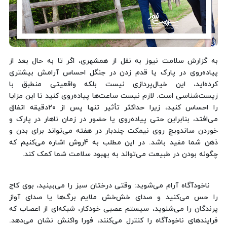
به گزارش سلامت نیوز به نقل از همشهری، اگر تا به حال بعد از
پیاده‌روی در پارک یا قدم زدن در جنگل احساس آرامش بیشتری
کرده‌اید، این خیال‌پردازی نیست بلکه واقعیتی منطبق با
زیست‌شناسی است. لازم نیست ساعت‌ها پیاده‌روی کنید تا این مزایا
را احساس کنید، زیرا حداکثر تأثیر تنها پس از ۲۰دقیقه اتفاق
می‌افتد، بنابراین حتی پیاده‌روی یا حضور در زمان ناهار در پارک و
خوردن ساندویچ روی نیمکت چندبار در هفته می‌تواند برای بدن و
ذهن شما مفید باشد. در این مطلب به 4روش اشاره می‌کنیم که
چگونه بودن در طبیعت می‌تواند به بهبود سلامت شما کمک کند.
ناخودآگاه آرام می‌شوید: وقتی درختان سبز را می‌بینید، بوی کاج
را حس می‌کنید و صدای خش‌خش ملایم برگ‌ها یا صدای آواز
پرندگان را می‌شنوید، سیستم عصبی خودکار، شبکه‌ای از اعصاب که
فرایندهای ناخودآگاه را کنترل می‌کنند، فورا واکنش نشان می‌دهد.