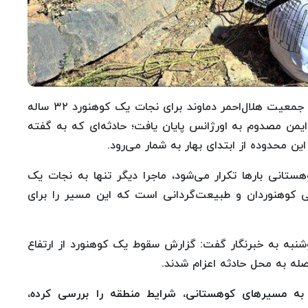
به گزارش سلامت نیوز، عملیات چندساعته امدادگران جمعیت هلال‌احمر دماوند برای نجات یک کوهنورد ۳۲ ساله
 ایمن مصدوم به اورژانس پایان یافت؛ حادثه‌ای که به گفته
ن محدوده از ابتدای بهار به شمار می‌رود.
تانی بارها تکرار می‌شود، ماجرا دیگر تنها به نجات یک
 کوهنوردان و طبیعت‌گردانی است که این مسیر را برای
شنبه به خبرنگار گفت: گزارش سقوط یک کوهنورد از ارتفاع
صله به محل حادثه اعزام شدند.
به مسیرهای کوهستانی، شرایط منطقه را بررسی کرده،