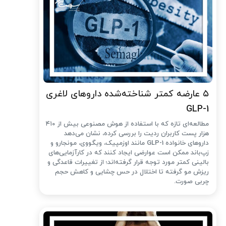
۵ عارضه کمتر شناخته‌شده داروهای لاغری
GLP-1
مطالعه‌ای تازه که با استفاده از هوش مصنوعی بیش از ۴۱۰
هزار پست کاربران ردیت را بررسی کرده، نشان می‌دهد
داروهای خانواده GLP-1 مانند اوزمپیک، ویگووی، مونجارو و
زپ‌باند ممکن است عوارضی ایجاد کنند که در کارآزمایی‌های
بالینی کمتر مورد توجه قرار گرفته‌اند؛ از تغییرات قاعدگی و
ریزش مو گرفته تا اختلال در حس چشایی و کاهش حجم
چربی صورت.