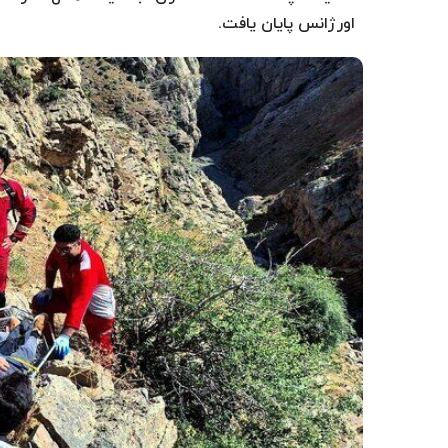
اورژانس پایان یافت.