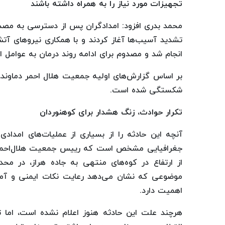
تجهیزات مورد نیاز را به همراه داشته باشند
محمد بدری افزود: امدادگران پس از دسترسی به مصد
تشدید آسیب‌ها آغاز کردند و با همکاری نیروهای آتش
انجام شد و مصدوم برای ادامه روند درمان به عوامل اورژانس ۱۱۵ تحوی
شکستگی شده است.
تکرار حوادث، زنگ هشدار برای کوهنوردان
آنچه این حادثه را از بسیاری از عملیات‌های امداد
جغرافیایی مشخص است که رییس جمعیت هلال‌احمر دما
از ارتفاع در کوه‌های منتهی به جاده هراز، در محد
موضوعی که نشان می‌دهد رعایت نکات ایمنی و آم
اهمیت دارد.
هرچند علت این حادثه هنوز اعلام نشده است، اما 