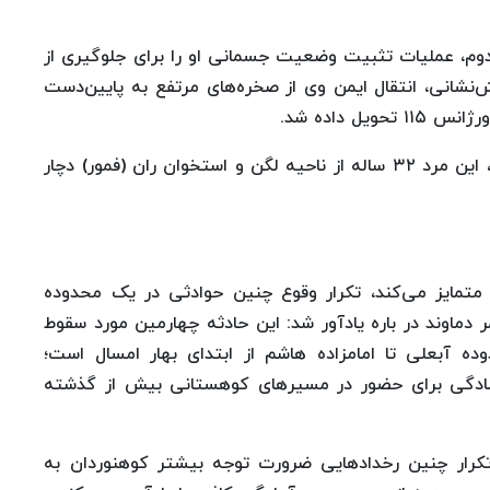
وم، عملیات تثبیت وضعیت جسمانی او را برای جلوگیری از
‌نشانی، انتقال ایمن وی از صخره‌های مرتفع به پایین‌دست
ل داده شد.
بر اساس گزارش‌های اولیه جمعیت هلال احمر دماوند، این مرد ۳۲ ساله از ناحیه لگن و استخوان ران (فمور) دچار
ی متمایز می‌کند، تکرار وقوع چنین حوادثی در یک محدوده
وند در باره یادآور شد: این حادثه چهارمین مورد سقوط
وده آبعلی تا امامزاده هاشم از ابتدای بهار امسال است؛
ادگی برای حضور در مسیرهای کوهستانی بیش از گذشته
تکرار چنین رخدادهایی ضرورت توجه بیشتر کوهنوردان به