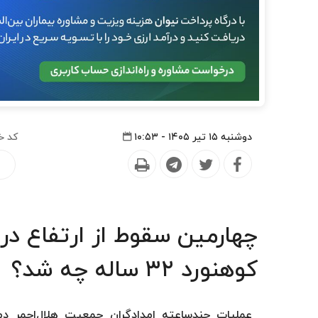
دوشنبه ۱۵ تیر ۱۴۰۵ - ۱۰:۵۳
کد خ
ح
چهارمین سقوط از ارتفاع در
کوهنورد ۳۲ ساله چه شد؟
عملیات چندساعته امدادگران جمعیت هلال‌احمر دما