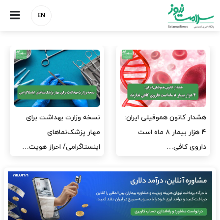
EN
مدیران پرستاری باید حامی
مدیریت سلامت، میدان
پرستاران باشند، نه عامل فشار
آزمون و خطا نیست