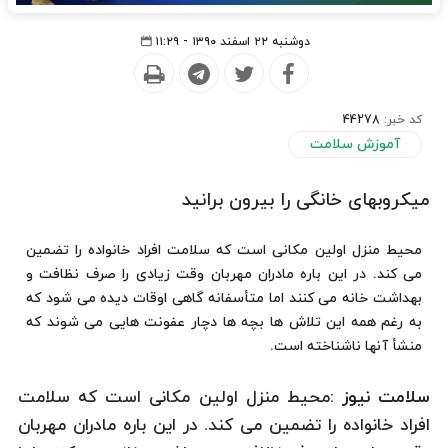
دوشنبه ۲۲ اسفند ۱۳۹۰ - ۱۱:۲۹
کد خبر:
44278
آموزش سلامت
میکروبهای خانگی را بیرون برانید
محیط منزل اولین مكانی است كه سلامت افراد خانواده را تضمین
می كند. در این باره مادران مهربان وقت زیادی را صرف نظافت و
بهداشت خانه می كنند اما متأسفانه گاهی اوقات دیده می شود كه
به رغم همه این تلاش ها بچه ها دچار عفونت هایی می شوند كه
منشأ آنها ناشناخته است.
سلامت نیوز :
محیط منزل اولین مكانی است كه سلامت
افراد خانواده را تضمین می كند. در این باره مادران مهربان