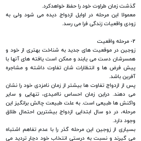
گذشت زمان طراوت خود را حفظ خواهدكرد.
معمولا این مرحله در اوایل ازدواج دیده می شود ولی به
زودی واقعیات زندگی فرا می رسد.
2- مرحله واقعیت
زوجین در موقعیت های جدید به شناخت بهتری از خود و
همسرشان دست می یابند و ممكن است یافته های آنها با
پیش فرض ها و انتظارات شان تفاوت داشته و مشاجره
آفرین باشد.
پس از ازدواج تفاوت ها بیشتر از زمان نامزدی خود را نشان
می دهند. دراین زمان احساس ناامیدی، تنهایی و سایر
واكنش ها طبیعی است. به علت طبیعت چالش برانگیز این
مرحله، در دو سال ابتدایی ازدواج بیشترین احتمال طلاق
وجود دارد.
بسیاری از زوجین این مرحله گذر را با عدم تفاهم اشتباه
می گیرند و نسبت به درستی انتخاب خود دچار تردید می