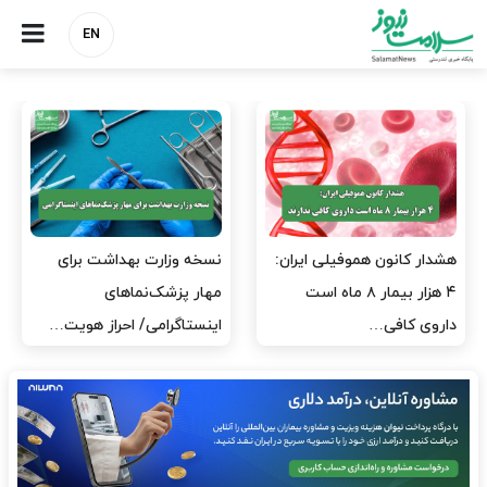
EN
 ایران:
نسخه وزارت بهداشت برای
مدیران پرستاری باید ح
 ماه است
مهار پزشک‌نماهای
پرستاران باشند، نه عام
اینستاگرامی/ احراز هویت…