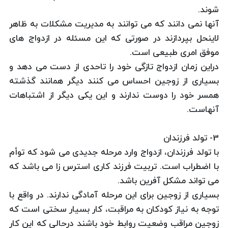
شوند.
آنها نمی دانند كه می توانند به مدیریت مشكلات به ظاهر
لاینحل بپردازند در صورتی كه این مسئله در ازدواج های
موفق امری طبیعی است.
دراین زمان ازدواج تازگی خود را تاحدی از دست می دهد و
بسیاری از زوجین احساس می كنند دیگر همانند گذشته
همسر خود را دوست ندارند و این یكی دیگر از اشتباهات
آنهاست.
3- تولد فرزندان
با تولد فرزندان، ازدواج وارد مرحله جدیدی می شود كه توأم
با اضطراب است. تربیت فرزند كاری استرس زا می باشد كه
می تواند مشكل آفرین باشد.
بسیاری از زوجین برای این مرحله آمادگی ندارند. در واقع با
توجه به نیاز كودكان به مراقبت، كار بسیار سختی است كه
زوجین مراقب وضعیت روابط خود باشند درحالی كه این كار