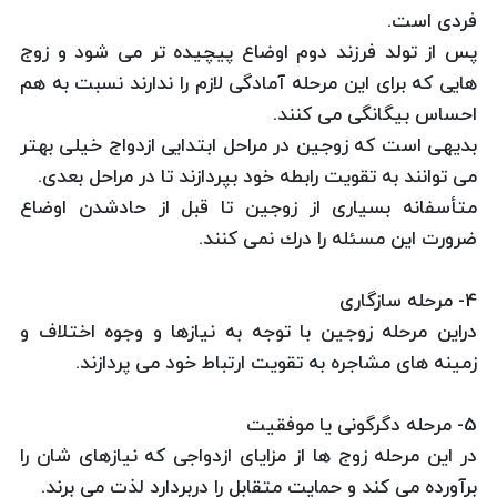
فردی است.
پس از تولد فرزند دوم اوضاع پیچیده تر می شود و زوج
هایی كه برای این مرحله آمادگی لازم را ندارند نسبت به هم
احساس بیگانگی می كنند.
بدیهی است كه زوجین در مراحل ابتدایی ازدواج خیلی بهتر
می توانند به تقویت رابطه خود بپردازند تا در مراحل بعدی.
متأسفانه بسیاری از زوجین تا قبل از حادشدن اوضاع
ضرورت این مسئله را درك نمی كنند.
4- مرحله سازگاری
دراین مرحله زوجین با توجه به نیازها و وجوه اختلاف و
زمینه های مشاجره به تقویت ارتباط خود می پردازند.
5- مرحله دگرگونی یا موفقیت
در این مرحله زوج ها از مزایای ازدواجی كه نیازهای شان را
برآورده می كند و حمایت متقابل را دربردارد لذت می برند.