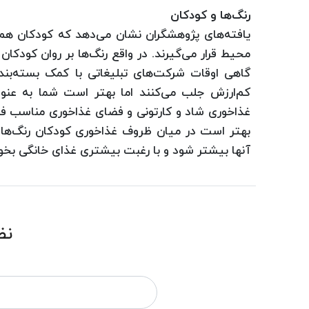
رنگ‌ها و کودکان
یافته‌های پژوهشگران نشان می‌دهد که کودکان ه
محیط قرار می‌گیرند. در واقع رنگ‌ها بر روان کودکان
گاهی اوقات شرکت‌های تبلیغاتی با کمک بسته‌بند
کم‌ارزش جلب می‌کنند ‌اما بهتر است شما به عن
غذاخوری شاد و کارتونی و فضای غذاخوری مناسب فر
بهتر است در میان ظروف غذاخوری کودکان رنگ‌های ق
آنها بیشتر شود و با رغبت بیشتری غذای خانگی بخور
نظ