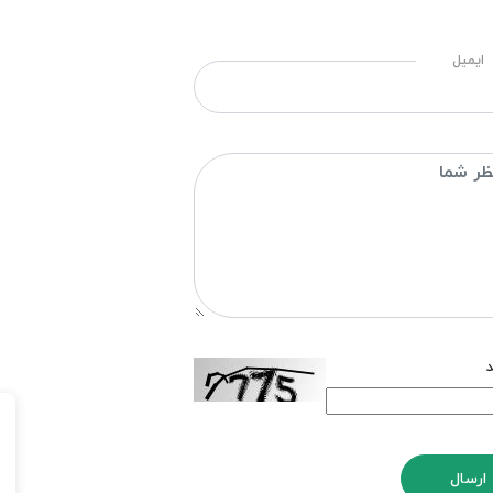
ایمیل
د
ارسال