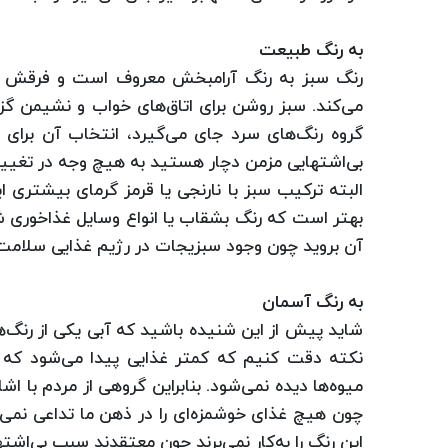
به رنگ طبیعت
رنگ سبز به رنگ آرامبخش معروف است و فرقش با 
می‌کند. سبز روشن برای اتاق‌های خواب و نشیمن گزین
گروه رنگ‌های سرد جای می‌گیرد، انتخاب آن برای آ
بی‌اشتهایی مزمن دچار هستید به هیچ وجه در تغییرات
البته ترکیب سبز با نارنجی یا قرمز گرمای بیشتری ا
بهتر است که رنگ بشقاب یا انواع وسایل غذاخوری شما
آن بروید چون وجود سبزیجات در رژیم غذایی سلامت‌ت
به رنگ آسمان
شاید پیش از این شنیده باشید که آبی یکی از رنگ‌های
نکته دقت کنیم که کمتر غذایی پیدا می‌شود که آب
میوه‌ها دیده نمی‌شود. بنابراین گروهی از مردم با ا
چون هیچ غذای خوشمزه‌ای را در ذهن ما تداعی نمی‌ک
این رنگ را به‌کار نمی‌برند چون معتقدند سبب بی‌اشت