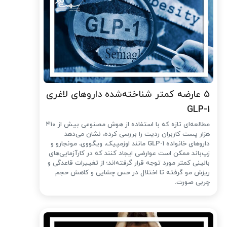
۵ عارضه کمتر شناخته‌شده داروهای لاغری
GLP-1
مطالعه‌ای تازه که با استفاده از هوش مصنوعی بیش از ۴۱۰
هزار پست کاربران ردیت را بررسی کرده، نشان می‌دهد
داروهای خانواده GLP-1 مانند اوزمپیک، ویگووی، مونجارو و
زپ‌باند ممکن است عوارضی ایجاد کنند که در کارآزمایی‌های
بالینی کمتر مورد توجه قرار گرفته‌اند؛ از تغییرات قاعدگی و
ریزش مو گرفته تا اختلال در حس چشایی و کاهش حجم
چربی صورت.