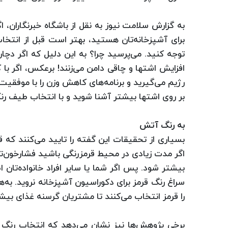
به گزارش سلامت نیوز به نقل از باشگاه خبرنگاران، اگر
برای آشپزخانه‌تان هستید، بهتر است قبل از انت
توجه کنید. می‌پرسید چرا؟ به این دلیل که اگر دچار
افزایش اشتها و چاقی دامن می‌زنند! برعکس، اگر با ک
رژیم می‌گیرید و برنامه‌های کاهش وزن را با موفقی
بر روی اشتها بیشتر آشنا شوید و با انتخاب طیف رنگی
به رنگ آتش
بسیاری از تحقیقات این گفته را تایید می‌کنند که 
اگر مدت زیادی در محیط قرمزرنگی باشید فشارخون‌تا
بیشتر شود. پس اگر شما یا سایر افراد خانواده‌تان
سراغ رنگ‌ قرمز برای دکوراسیون آشپزخانه نروید. به‌
را قرمز انتخاب می‌کنند تا مشتریان گرسنه غذای ب
برخی پژوهش‌ها نیز نشان می‌دهد که انتخاب رنگ «