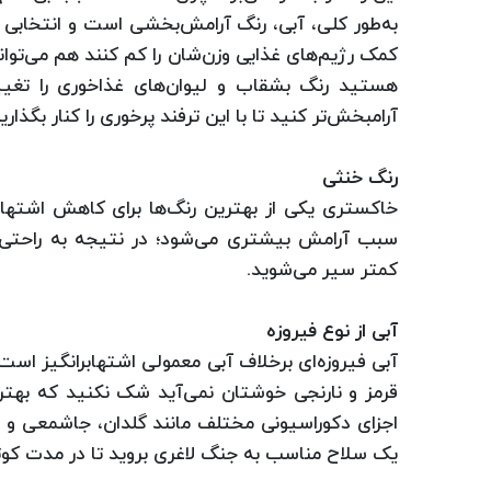
به‌طور کلی، آبی، ‌رنگ آرامش‌بخشی است و انتخابی عا
کمک رژیم‌های غذایی وزن‌شان را کم کنند هم می‌توانن
هستید رنگ بشقاب و لیوان‌های غذاخوری را تغیی
آرامبخش‌تر کنید تا با این ترفند پرخوری را کنار بگذارید
رنگ خنثی
خاکستری یکی از بهترین رنگ‌ها برای کاهش اشتها
سبب آرامش بیشتری می‌شود؛ در نتیجه به راحتی
کمتر سیر می‌شوید.
آبی از نوع فیروزه
آبی فیروزه‌ای برخلاف آبی معمولی اشتهابرانگیز است.
قرمز و نارنجی خوشتان نمی‌آید شک نکنید که بهتری
اجزای دکوراسیونی مختلف مانند گلدان، جاشمعی و ح
یک سلاح مناسب به جنگ لاغری بروید تا در مدت کوتا