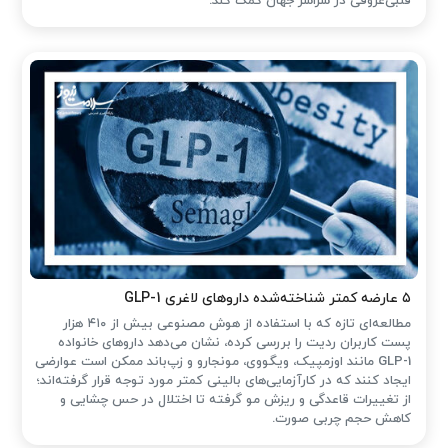
قلبی‌عروقی در سراسر جهان کمک کند.
۵ عارضه کمتر شناخته‌شده داروهای لاغری GLP-1
مطالعه‌ای تازه که با استفاده از هوش مصنوعی بیش از ۴۱۰ هزار
پست کاربران ردیت را بررسی کرده، نشان می‌دهد داروهای خانواده
GLP-1 مانند اوزمپیک، ویگووی، مونجارو و زپ‌باند ممکن است عوارضی
ایجاد کنند که در کارآزمایی‌های بالینی کمتر مورد توجه قرار گرفته‌اند؛
از تغییرات قاعدگی و ریزش مو گرفته تا اختلال در حس چشایی و
کاهش حجم چربی صورت.