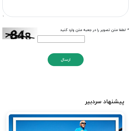
*
لطفا متن تصویر را در جعبه متن وارد کنید
ارسال
پیشنهاد سردبیر