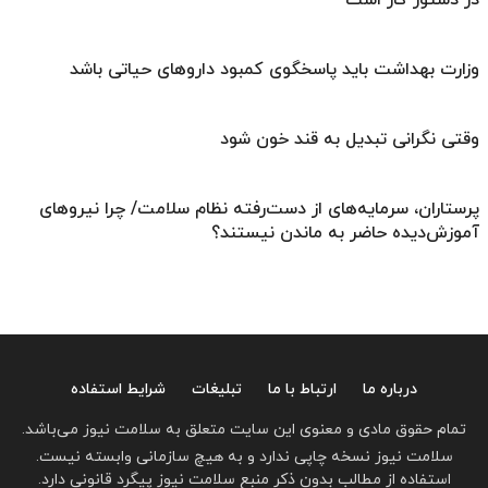
وزارت بهداشت باید پاسخگوی کمبود داروهای حیاتی باشد
وقتی نگرانی تبدیل به قند خون شود
پرستاران، سرمایه‌های از دست‌رفته نظام سلامت/ چرا نیروهای
آموزش‌دیده حاضر به ماندن نیستند؟
درباره ما
ارتباط با ما
تبلیغات
شرایط استفاده
تمام حقوق مادی و معنوی این سایت متعلق به سلامت نیوز می‌باشد.
سلامت نیوز نسخه چاپی ندارد و به هیچ سازمانی وابسته نیست.
استفاده از مطالب بدون ذکر منبع سلامت نیوز پیگرد قانونی دارد.