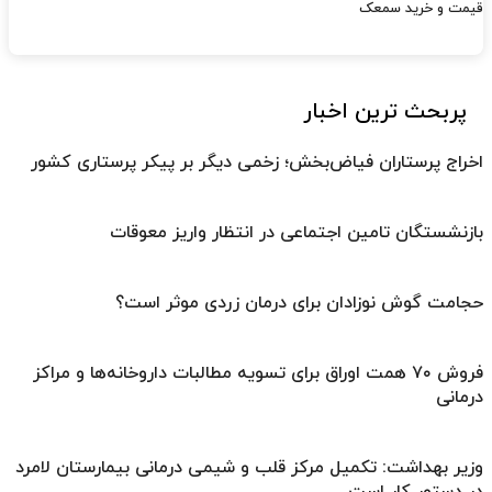
قیمت و خرید سمعک
پربحث ترین اخبار
اخراج پرستاران فیاض‌بخش؛ زخمی دیگر بر پیکر پرستاری کشور
بازنشستگان تامین اجتماعی در انتظار واریز معوقات
حجامت گوش نوزادان برای درمان زردی موثر است؟
فروش ۷۰ همت اوراق برای تسویه مطالبات داروخانه‌ها و مراکز
درمانی
وزیر بهداشت: تکمیل مرکز قلب و شیمی درمانی بیمارستان لامرد
در دستور کار است