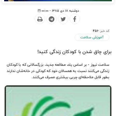
دوشنبه ۱۸ دی ۱۳۸۵ - ۰۰:۰۰
کد خبر:
456
آموزش سلامت
برای چاق شدن با کودکان زندگی کنید!
سلامت نیوز - بر اساس یك مطالعه جدید، بزرگسالانی كه با كودكان
زندگی می‌كنند نسبت به همسالان خود كه كودكی در خانه‌شان ندارند
بطور قابل ملاحظه‌ای چربی بیشتری مصرف می‌كنند.