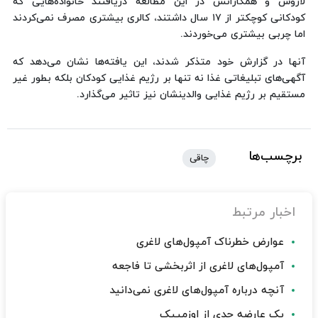
لاروش و همكارانش در این مطالعه دریافتند خانواده‌هایی كه
كودكانی كوچكتر از ‪ ۱۷‬سال داشتند، كالری بیشتری مصرف نمی‌كردند
اما چربی بیشتری می‌خوردند.
آنها در گزارش خود متذكر شدند، این یافته‌ها نشان می‌دهد كه
آگهی‌های تبلیغاتی غذا نه تنها بر رژیم غذایی كودكان بلكه بطور غیر
مستقیم بر رژیم غذایی والدینشان نیز تاثیر می‌گذارد.
برچسب‌ها
چاقی
اخبار مرتبط
عوارض خطرناک آمپول‌های لاغری
آمپول‌های لاغری از اثربخشی تا فاجعه
آنچه درباره آمپول‌های لاغری نمی‌دانید
یک عارضه جدی از اوزمپیک