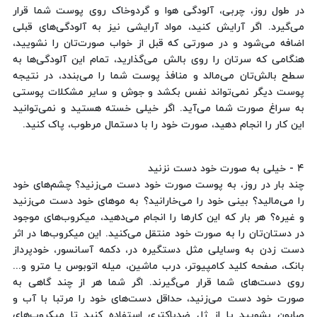
در طول روز، چربی، آلودگی هوا و گردوخاک روی پوست شما قرار
می‌گیرد. اگر آرایش کنید، مواد آرایشی نیز به آلودگی‌های قبلی
اضافه می‌شود و در صورتی که قبل از خواب صورت‌تان را نشویید،
هنگامی که سرتان را روی بالش می‌گذارید، تمام این آلودگی‌ها به
سطح بالش‌تان می‌مالد و منافذ پوست شما را می‌بندد، در نتیجه
پوست دیگر نمی‌تواند نفس بکشد و جوش و سایر مشکلات پوستی
به سراغ صورت شما می‌آید. اگر خیلی خسته هستید و نمی‌توانید
این کار را انجام دهید، صورت خود را با دستمال مرطوب، پاک کنید.
۴ - خیلی به صورت خود دست نزنید
چند بار در روز، به پوست صورت خود دست می‌زنید؟ چشم‌های خود
را می‌مالید؟ بینی خود را می‌خارانید؟ به موهای خود دست می‌زنید
و غیره؟ هر بار که این کارها را انجام می‌دهید، میکروب‌های موجود
در دستان‌تان را به صورت خود منتقل می‌کنید. این میکروب‌ها در اثر
دست زدن به وسایلی مثل دستگیره در، دکمه آسانسور، خودپرداز
بانک، صفحه کلید کامپیوتر، درب ماشین، میله اتوبوس یا مترو و...
روی دست‌های شما قرار می‌گیرند. اگر شما هر از چند گاهی به
صورت خود دست می‌زنید، حداقل دست‌های خود را مرتبا با آب و
صابون بشویید یا از ژل ضدباکتری استفاده کنید تا میکروب‌های