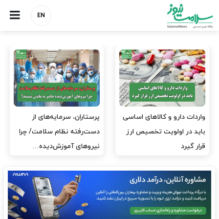
EN
ارز برای دارو نیست، برای
به وزیر اقتصاد و خانواده‌اش
لکسوس هست؟
خدمات درمانی ندهید