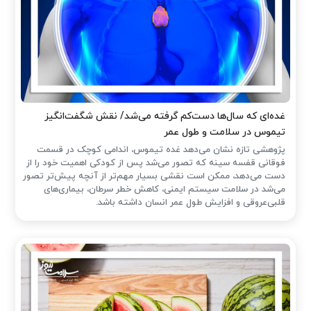
غده‌ای که سال‌ها دست‌کم گرفته می‌شد/ نقش شگفت‌انگیز
تیموس در سلامت و طول عمر
پژوهشی تازه نشان می‌دهد غده تیموس، اندامی کوچک در قسمت
فوقانی قفسه سینه که تصور می‌شد پس از کودکی اهمیت خود را از
دست می‌دهد، ممکن است نقشی بسیار مهم‌تر از آنچه پیش‌تر تصور
می‌شد در سلامت سیستم ایمنی، کاهش خطر سرطان، بیماری‌های
قلبی‌عروقی و افزایش طول عمر انسان داشته باشد.