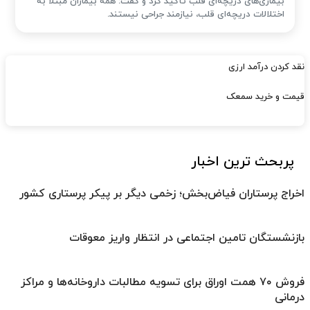
بیماری‌های دریچه‌ای قلب تأکید کرد و گفت: همه بیماران مبتلا به
اختلالات دریچه‌ای قلب، نیازمند جراحی نیستند.
نقد کردن درآمد ارزی
قیمت و خرید سمعک
پربحث ترین اخبار
اخراج پرستاران فیاض‌بخش؛ زخمی دیگر بر پیکر پرستاری کشور
بازنشستگان تامین اجتماعی در انتظار واریز معوقات
فروش ۷۰ همت اوراق برای تسویه مطالبات داروخانه‌ها و مراکز
درمانی