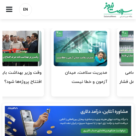
EN
وقت وزیر بهداشت باید صرف
واردات دارو و کالاهای اساسی
افتتاح پروژه‌ها شود؟
باید در اولویت تخصیص ارز
قرار گیرد