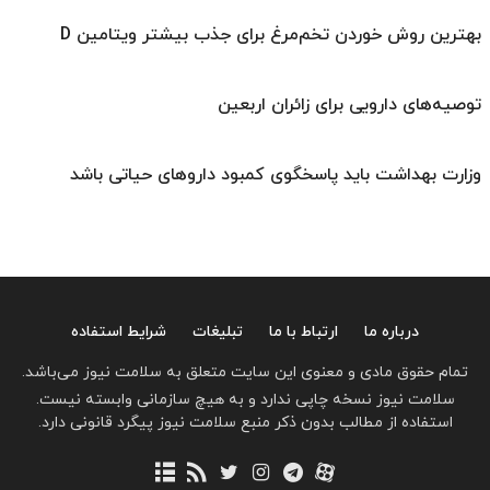
بهترین روش خوردن تخم‌مرغ برای جذب بیشتر ویتامین D
توصیه‌های دارویی برای زائران اربعین
وزارت بهداشت باید پاسخگوی کمبود داروهای حیاتی باشد
درباره ما
ارتباط با ما
تبلیغات
شرایط استفاده
تمام حقوق مادی و معنوی این سایت متعلق به سلامت نیوز می‌باشد.
سلامت نیوز نسخه چاپی ندارد و به هیچ سازمانی وابسته نیست.
استفاده از مطالب بدون ذکر منبع سلامت نیوز پیگرد قانونی دارد.