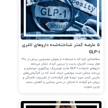
۵ عارضه کمتر شناخته‌شده داروهای لاغری
GLP-1
مطالعه‌ای تازه که با استفاده از هوش مصنوعی بیش از ۴۱۰
هزار پست کاربران ردیت را بررسی کرده، نشان می‌دهد
داروهای خانواده GLP-1 مانند اوزمپیک، ویگووی، مونجارو و
زپ‌باند ممکن است عوارضی ایجاد کنند که در کارآزمایی‌های
بالینی کمتر مورد توجه قرار گرفته‌اند؛ از تغییرات قاعدگی و
ریزش مو گرفته تا اختلال در حس چشایی و کاهش حجم
چربی صورت.