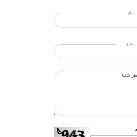
نام
ایمیل
د