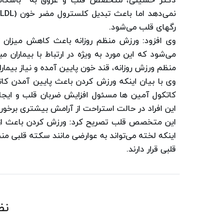
دكتر حسینی، متخصص قلب و عروق به باشگاه خ
رگهای قلب می‌شود.
وی افزود: ورزش منظم روزانه باعث كاهش میزان
می‌شود كه این مورد به ویژه در ارتباط با بیماران مب
منظم ورزش روزانه، قند خون پایین آمده و نیاز بیمار
وی با بیان اینكه ورزش كردن باعث پایین آمدن كا
كاتكول آمین ها مسئول افزایش ضربان قلب و ایجاد
این افراد در حالت استراحت از آرامش بیشتری برخور د
این متخصص قلب تصریح كرد: ورزش كردن باعث از ب
اینكه لخته می‌تواند به عوارضی مانند سكته قلبی من
قلبی قرار دارند.
نظ