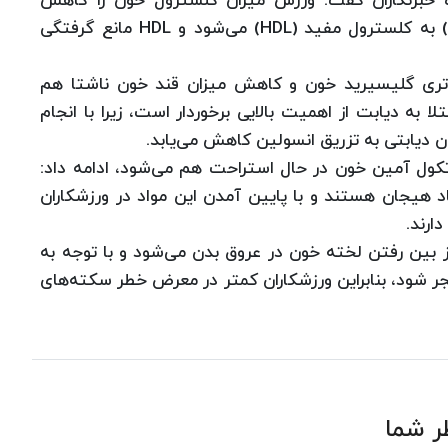
برنگاران گفت: ورزش میزان كلسترول خون را كاهش
نمی‌دهد اما باعث تبدیل كلسترول مضر خون (LDL) به كلسترول مفید (HDL) می‌شود و HDL مانع گرفتگی
 تری گلیسیرید خون و كاهش میزان قند خون ناشتا هم
تلا به دیابت از اهمیت بالایی برخوردار است، زیرا با انجام
ان دیابتی به تزریق انسولین كاهش می‌یابد.
تكول آمین خون در حال استراحت هم می‌شود، ادامه داد:
 هیجان هستند و با پایین آمدن این مواد در ورزشكاران
ارند.
ین رفتن لخته خون در عروق بدن می‌شود و با توجه به
جر شود، بنابراین ورزشكاران كمتر در معرض خطر سكته‌های
ر شما