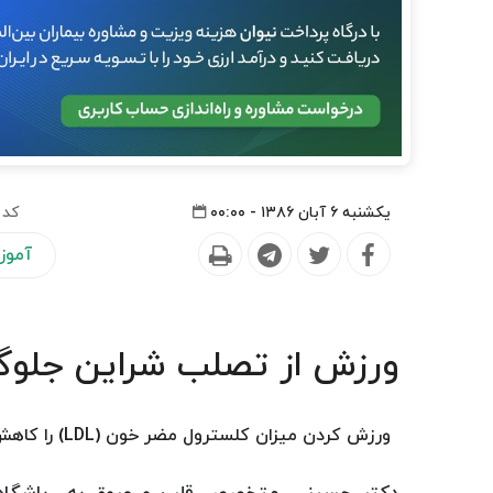
یکشنبه ۶ آبان ۱۳۸۶ - ۰۰:۰۰
کد 
آموز
ورزش از تصلب شراین جلوگ
ورزش كردن میزان كلسترول مضر خون (LDL) را كاهش و از تصلب شراین جلوگیری می كند.