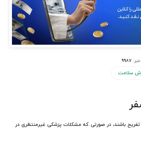
خبر:
9987
ش سلامت
فر
 تفریح باشند، در صورتی که مشکلات پزشکی غیرمنتظری در