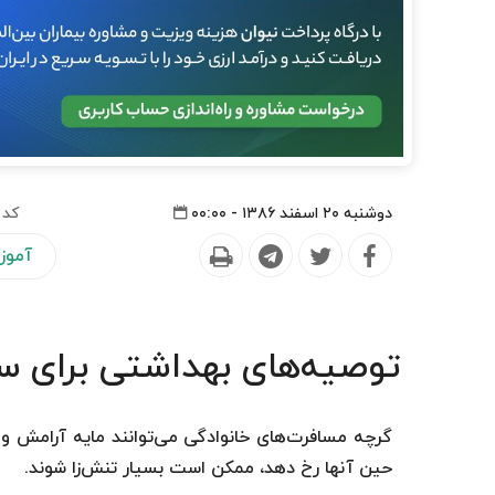
دوشنبه ۲۰ اسفند ۱۳۸۶ - ۰۰:۰۰
کد 
آموز
توصیه‌های بهداشتی برای س
گرچه مسافرت‌های خانوادگی می‌توانند مایه آرامش و
حین آنها رخ دهد، ممکن است بسیار تنش‌زا شوند.