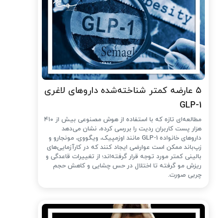
۵ عارضه کمتر شناخته‌شده داروهای لاغری
GLP-1
مطالعه‌ای تازه که با استفاده از هوش مصنوعی بیش از ۴۱۰
هزار پست کاربران ردیت را بررسی کرده، نشان می‌دهد
داروهای خانواده GLP-1 مانند اوزمپیک، ویگووی، مونجارو و
زپ‌باند ممکن است عوارضی ایجاد کنند که در کارآزمایی‌های
بالینی کمتر مورد توجه قرار گرفته‌اند؛ از تغییرات قاعدگی و
ریزش مو گرفته تا اختلال در حس چشایی و کاهش حجم
چربی صورت.