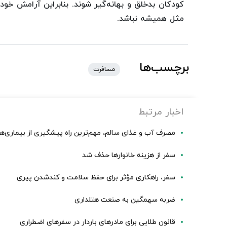
کودکان بدخلق و بهانه‌گیر شوند. بنابراین آرامش خود 
مثل همیشه نباشد.
برچسب‌ها
مسافرت
اخبار مرتبط
مصرف آب و غذای سالم، مهم‌ترین راه پیشگیری از بیماری‌
سفر از هزینه خانوارها حذف شد
سفر، راهکاری مؤثر برای حفظ سلامت و کندشدن پیری
ضربه سهمگین به صنعت هتلداری
قانون طلایی برای مادرهای باردار در سفرهای اضطراری