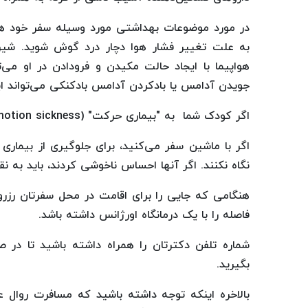
در مورد موضوعات بهداشتی مورد وسیله سفر خود هم 
به علت تغییر فشار هوا دچار درد گوش شوید. شی
هواپیما با ایجاد حالت مکیدن و فرودادن در او می
جویدن آدامس یا بادکردن آدامس بادکنکی می‌تواند این
اگر کودک شما به "بیماری حرکت" (motion sickness) حساس است، او را در وسط هواپیما روی بال‌ها ننشانید.
اگر با ماشین سفر می‌کنید، برای جلوگیری از بیماری
نگاه نکنند. اگر آنها احساس ناخوشی کردند، باید به نق
هنگامی که جایی را برای اقامت در محل سفرتان رزرو
فاصله را با یک درمانگاه اورژانس داشته باشد.
شماره تلفن دکترتان را همراه داشته باشید تا در 
بگیرید.
بالاخره اینکه توجه داشته باشید که مسافرت روال ع