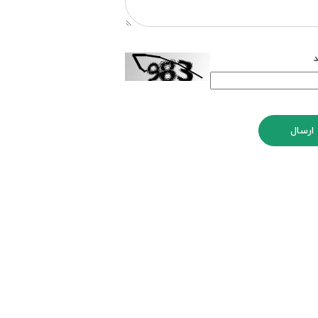
د
ارسال