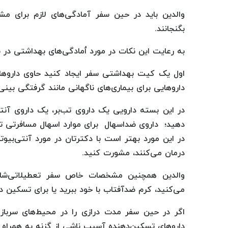
والدین باید در حین سفر آمادگی‌های لازم برای م
بگنجانند.
به رعایت این نکات در مورد ٱمادگی‌های بهداشتی در 
اول یک کیت بهداشتی سفر ایجاد کنید حاوی داروها
داروهایی برای بیماری‌های ناگهانی مانند گرفتگی بینی
در این بسته دارویی یک داروی تب‌بر، یک داروی آنت
دهید؛ داروی ضداسهال برای موارد اسهال مسافرتی ت
در این مورد بهتر است با دکترتان در مورد آنتی‌بیو
درمان می‌کنند، مشورت کنید.
والدین همچنین مشخصات خاص سفر تعطیلاتی‌شان 
می‌کنید، کرم ضدآفتاب با خود ببرید یا برای تسکین د
اگر در حین سفر مدت درازی را در محیط‌های سرباز 
داروهای تسکین‌دهنده آسیب ناشی از گزنه به همراه د