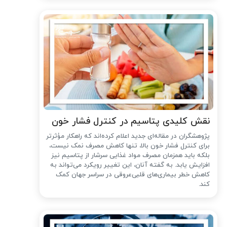
نقش کلیدی پتاسیم در کنترل فشار خون
پژوهشگران در مقاله‌ای جدید اعلام کرده‌اند که راهکار مؤثرتر
برای کنترل فشار خون بالا، تنها کاهش مصرف نمک نیست،
بلکه باید همزمان مصرف مواد غذایی سرشار از پتاسیم نیز
افزایش یابد. به گفته آنان، این تغییر رویکرد می‌تواند به
کاهش خطر بیماری‌های قلبی‌عروقی در سراسر جهان کمک
کند.