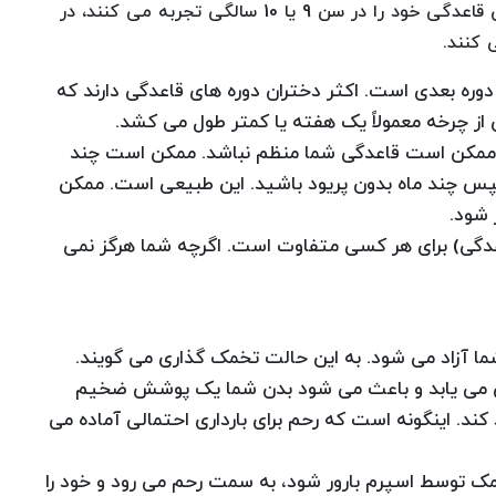
از واژن خود خونریزی می کنید. برخی از دختران اولین قاعدگی خود را در سن 9 یا 10 سالگی تجربه می کنند، در
 کنند.
ه بعدی است. اکثر دختران دوره های قاعدگی دارند که
د، ممکن است قاعدگی شما منظم نباشد. ممکن است چند
ز داشته باشید و سپس چند ماه بدون پریود باشید. این طبیعی است. ممکن
اعدگی) برای هر کسی متفاوت است. اگرچه شما هرگز نمی
 آزاد می شود. به این حالت تخمک گذاری می گویند.
یش می یابد و باعث می شود بدن شما یک پوشش ضخیم
ند. اینگونه است که رحم برای بارداری احتمالی آماده می
مک توسط اسپرم بارور شود، به سمت رحم می رود و خود را