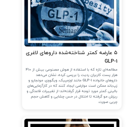
۵ عارضه کمتر شناخته‌شده داروهای لاغری
GLP-1
مطالعه‌ای تازه که با استفاده از هوش مصنوعی بیش از ۴۱۰
هزار پست کاربران ردیت را بررسی کرده، نشان می‌دهد
داروهای خانواده GLP-1 مانند اوزمپیک، ویگووی، مونجارو و
زپ‌باند ممکن است عوارضی ایجاد کنند که در کارآزمایی‌های
بالینی کمتر مورد توجه قرار گرفته‌اند؛ از تغییرات قاعدگی و
ریزش مو گرفته تا اختلال در حس چشایی و کاهش حجم
چربی صورت.