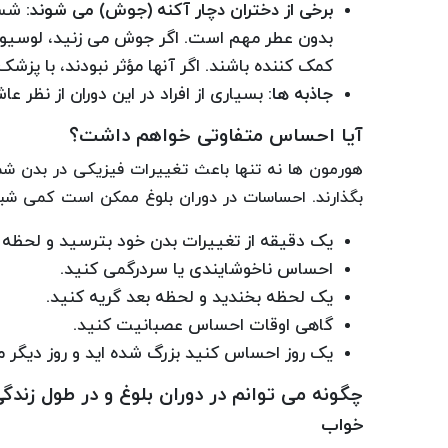
برخی از دختران دچار آکنه (جوش) می شوند:
شست
بدون عطر مهم است. اگر جوش می زنید، لوسی
کمک کننده باشند. اگر آنها مؤثر نبودند، با پزش
جاذبه ها:
بسیاری از افراد در این دوران از نظر 
آیا احساس متفاوتی خواهم داشت؟
هورمون ها نه تنها باعث تغییرات فیزیکی در بدن شما
بگذارند. احساسات در دوران بلوغ ممکن است کمی شب
یک دقیقه از تغییرات بدن خود بترسید و لحظه ب
احساس ناخوشایندی یا سردرگمی کنید.
یک لحظه بخندید و لحظه بعد گریه کنید.
گاهی اوقات احساس عصبانیت کنید.
یک روز احساس کنید بزرگ شده اید و روز دیگر م
چگونه می توانم در دوران بلوغ و در طول زندگ
خواب