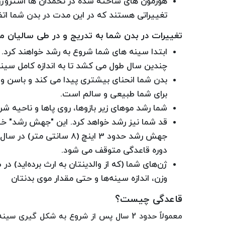
هورمون های ساخته شده در تخمدان ها استروژن 
تغییراتی هستند که در این مدت در بدن شما اتف
تغییرات در بدن شما به تدریج و در طی سالیان م
ابتدا سینه های شما شروع به رشد خواهند کرد. 
چندین سال طول می کشد تا به اندازه کامل سینه
بدن شما انحنای بیشتری پیدا می کند و باسن و ر
برای شما طبیعی و سالم است.
شما رشد موهای زیر بازوها، روی پاها و ناحیه شر
قد شما نیز رشد خواهد کرد. این "جهش رشد" خی
دوره قاعدگی متوقف می شود.
ژن‌های شما (که از والدینتان به ارث برده‌اید) د
وزن، اندازه سینه‌ها و حتی مقدار موی بدنتان
قاعدگی چیست؟
معمولاً حدود 2 سال پس از شروع به شکل گی