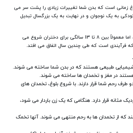
وغ زمانی است که بدن شما تغییرات زیادی را پشت سر می
کودکی به یک نوجوان و در نهایت به یک بزرگسال تبدیل
اگرچه بلوغ برای همه به طور همزمان اتفاق نمی افتد، اما معمولاً بین 8 تا 13 سالگی برای دختران شروع می
که فرآیندی است که طی چندین سال اتفاق می افتد.
شیمیایی طبیعی هستند که در بدن شما ساخته می شوند.
هستند در مغز و تخمدان ها ساخته می شوند.
رف رحم شما قرار دارند. با شروع بلوغ، تخمدان های
ک مثانه قرار دارد. هنگامی که یک زن باردار می شود،
د که از تخمدان ها به رحم منتهی می شوند. آنها تخمک