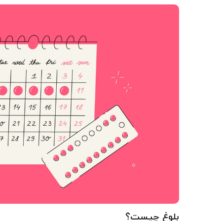
بلوغ چیست؟