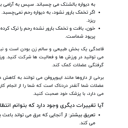
به دیواره بالشتک می چسباند. سپس به آرامی به
اگر تخمک بارور نشود، به دیواره رحم نمی‌چسبد. 
ریزد.
خون، بافت و تخمک بارور نشده رحم را ترک کرده و
پریود شماست.
قاعدگی یک بخش طبیعی و سالم زن بودن است و نباید 
می توانید در ورزش ها و فعالیت ها شرکت کنید. ور
گرفتگی عضلات کمک کند.
برخی از داروها مانند ایبوپروفن می توانند به کاهش
عضلات شما آنقدر دردناک است که شما را از انجام کاره
می دارد، با پزشک خود صحبت کنید.
آیا تغییرات دیگری وجود دارد که بتوانم انتظ
تعریق بیشتر:
از آنجایی که عرق می تواند باعث 
می کند.