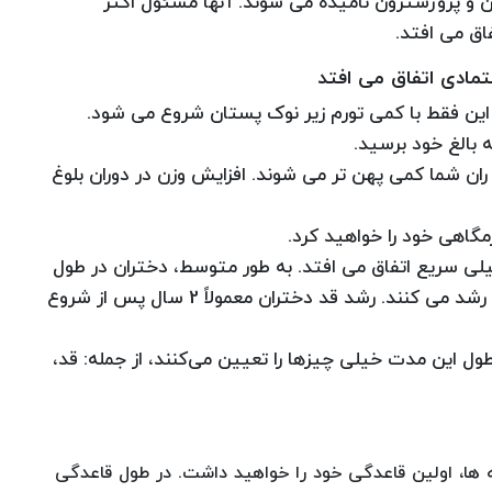
و پروژسترون نامیده می شوند. آنها مسئول اکثر
اق می افتد.
تمادی اتفاق می افتد
این فقط با کمی تورم زیر نوک پستان شروع می شود.
 بالغ خود برسید.
ان شما کمی پهن تر می شوند. افزایش وزن در دوران بلوغ
مگاهی خود را خواهید کرد.
لی سریع اتفاق می افتد. به طور متوسط، دختران در طول
جهش رشد حدود 3 اینچ (8 سانتی متر) در سال رشد می کنند. رشد قد دختران معمولاً 2 سال پس از شروع
ر طول این مدت خیلی چیزها را تعیین می‌کنند، از جمله: قد،
ری سینه ها، اولین قاعدگی خود را خواهید داشت. در طول قاعدگی