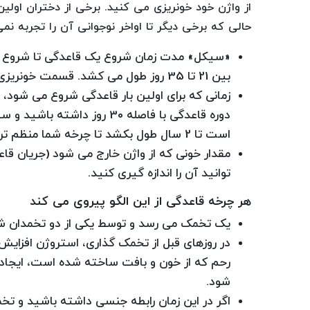
حالی که برخی دیگر تا اواخر نوجوانی آن را تجربه نمی
«سیکل» مدت زمان شروع یک قاعدگی تا شروع دور
بین 21 تا 35 روز طول می کشد. قسمت خونریزی از چرخه معمولاً یک هفته یا کمتر طول می کشد.
زمانی که برای اولین بار قاعدگی شروع می شو
دوره قاعدگی با فاصله 30 رو
است تا 2 سال طول بکشد تا چرخه شما منظم تر شود.
مقدار خونی که از واژن خارج می شود (جریان ق
توانید آن را اندازه گیری کنید.
هر چرخه قاعدگی از این الگو پیروی می کند
یک تخمک می رسد و توسط یکی از دو تخمدان شما
در روزهای قبل از تخمک گذاری، استروژن افزا
رحم که از خون و بافت ساخته شده است، ایجاد ک
شود.
اگر در این زمان رابطه جنسی داشته باشید و تخ