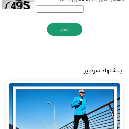
*
لطفا متن تصویر را در جعبه متن وارد کنید
ارسال
پیشنهاد سردبیر