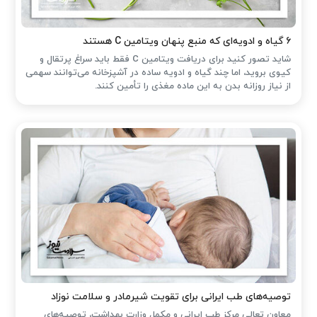
۶ گیاه و ادویه‌ای که منبع پنهان ویتامین C هستند
شاید تصور کنید برای دریافت ویتامین C فقط باید سراغ پرتقال و
کیوی بروید، اما چند گیاه و ادویه ساده در آشپزخانه می‌توانند سهمی
از نیاز روزانه بدن به این ماده مغذی را تأمین کنند.
توصیه‌های طب ایرانی برای تقویت شیرمادر و سلامت نوزاد
معاون تعالی مرکز طب ایرانی و مکمل وزارت بهداشت، توصیه‌های