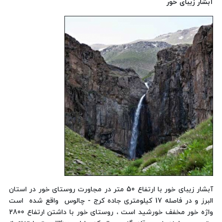
آبشار زیبای خور
آبشار زیبای خور با ارتفاع 50 متر در مجاورت روستای خور در استان
البرز و در فاصله 17 کیلومتری جاده کرج - چالوس واقع شده است
واژه خور مخفف خورشید است ، روستای خور با داشتن ارتفاع 2800