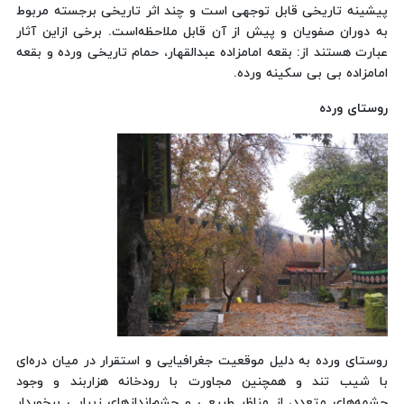
پیشینه تاریخی قابل توجهی است و چند اثر تاریخی برجسته مربوط
به دوران صفویان و پیش از آن قابل ملاحظه‌است. برخی ازاین آثار
عبارت هستند از: بقعه امامزاده عبدالقهار، حمام تاریخی ورده و بقعه
امامزاده بی بی سکینه ورده.
روستای ورده
روستای ورده به دلیل موقعیت جغرافیایی و استقرار در میان دره‌ای
با شیب تند و همچنین مجاورت با رودخانه هزاربند و وجود
چشمه‌های متعدد، از مناظر طبیعی و چشم‌اندازهای زیبایی برخوردار