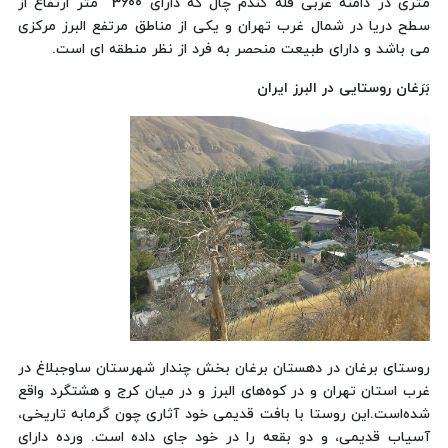
متری در دامنه غربی قله گندم چال که دارای 3600 متر ارتفاع از
سطح دریا در شمال غرب تهران و یکی از مناطق مرتفع البرز مرکزی
می باشد و دارای طبیعت منحصر به فرد از نظر منطقه ای است.
بَرَغان روستایی در البرز ایران
روستای برغان در دهستان برغان بخش چندار شهرستان ساوجبلاغ در
غرب استان تهران و در کوه‌های البرز و در میان کرج و هشتگرد واقع
شده‌است.
این روستا با بافت قدیمی خود آثاری چون گرمابه تاریخی،
آسیاب قدیمی، و دو بقعه را در خود جای داده است. ورده دارای