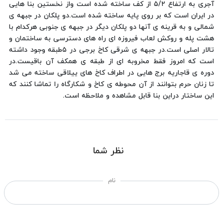
آجری به ارتفاع ۵/۲ از کف ساخته شده است واز نخستین بنا هایی
در ایران است که بر روی پایه ساخته شده است.دو پلکان در جبهه ی
شمالی و به قرینه ی آنها دو پلکان دیگر در جبهه ی جنوبی هرکدام با
هشت پله و روکش لعاب فیروزه ای راه های دسترسی به ساختمان و
تالار اصلی است.در جبهه ی شرقی کاخ برجی در ۵طبقه وجود داشته
است که امروز فقط مخروبه ای از طبقه ی همکف آن باقیست.در
دوره ی قاجاریه برج هایی در اطراف کاخ های ییلاقی ساخته می شد
تا زنان حرم بتوانند از آن محوطه ی کاخ و شکارگاه را تماشا کنند که
این ساختار دراین بنا قابل مشاهده و ملاحظه است.
نظر شما
نام