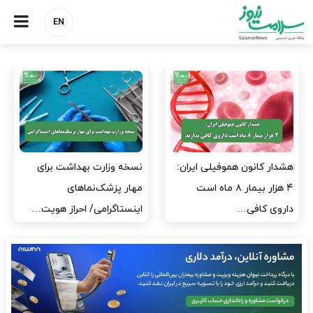
EN
مدیران پرستاری باید حامی
مدیریت سلامت، میدان
پرستاران باشند، نه عامل فشار
آزمون و خطا نیست