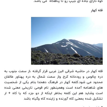
کوه دارای جاده ای جیپ رو تا پناهگاه می باشد.
قله کهار
قله کهار در حاشیه شرقی البرز غربی قرار گرفته ،از سمت جنوب به
دره چالوس و رودخانه کرج واز سمت شمال به دره پهناور طالقان
محدود می شود.کلمه کهار در فرهنگ دهخدا بنام یکی از شخصیت
های شاهنامه آمده است وهمینطور نام قومی تاریخی معنی شده
است وشاید هم این کلمه بخاطر اینکه از دو جزء که یا کاه + ار
تشکیل شده بمعنی کاه آورنده و زاینده کاه وگیاه باشد