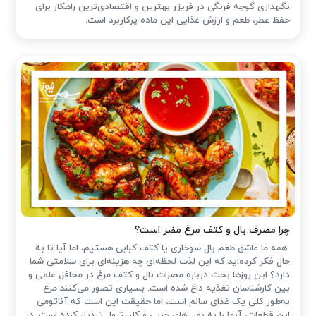
نگهداری گوجه فرنگی در فریزر بهترین و اقتصادی‌ترین راهکار برای
حفظ عطر، طعم و ارزش غذایی این ماده پرکاربرد است.
چرا مصرف بال و کتف مرغ مضر است؟
همه ما عاشق طعم بال سوخاری یا کتف کبابی هستیم، اما آیا تا به
حال فکر کرده‌اید که این لذت لحظه‌ای چه هزینه‌ای برای سلامتی شما
دارد؟ این روزها بحث درباره مضرات بال و کتف مرغ در محافل علمی و
بین کارشناسان تغذیه داغ شده است. بسیاری تصور می‌کنند مرغ
به‌طور کلی یک غذای سالم است، اما حقیقت این است که آناتومی
این قطعات، آنها را به بمب‌های چربی و کلسترول تبدیل کرده است. در