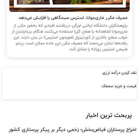
مصرف مکرر ماری‌جوانا، استرس صبحگاهی را افزایش می‌دهد
پژوهشگران دانشگاه ایالتی اورگن دریافتند افرادی که به‌طور مکرر از
ماری‌جوانا (شاهدانه یا همان گل) استفاده می‌کنند، هنگام بیدارشدن از
خواب سطح بالاتری از کورتیزول (هورمون استرس) در بدن دارند. این
یافته‌ها نشان می‌دهند که مصرف مکرر این ماده ممکن است ریتم
طبیعی استرس روزانه را مختل کند.
نقد کردن درآمد ارزی
قیمت و خرید سمعک
پربحث ترین اخبار
اخراج پرستاران فیاض‌بخش؛ زخمی دیگر بر پیکر پرستاری کشور