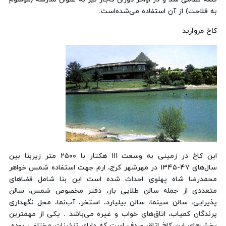
به فلاحت) از آن استفاده می‌شده‌است.
کاخ مروارید
این كاخ در زمینی به وسعت ۱۱۱ هكتار با ۲۵۰۰ متر زیربنا بین
سال‌های ۴۷-۱۳۴۵ در مهرشهر كرج، ارم جهت استفاده شمس خواهر
محمدرضا شاه پهلوی احداث شده است این بنا شامل فضاهای
متعددی از جمله سالن طلایی بار، دفتر مخصوص شمس، سالن
پذیرایی، سالن سینما، سالن بیلیارد، استخر، آب‌نما، محل نگهداری
پرندگان كمیاب، اتاق‌های خواب و غیره می‌باشد . یكی از مهمترین
بخش‌های این كاخ اتاق صدف است كه دارای تزئینات مختلفی بوده،