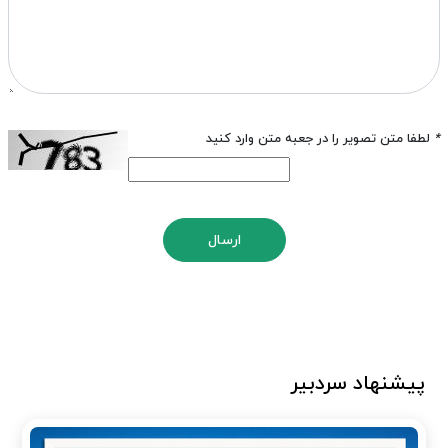
*
لطفا متن تصویر را در جعبه متن وارد کنید
ارسال
پیشنهاد سردبیر