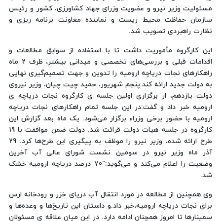
مسئولیت وزیر نیرو و عضویت وزرای جهاد کشاورزی، کشور و رئیس
سازمان حفاظت محیط زیست و نماینده معاونت برنامه ریزی و
نظارت راهبردی تصویب شد.
این کارگروه مأموریت داشت تا با استفاده از سوابق مطالعات و
اقدامات قبلی و بررسی‌های تخصصی و میدانی بیشتر، ظرف 2 ماه
راهکارهای نجات دریاچه ارومیه را تدوین و جهت تصمیم‌گیری نهایی
به دولت جدید ارائه کند.پنجم شهریور، حمید چیت چیان، وزیر نیروی
دولت یازدهم، از برگزاری اولین جلسه ی کارگروه نجات دریاچه ی
ارومیه خبر داد و گفت:در این جلسه تمام راهکارهای نجات دریاچه
ارومیه با حضور برخی وزراء برگزار می‌شود. یک ماه بعد گزارش این
کارگروه در جلسه هیات دولت قرائت شد. دولت ضمن موافقت با 19
طرح ارائه شده، وزیر نیرو را موظف به پیگیری این طرح‌ها کرد. 29
آذر ماه وزیر نیرو در سومین نشست شورای عالی آب آخرین
وضعیت را اعلام می‌کند و می‌گوید:”70 درصد دریاچه ارومیه خشک
شد.
وی همچنین از مطالعه در مورد انتقال آب دریای خزر و رودخانه ارس
برای نجات دریاچه ارومیه،خبر داد.و داستان این تاریخ‌ها و وعده‌ها و
سمینارها تا امروز همچنان ادامه دارد. در این میان علاقه ی مسئولان