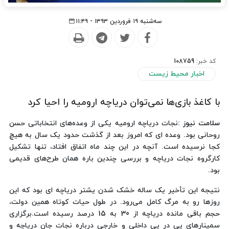
سه‌شنبه ۱۹ فروردین ۱۳۹۳ - ۱۱:۴۹
کد خبر:
108759
اخبار محیط زیست
با کاغذ بازی‌ها نمی‌توان دریاچه ارومیه را احیا کرد
سلامت نیوز :
نجات دریاچه ارومیه یکی از وعده‌های انتخاباتی حسن
روحانی بود. وعده ای که امروز بعد از گذشت حدود یک سال به هیچ
کجا نرسیده است. آنچه در این چند ماه اتفاق افتاد، تنها تشکیل
کارگروه نجات دریاچه و بررسی چندین باره همان طرح‌های قدیمی
بود.
نتیجه این تأخیر یک ساله خشک شدن یشتر دریاچه ای بود که این
روزها رو به مرگ کامل می‌رود. در طول حیات کوتاه همین دولت،
حجم باقی مانده دریاچه از 30 به 15 درصد رسیده است.برگزاری
سمینارهای پی در پی داخلی و خارجی درباره نجات جان دریاچه و