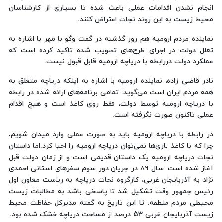
انجام نشدن اقدامات عملی باعث شده تا بسیاری از کارشناسان
محیط زیست به این روند نجات اعتراض کنند.
نماینده مردم ارومیه هم روز گذشته در گفت وگو با مهر با اشاره به
تعلل دولت در اجرای طرح‌های تصویب شده تاکید کرده است که
عملکرد دولت دررابطه با دریاچه ارومیه قابل قبول نیست.
نادر قاضی زاده، نماینده ارومیه با اشاره به اینکه دریاچه متعلق به
همه مردم ایران است می‌گوید: تمامی برنامه‌های ارائه شده در رابطه
با دریاچه ارومیه توسط دولت، فقط روی کاغذ است و هیچ اقدام
عملی تاکنون صورت نگرفته است.
در رابطه با دریاچه ارومیه باید به صورت عملی وارد میدان شویم،
چرا که با کاغذ بازی‌ها نمی‌توان دریاچه ارومیه را احیا کرد.اما داستان
نجات دریاچه ارومیه یک داستان قدیمی است و از زمان دولت قبل
آغاز شده است. سال 89 در جریان دور سوم سفرهای استانی احمدی
نژاد به آذربایجان غربی، کارگروه نجات دریاچه به ریاست معاون اول
رئیس جمهور وقت تشکیل شد تا پاسخی باشد به مطالبات زیست
محیطی مردم منطقه. تا این تاریخ به گفته مدیرکل حفاظت محیط
زیست آذربایجان غربی 53 درصد از مساحت دریاچه خشک شده بود.