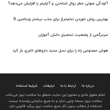
آلودگی صوتی خطر زوال شناختی و آلزایمر را افزایش می‌دهد؟
بهترین روش خوردن تخم‌مرغ برای جذب بیشتر ویتامین D
سردرگمی از وضعیت تحصیل دانش آموزان
هوش مصنوعی راه را برای نسل جدید داروهای لاغری باز کرد
درباره ما
ارتباط با ما
تبلیغات
شرایط استفاده
تمام حقوق مادی و معنوی این سایت متعلق به سلامت نیوز می‌باشد.
سلامت نیوز نسخه چاپی ندارد و به هیچ سازمانی وابسته نیست.
استفاده از مطالب بدون ذکر منبع سلامت نیوز پیگرد قانونی دارد.