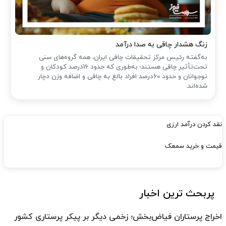
زنگ هشدار چاقی به صدا درآمد
به‌گفته رئیس مرکز تحقیقات چاقی ایران، همه گروه‌های سنی
تحت‌تأثیر چاقی هستند؛ به‌طوری که حدود 16درصد کودکان و
نوجوانان و حدود 60درصد افراد بالغ به چاقی و اضافه وزن دچار
شده‌اند.
نقد کردن درآمد ارزی
قیمت و خرید سمعک
پربحث ترین اخبار
اخراج پرستاران فیاض‌بخش؛ زخمی دیگر بر پیکر پرستاری کشور