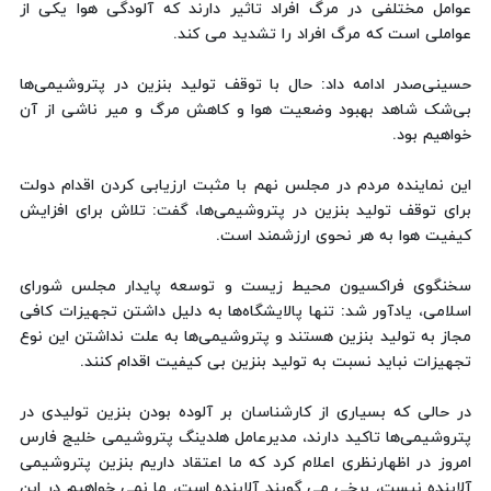
عوامل مختلفی در مرگ افراد تاثیر دارند که آلودگی هوا یکی از
عواملی است که مرگ افراد را تشدید می کند.
حسینی‌صدر ادامه داد: حال با توقف تولید بنزین در پتروشیمی‌ها
بی‌شک شاهد بهبود وضعیت هوا و کاهش مرگ و میر ناشی از آن
خواهیم بود.
این نماینده مردم در مجلس نهم با مثبت ارزیابی کردن اقدام دولت
برای توقف تولید بنزین در پتروشیمی‌ها، گفت: تلاش برای افزایش
کیفیت هوا به هر نحوی ارزشمند است.
سخنگوی فراکسیون محیط زیست و توسعه پایدار مجلس شورای
اسلامی، یادآور شد: تنها پالایشگاه‌ها به دلیل داشتن تجهیزات کافی
مجاز به تولید بنزین هستند و پتروشیمی‌ها به علت نداشتن این نوع
تجهیزات نباید نسبت به تولید بنزین بی کیفیت اقدام کنند.
در حالی که بسیاری از کارشناسان بر آلوده بودن بنزین تولیدی در
پتروشیمی‌ها تاکید دارند، مدیرعامل هلدینگ پتروشیمی خلیج فارس
امروز در اظهارنظری اعلام کرد که ما اعتقاد داریم بنزین پتروشیمی
آلاینده نیست، برخی می گویند آلاینده است، ما نمی خواهیم در این