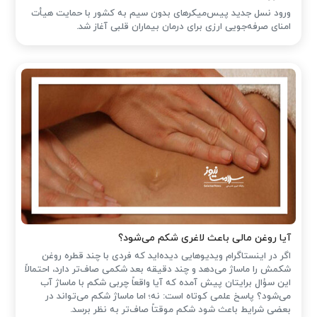
ورود نسل جدید پیس‌میکرهای بدون سیم به کشور با حمایت هیأت
امنای صرفه‌جویی ارزی برای درمان بیماران قلبی آغاز شد.
آیا روغن مالی باعث لاغری شکم می‌شود؟
اگر در اینستاگرام ویدیوهایی دیده‌اید که فردی با چند قطره روغن
شکمش را ماساژ می‌دهد و چند دقیقه بعد شکمی صاف‌تر دارد، احتمالاً
این سؤال برایتان پیش آمده که آیا واقعاً چربی شکم با ماساژ آب
می‌شود؟ پاسخ علمی کوتاه است: نه؛ اما ماساژ شکم می‌تواند در
بعضی شرایط باعث شود شکم موقتاً صاف‌تر به نظر برسد.