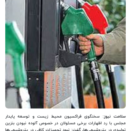
سلامت نیوز:
سخنگوی فراکسیون محیط زیست و توسعه پایدار
مجلس با رد اظهارات برخی مسئولان در خصوص آلوده نبودن بنزین
تولیدی در پتروشیمی‌ها، گفت: نبود تجهیزات کافی در پتروشیمی‌ها