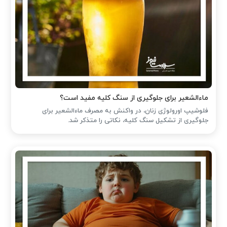
ماءالشعیر برای جلوگیری از سنگ کلیه مفید است؟
فلوشیپ اورولوژی زنان، در واکنش به مصرف ماءالشعیر برای
جلوگیری از تشکیل سنگ کلیه، نکاتی را متذکر شد.