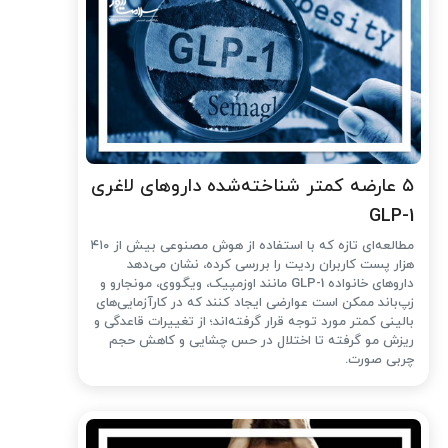
۵ عارضه کمتر شناخته‌شده داروهای لاغری
GLP-1
مطالعه‌ای تازه که با استفاده از هوش مصنوعی بیش از ۴۱۰
هزار پست کاربران ردیت را بررسی کرده، نشان می‌دهد
داروهای خانواده GLP-1 مانند اوزمپیک، ویگووی، مونجارو و
زپ‌باند ممکن است عوارضی ایجاد کنند که در کارآزمایی‌های
بالینی کمتر مورد توجه قرار گرفته‌اند؛ از تغییرات قاعدگی و
ریزش مو گرفته تا اختلال در حس چشایی و کاهش حجم
چربی صورت.