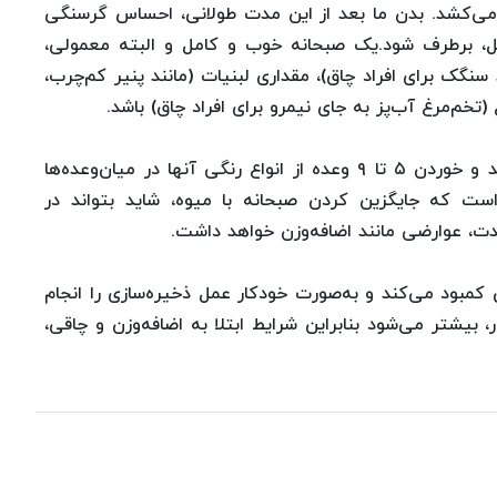
ت که حدود ۱۲-۱۰ ساعت طول می‌کشد. بدن ما بعد از این مدت طولانی، ‌احساس گرسنگی
مل، برطرف شود.یک صبحانه خوب و کامل و البته معمولی،
نگک برای افراد چاق)،‌ مقداری لبنیات (مانند پنیر کم‌چرب،
خم‌مرغ آب‌پز به جای نیمرو برای افراد چاق) باشد.
میوه‌ها، انتخاب‌های مناسبی برای میان‌وعده‌ها هستند و خوردن ۵ تا ۹ وعده از انواع رنگی آنها در میان‌وعده‌ها
ست که جایگزین کردن صبحانه با میوه، شاید بتواند در
دت، عوارضی مانند اضافه‌وزن خواهد داشت.
مبود می‌کند و ‌به‌صورت خودکار عمل ذخیره‌سازی را انجام
، بیشتر می‌شود بنابراین شرایط ابتلا به اضافه‌وزن و چاقی،