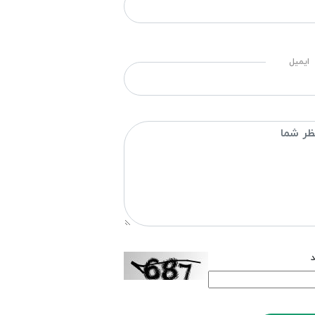
ایمیل
د