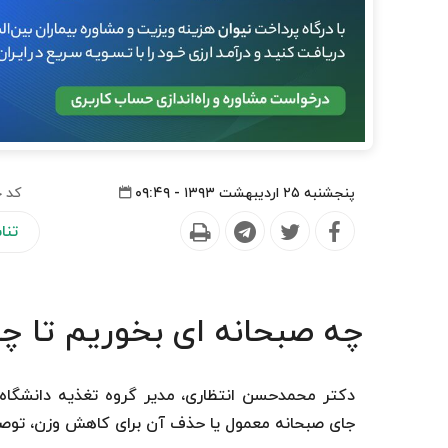
پنجشنبه ۲۵ اردیبهشت ۱۳۹۳ - ۰۹:۴۹
کد خ
تنا
چه صبحانه ای بخوریم تا چ
دکتر محمدحسن انتظاری، مدیر گروه تغذیه دانشگاه
جای صبحانه معمول یا حذف آن برای کاهش وزن، توصی