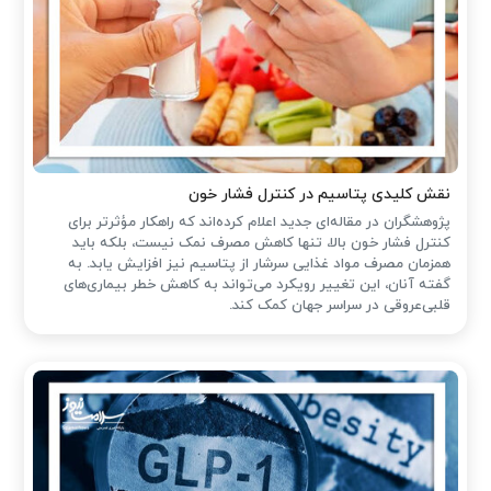
نقش کلیدی پتاسیم در کنترل فشار خون
پژوهشگران در مقاله‌ای جدید اعلام کرده‌اند که راهکار مؤثرتر برای
کنترل فشار خون بالا، تنها کاهش مصرف نمک نیست، بلکه باید
همزمان مصرف مواد غذایی سرشار از پتاسیم نیز افزایش یابد. به
گفته آنان، این تغییر رویکرد می‌تواند به کاهش خطر بیماری‌های
قلبی‌عروقی در سراسر جهان کمک کند.