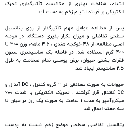
التیام، شناخت بهتری از مکانیسم تأثیرگذاری تحرک
الکتریکی بر فرایند التیام زخم به دست آید.
پس از مطالعه عوامل مهم تأثیرگذار از روی پتانسیل
سطحی تفاضلی و میزان تکرار پذیری دستگاه، در مرحله
اصلی مطالعه، از 48 خوکچه هندی ، 6-4 ماهه، وزن 300 تا
400 گرم استفاده شد. در فاصله یک سانتیمتری ستون
فقرات پشتی حیوان، برش پوستی تمام ضخامت به طول
2.5 سانتیمتر ایجاد شد.
حیوانات به صورت تصادفی در 3 گروه کنترل ، DC آندال و
DC کاتدال قرار گرفتند . تحریک الکتریکی با شدت 600
میکروآمپر به مدت 1 ساعت به صورت یک روز در میان تا
سه هفته اعمال شد.
پتانسیل تفاضلی سطحی موضع زخم نسبت به پوست