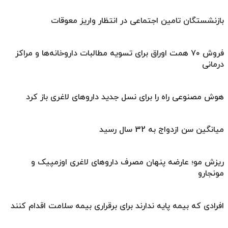
بازنشستگان تامین اجتماعی در انتظار واریز معوقات
فروش ۷۰ همت اوراق برای تسویه مطالبات داروخانه‌ها و مراکز
درمانی
هوش مصنوعی راه را برای نسل جدید داروهای لاغری باز کرد
میانگین سن ازدواج به 32 سال رسید
ریزش مو؛ عارضه پنهان مصرف داروهای لاغری اوزمپیک و
مونجارو
افرادی که بیمه پایه ندارند برای برقراری بیمه سلامت اقدام کنند