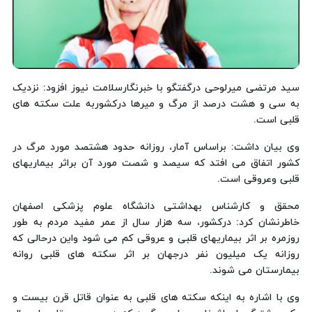
سید مرتضی میرلوحی درگفتگو با خبرنگارسلامت نیوز افزود: نزدیک
به سی و هشت درصد از مرگ و میرها درکشوربه علت سکته های
قلبی است.
وی بیان داشت: براساس آمار، روزانه حدود هشتصد مورد مرگ در
کشور اتفاق می افتد که سیصد و شصت مورد آن براثر بیماریهای
قلبی وعروقی است.
محقق و کارشناس بهداشتی دانشگاه علوم پزشکی اصفهان
خاطرنشان کرد: درکشور، سه هزار سال از عمر مفید مردم به طور
روزمره بر اثر بیماریهای قلبی و عروقی کم می شود واین درحالی که
روزانه یک میلیون نفر درجهان بر اثر سکته های قلبی روانه
بیمارستان می شوند.
وی با اشاره به اینکه سکته های قلبی به عنوان قاتل قرن بیست و