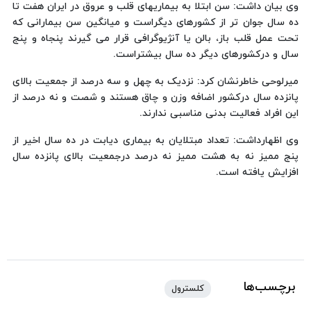
وی بیان داشت: سن ابتلا به بیماریهای قلب و عروق در ایران هفت تا
ده سال جوان تر از کشورهای دیگراست و میانگین سن بیمارانی که
تحت عمل قلب باز، بالن یا آنژیوگرافی قرار می گیرند پنجاه و پنج
سال و درکشورهای دیگر ده سال بیشتراست.
میرلوحی خاطرنشان کرد: نزدیک به چهل و سه درصد از جمعیت بالای
پانزده سال درکشور اضافه وزن و چاق هستند و شصت و نه درصد از
این افراد فعالیت بدنی مناسبی ندارند.
وی اظهارداشت: تعداد مبتلایان به بیماری دیابت در ده سال اخیر از
پنج ممیز نه به هشت ممیز نه درصد درجمعیت بالای پانزده سال
افزایش یافته است.
برچسب‌ها
کلسترول