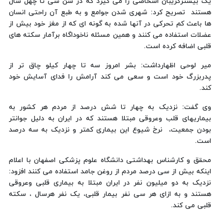
یک بیشترگریبان اشخاصی را می گیرد که در سن سی تا چهل سال
هستند تصریح کرد: شهری شدن جوامع و به طبع آن راحتی انسان
ها باعث کم تحرکی در آنها شده به گونه ای که از مغز خود بیش از
عضلات استفاده می کنند و همین مسئله ناخوداگاه برآمار سکته های
قلبی اضافه کرده است.
میر لوحی اظهارداشت: بشر امروز سه تا چهار کیلو چاق تر از
پدربزرگ خود است و سعی می کند آرامش را فدای آسایش خود
کند.
وی گفت: نزدیک به چهار تا شش درصد از مردم هر کشور به
بیماریهای قلب وعروقی مبتلا هستند که در ایران به دلیل جوانتر
بودن جمعیت، نرخ شیوع این بیماری کمتر و نزدیک به سه درصد
است.
محقق و کارشناس بهداشتی دانشگاه علوم پزشکی اصفهان با اعلام
اینکه بیش از سی درصد مردم از روغن جامد استفاده می کنند افزود:
نزدیک به دو میلیون نفر در ایران مبتلا به بیماری قلبی وعروقی
هستند و به ازای هر سی نفر بیمار قلبی، یک نفر هرسال ، سکته
قلبی می کند.