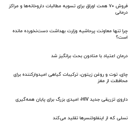
فروش ۷۰ همت اوراق برای تسویه مطالبات داروخانه‌ها و مراکز
درمانی
چرا تنها معاونت پرحاشیه وزارت بهداشت دست‌نخورده مانده
است؟
درمان اعتیاد با متادون بحث برانگیز شد
چای، توت و روغن زیتون، ترکیبات گیاهی امیدوارکننده برای
محافظت از مغز
داروی تزریقی جدید HIV؛ امیدی بزرگ برای پایان همه‌گیری
نسلی که از اینفلوئنسرها تقلید می‌کند