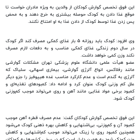
این فوق تخصص گوارش کودکان از والدین به ویژه مادران خواست تا
موقع غذا دادن به کودک حوصله بیشتری به خرج دهند و به محض
پس زدن غذا توسط کودک از دادن غذا به او امتناع نکنند.
وی افزود: کودک باید روزانه 5 بار غذای کمکی مصرف کند اگر کودک
در سال دوم زندگی غذای کمکی مناسب و به دفعات لازم مصرف
نکند وزن کمی خواهد داشت.
عضو هیأت علمی دانشگاه علوم پزشکی تهران مشکلات گوارشی
مانند رفلاکس، انواع آلرژی گوارشی، بیماری اسهالی، سلیاک که
آلرژی به گندم است و عدم کارکرد مناسب غده هیپوفیز را جزو دیگر
علل کم وزنی کودک عنوان کرد و ادامه داد: کمبودهای تغذیه‌ای و
کمبود برخی مواد غذایی مانند آهن و روی می‌تواند موجب کم‌وزنی
کودک شود.
این فوق تخصص گوارش کودکان گفت: عدم مصرف قطره آهن موجب
کمبود آن و کم‌وزنی، بی‌اشتهایی و کاهش بهره ذهنی کودک می‌شود
همچنین کمبود روی یا زینک می‌تواند موجب کم‌اشتهایی و کاهش
وزن کودک شود به همین دلیل است که در برخی کشورها به کودکان