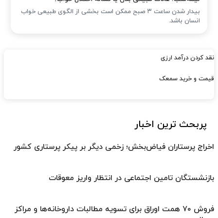
بیدار شدن ساعت ۳ صبح ممکن است بخشی از الگوی طبیعی خواب
انسان باشد.
نقد کردن درآمد ارزی
قیمت و خرید سمعک
پربحث ترین اخبار
اخراج پرستاران فیاض‌بخش؛ زخمی دیگر بر پیکر پرستاری کشور
بازنشستگان تامین اجتماعی در انتظار واریز معوقات
فروش ۷۰ همت اوراق برای تسویه مطالبات داروخانه‌ها و مراکز