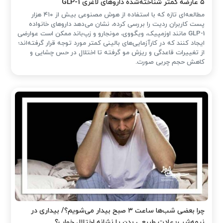
۵ عارضه کمتر شناخته‌شده داروهای لاغری GLP-1
مطالعه‌ای تازه که با استفاده از هوش مصنوعی بیش از ۴۱۰ هزار
پست کاربران ردیت را بررسی کرده، نشان می‌دهد داروهای خانواده
GLP-1 مانند اوزمپیک، ویگووی، مونجارو و زپ‌باند ممکن است عوارضی
ایجاد کنند که در کارآزمایی‌های بالینی کمتر مورد توجه قرار گرفته‌اند؛
از تغییرات قاعدگی و ریزش مو گرفته تا اختلال در حس چشایی و
کاهش حجم چربی صورت.
چرا بعضی شب‌ها ساعت ۳ صبح بیدار می‌شویم؟/ بیداری در
نیمه‌شب؛ عادت طبیعی بدن یا نشانه اختلال خواب؟