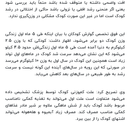
افت واضحی داشته یا متوقف شده باشد حتماً باید بررسی شود
یعنی اگر منحنی رشد افقی یا نزولی باشد حاکی از اختلالی در رشد
کودک است اما در غیر این صورت کودک مشکلی در وزن‌گیری ندارد.
این فوق تخصص گوارش کودکان با بیان اینکه طی 5 ماه اول زندگی
وزن کودک دو برابر می‌شود، اظهار داشت: کودکی که با وزن 2.5
کیلوگرم به دنیا آمده است طی 5 ماه اول زندگی‌اش حدود 4.5 کیلو
می‌شود که این نشان می‌دهد سرعت شد کودک در ماه‌های اول تولد
زیاد است همچنین این کودک در سال اول به وزن 10 کیلوگرم می‌رسد
در صورتی که این رویه در سال‌های آینده این گونه نیست و سرعت
رشد به طور طبیعی در سال‌های بعد کاهش می‌یابد.
وی تصریح کرد: علت کم‌وزنی کودک توسط پزشک تشخیص داده
می‌شود متفاوت است علت اول می‌تواند به تغذیه کمکی نامناسب
مربوط باشد کودک باید از شش ماهگی علاوه بر شیر مادر غذاهای
کمکی مناسب مصرف کند. مصرف زیاد آبمیوه و هله‌هوله می‌تواند
اشتهای کودک را از بین ببرد.