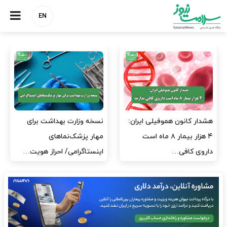
EN
نسخه وزارت بهداشت برای
مدیران پرستاری باید حامی
مهار پزشک‌نماهای
پرستاران باشند، نه عامل فشار
اینستاگرامی/ احراز هویت…