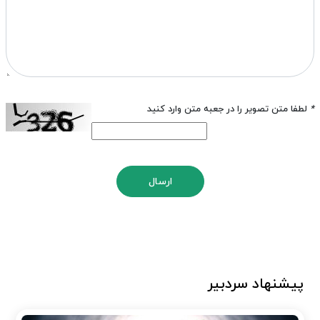
*
لطفا متن تصویر را در جعبه متن وارد کنید
ارسال
پیشنهاد سردبیر