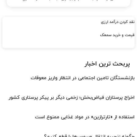
نقد کردن درآمد ارزی
قیمت و خرید سمعک
پربحث ترین اخبار
بازنشستگان تامین اجتماعی در انتظار واریز معوقات
اخراج پرستاران فیاض‌بخش؛ زخمی دیگر بر پیکر پرستاری کشور
استفاده از «تارترازین» در مواد غذایی ممنوع است
چگونه زنجیره انتقال ویروس‌ها را قطع کنیم؟