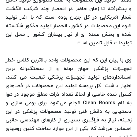
دهند . تولید این محصولات به علت تکنولوژی تولید خاص
و پیشرفته تا زمان حاضر در انحصار چند شرکت انگشت
شمار آمریکایی در کل جهان بوده است که با آغاز تولید
انبوه این محصولات در کشور، انحصار تولید مذکور شکسته
شده و بخش عمده ای از نیاز بیماران کشور از محل این
تولیدات قابل تامین است.
وی با بیان این كه این محصولات واجد بالاترین کلاس خطر
تجهیزات پزشکی جهان بوده و از سختگیرانه ترین
استانداردهای تولید تجهیزات پزشکی تبعیت می کنند،
اظهار داشت: كل پروسه تولید این محصولات در فضاهای
کنترل شده خاصی از لحاظ تعداد ذرات معلق موجود در هوا
به نام Clean Rooms انجام می‌شود. برای بومی سازی و
دستیابی به دانش فنی تولید محصولات پزشكی در این
زمینه، نیاز به فراگیری بسیاری از كارهای مهندسی جانبی
احساس می‌شد كه یكی از این موارد ساخت کلین رومهای