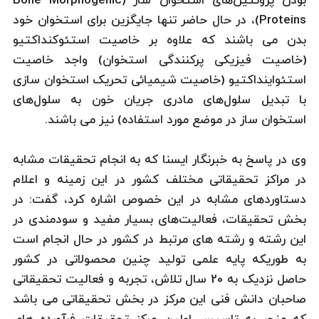
بودن پروتئین‌های استخوان ساز (Bone Morphogenic
Proteins)، در حال حاضر تنها جایگزین برای استخوان خود
بدن می باشند که علاوه بر خاصیت استئوکنداکتیو
(خاصیت فیزیکی پرکنندگی استخوان) واجد خاصیت
استئواینداکتیو (خاصیت شیمیائی تحریک استخوان سازی
با تبدیل سلول‌های مادری جریان خون به سلول‌های
استخوان ساز در موضع مورد استفاده) نیز می باشند.
وی در پاسخ به خبرنگار ایسنا كه به انجام تحقیقات مشابه
در مراكز تحقیقاتی مختلف كشور در این زمینه و اعلام
دستاوردهای مشابه در این خصوص اشاره كرد، گفت: در
بخش تحقیقات، فعالیت‌های بسیار مفید و سودمندی در
این رشته و رشته های مرتبط در کشور در حال انجام است
به طوریکه پایه علمی تولید چنین محصولاتی در کشور
حاصل نزدیک به 20 سال تلاش، تجربه و فعالیت تحقیقاتی
صاحبان دانش فنی این مرکز در بخش تحقیقاتی می باشد