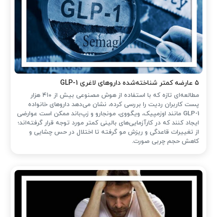
۵ عارضه کمتر شناخته‌شده داروهای لاغری GLP-1
مطالعه‌ای تازه که با استفاده از هوش مصنوعی بیش از ۴۱۰ هزار
پست کاربران ردیت را بررسی کرده، نشان می‌دهد داروهای خانواده
GLP-1 مانند اوزمپیک، ویگووی، مونجارو و زپ‌باند ممکن است عوارضی
ایجاد کنند که در کارآزمایی‌های بالینی کمتر مورد توجه قرار گرفته‌اند؛
از تغییرات قاعدگی و ریزش مو گرفته تا اختلال در حس چشایی و
کاهش حجم چربی صورت.