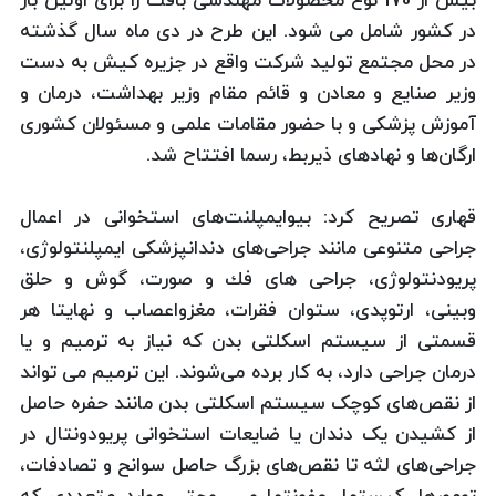
بیش از 170 نوع محصولات مهندسی بافت را برای اولین بار
در کشور شامل می شود. این طرح در دی ماه سال گذشته
در محل مجتمع تولید شرکت واقع در جزیره کیش به دست
وزیر صنایع و معادن و قائم مقام وزیر بهداشت، درمان و
آموزش پزشکی و با حضور مقامات علمی و مسئولان کشوری
ارگان‌ها و نهادهای ذیربط، رسما افتتاح شد.
قهاری تصریح كرد: بیوایمپلنت‌های استخوانی در اعمال
جراحی‌ متنوعی مانند جراحی‌های دندانپزشكی ایمپلنتولوژی،
پریودنتولوژی، جراحی های فك و صورت، گوش و حلق
وبینی، ارتوپدی، ستوان فقرات، مغزواعصاب و نهایتا هر
قسمتی از سیستم اسكلتی بدن كه نیاز به ترمیم و یا
درمان جراحی دارد، به كار برده می‌شوند. این ترمیم می تواند
از نقص‌های کوچک سیستم اسکلتی بدن مانند حفره حاصل
از کشیدن یک دندان یا ضایعات استخوانی پریودونتال در
جراحی‌های لثه تا نقص‌های بزرگ حاصل سوانح و تصادفات،