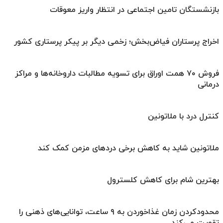
بازنشستگان تامین اجتماعی در انتظار واریز معوقات
اخراج پرستاران فیاض‌بخش؛ زخمی دیگر بر پیکر پرستاری کشور
فروش ۷۰ همت اوراق برای تسویه مطالبات داروخانه‌ها و مراکز
درمانی
کنترل درد با ملاتونین
ملاتونین شاید به کاهش برخی دردهای مزمن کمک کند
بهترین شام برای کاهش کلسترول
محدودکردن زمان غذاخوردن به ۹ ساعت، توانایی‌های ذهنی را