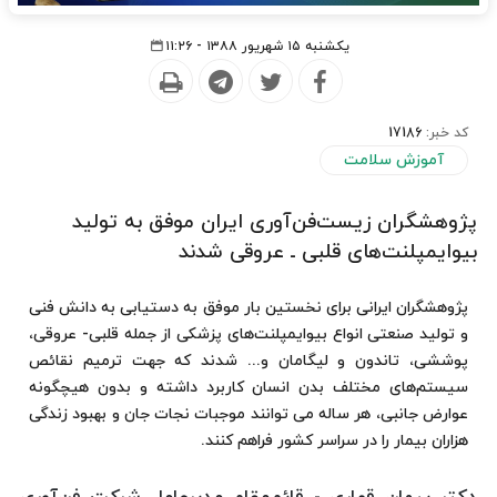
یکشنبه ۱۵ شهریور ۱۳۸۸ - ۱۱:۲۶
کد خبر:
17186
آموزش سلامت
پژوهشگران زیست‌فن‌آوری ایران موفق به تولید
بیوایمپلنت‌های قلبی ـ عروقی شدند
پژوهشگران ایرانی برای نخستین بار موفق به دستیابی به دانش فنی
و تولید صنعتی انواع بیوایمپلنت‌های پزشکی از جمله قلبی- عروقی،
پوششی، تاندون و لیگامان و... شدند كه جهت ترمیم نقائص
سیستم‌های مختلف بدن انسان کاربرد داشته و بدون هیچگونه
عوارض جانبی، هر ساله می توانند موجبات نجات جان و بهبود زندگی
هزاران بیمار را در سراسر کشور فراهم كنند.