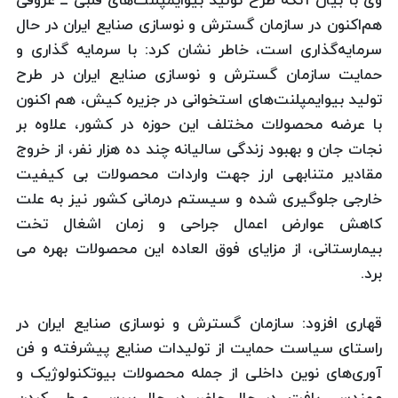
وی با بیان آنكه طرح تولید بیوایمپلنت‌های قلبی ــ عروقی
هم‌اكنون در سازمان گسترش و نوسازی صنایع ایران در حال
سرمایه‌گذاری‌ است، خاطر نشان كرد: با سرمایه گذاری و
حمایت سازمان گسترش و نوسازی صنایع ایران در طرح
تولید بیوایمپلنت‌های استخوانی در جزیره کیش، هم اکنون
با عرضه محصولات مختلف این حوزه در کشور، علاوه بر
نجات جان و بهبود زندگی سالیانه چند ده هزار نفر، از خروج
مقادیر متنابهی ارز جهت واردات محصولات بی کیفیت
خارجی جلوگیری شده و سیستم درمانی کشور نیز به علت
کاهش عوارض اعمال جراحی و زمان اشغال تخت
بیمارستانی، از مزایای فوق العاده این محصولات بهره می
برد.
قهاری افزود: سازمان گسترش و نوسازی صنایع ایران در
راستای سیاست حمایت از تولیدات صنایع پیشرفته و فن
آوری‌های نوین داخلی از جمله محصولات بیوتکنولوژیک و