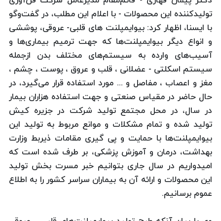
دكتر پیمان قهاری - قائم‌مقام مدیرعامل شركت فن‌آوری
تولیدكننده این محصولات - با اعلام این مطلب، در گفت‌وگو
با ایسنا، اظهار كرد: بیوایمپلنت های قلبی- عروقی، پوششی
و انواع دیگر بیو‌ایمپلنت‌ها كه جهت ترمیم بیماری‌ها و
آسیب‌های وارده به سیستم‌های مختلف بدن ازجمله
سیستم اسکلتی - عضلانی ، قلب و عروق ، پوست ، چشم ،
مغز و اعصاب ، مفاصل و ... مورد استفاده قرار می‌گیرد، ‌در
حال حاضر در مقیاس صنعتی و جهت استفاده هزاران بیمار
در سال، در محل مجتمع تولید شرکت در جزیره کیش
تولید شده و تمام مشکلات و موانع مربوط به تولید این
بیوایمپلنت‌ها با حمایت و پی گیری مقامات ذیربط وزارت
بهداشت، درمان و آموزش پزشكی، بر طرف شده است كه
امیدواریم در سال جاری بتوانیم خبر مسرت بخش تولید
این محصولات و ارائه آن به بیماران سراسر کشور را به اطلاع
عموم برسانیم.