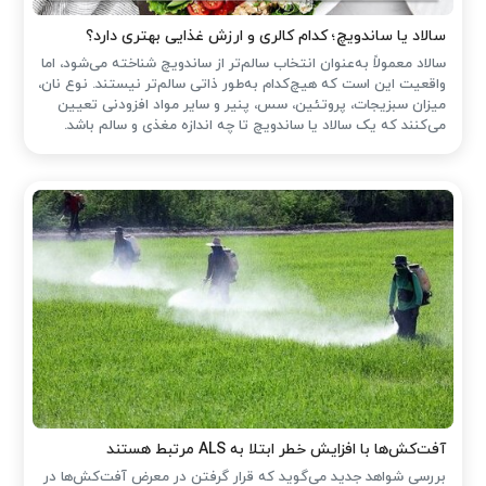
سالاد یا ساندویچ؛ کدام کالری و ارزش غذایی بهتری دارد؟
سالاد معمولاً به‌عنوان انتخاب سالم‌تر از ساندویچ شناخته می‌شود، اما
واقعیت این است که هیچ‌کدام به‌طور ذاتی سالم‌تر نیستند. نوع نان،
میزان سبزیجات، پروتئین، سس، پنیر و سایر مواد افزودنی تعیین
می‌کنند که یک سالاد یا ساندویچ تا چه اندازه مغذی و سالم باشد.
آفت‌کش‌ها با افزایش خطر ابتلا به ALS مرتبط هستند
بررسی شواهد جدید می‌گوید که قرار گرفتن در معرض آفت‌کش‌ها در