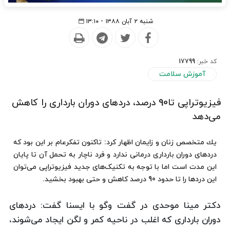
شنبه ۲ آبان ۱۳۸۸ - ۱۳:۱۰
کد خبر:
17799
آموزش سلامت
فیزیوتراپی تا90 درصد، دردهای دوران بارداری را كاهش
می‌دهد
یك متخصص زنان و زایمان اظهار كرد: تاکنون تفکرعام بر این بود که
دردهای دوران بارداری درمانی ندارد و فرد ناچار به تحمل آن تا پایان
این مدت است اما با توجه به تکنیک‌های جدید فیزیوتراپی می‌توان
این دردها را تا حدود 90 درصد کاهش و حتی بهبود بخشید.
دکتر مینا موحدی در گفت وگو با ایسنا گفت: دردهای
دوران بارداری که اغلب در ناحیه کمر و لگن ایجاد می‌شوند،