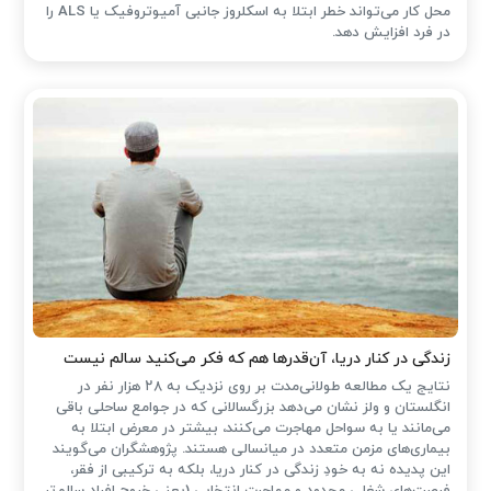
محل کار می‌تواند خطر ابتلا به اسکلروز جانبی آمیوتروفیک یا ALS را
در فرد افزایش دهد.
زندگی در کنار دریا، آن‌قدرها هم که فکر می‌کنید سالم نیست
نتایج یک مطالعه طولانی‌مدت بر روی نزدیک به ۲۸ هزار نفر در
انگلستان و ولز نشان می‌دهد بزرگسالانی که در جوامع ساحلی باقی
می‌مانند یا به سواحل مهاجرت می‌کنند، بیشتر در معرض ابتلا به
بیماری‌های مزمن متعدد در میانسالی هستند. پژوهشگران می‌گویند
این پدیده نه به خودِ زندگی در کنار دریا، بلکه به ترکیبی از فقر،
فرصت‌های شغلی محدود و مهاجرت انتخابی (یعنی خروج افراد سالم‌تر