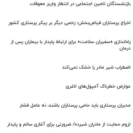
بازنشستگان تامین اجتماعی در انتظار واریز معوقات
اخراج پرستاران فیاض‌بخش؛ زخمی دیگر بر پیکر پرستاری کشور
راه‌اندازی «سفیران سلامت» برای ارتباط پایدار با بیماران پس از
درمان
اضطراب شیر مادر را خشک نمی‌کند
عوارض خطرناک آمپول‌های لاغری
مدیران پرستاری باید حامی پرستاران باشند، نه عامل فشار
لزوم حمایت از مادران شیرده/ ضرورتی برای آغازی سالم و پایدار