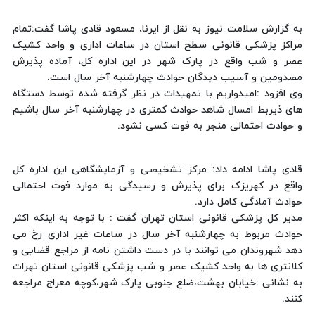
به گزارش سلامت نیوز به نقل از ایرنا، مسعود قادی پاشا گفت:تمام
مراکز پزشکی قانونی سطح استان در ساعات اداری و واحد کشیک
عصر و شب واقع در پارک شهر در این اداره کل، آماده پذیرش
مصدومین و آسیب دیدگان حوادث چهارشنبه آخر سال است.
وی افزود :امیدواریم با تمهیدات در نظر گرفته شده توسط دستگاه
های ذیربط امسال شاهد حوادث کمتری در چهارشنبه آخر سال باشیم
و حوادث احتمالی منجر به فوت کسی نشود.
قادی پاشا ادامه داد: مرکز تشخیصی و آزمایشگاهی این اداره کل
واقع در کهریزک برای پذیرش و رسیدگی به موارد فوت احتمالی
حوادث آمادگی کامل دارد.
مدیر کل پزشکی قانونی استان تهران گفت : با توجه به اینکه اکثر
حوادث مربوط به چهارشنبه آخر سال در ساعات غیر اداری رخ می
دهد شهروندان می توانند با در دست داشتن نامه از مراجع قضایی و
کلانتری ها به واحد کشیک عصر و شب پزشکی قانونی استان تهرات
به نشانی :خیابان بهشت،ضلع جنوبی پارک شهر،کوچه معراج مراجعه
کنند.