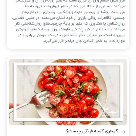
مرز میان جسم و روان، مرزی است که علم روزبه‌روز آن را کم‌رنگ‌تر
می‌کند. بسیاری از اختلالاتی که در ظاهر «روان‌شناختی» به نظر
می‌رسند، ریشه‌ای زیستی دارند و برعکس، بسیاری از بیماری‌های
جسمی، تظاهرات روانی بارزی از خود نشان می‌دهند. در چنین فضایی،
روان‌شناس یا مشاوری که تنها بر پایهٔ چارچوب‌های روان‌شناختی کار
می‌کند و از حداقل دانش پزشکی، فارماکولوژی و سایکوفارماکولوژی
بی‌بهره است، در معرض خطر تشخیص نادرست، درمان بی‌اثر، و در
موارد حاد، به خطر افتادن جان مراجع قرار می‌گیرد.
راز نگهداری گوجه فرنگی چیست؟