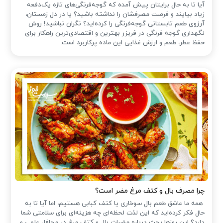
آیا تا به حال برایتان پیش آمده که گوجه‌فرنگی‌های تازه یک‌دفعه
زیاد بیایند و فرصت مصرفشان را نداشته باشید؟ یا در دل زمستان،
آرزوی طعم تابستانی گوجه‌فرنگی را کرده‌اید؟ نگران نباشید! روش
نگهداری گوجه فرنگی در فریزر بهترین و اقتصادی‌ترین راهکار برای
حفظ عطر، طعم و ارزش غذایی این ماده پرکاربرد است.
چرا مصرف بال و کتف مرغ مضر است؟
همه ما عاشق طعم بال سوخاری یا کتف کبابی هستیم، اما آیا تا به
حال فکر کرده‌اید که این لذت لحظه‌ای چه هزینه‌ای برای سلامتی شما
دارد؟ این روزها بحث درباره مضرات بال و کتف مرغ در محافل علمی و