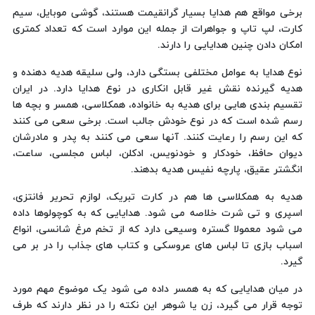
برخی مواقع هم هدایا بسیار گرانقیمت هستند، گوشی موبایل، سیم
کارت، لپ تاپ و جواهرات از جمله این موارد است که تعداد کمتری
امکان دادن چنین هدایایی را دارند.
نوع هدایا به عوامل مختلفی بستگی دارد، ولی سلیقه هدیه دهنده و
هدیه گیرنده نقش غیر قابل انکاری در نوع هدایا دارد. در ایران
تقسیم بندی هایی برای هدیه به خانواده، همکلاسی، همسر و بچه ها
رسم شده است که در نوع خودش جالب است. برخی سعی می کنند
که این رسم را رعایت کنند. آنها سعی می کنند به پدر و مادرشان
دیوان حافظ، خودکار و خودنویس، ادکلن، لباس مجلسی، ساعت،
انگشتر عقیق، پارچه نفیس هدیه بدهند.
هدیه به همکلاسی ها هم در کارت تبریک، لوازم تحریر فانتزی،
اسپری و تی شرت خلاصه می شود. هدایایی که به کوچولوها داده
می شود معمولا گستره وسیعی دارد که از تخم مرغ شانسی، انواع
اسباب بازی تا لباس های عروسکی و کتاب های جذاب را در بر می
گیرد.
در میان هدایایی که به همسر داده می شود یک موضوع مهم مورد
توجه قرار می گیرد، زن یا شوهر این نکته را در نظر دارند که طرف