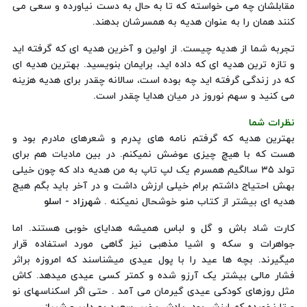
مقابلشان چه می خواسته که تا به حال به دست نیاورده و سعی می
کنند همان را به عنوان هدیه به همسرشان بدهند.
تجربه شما از هدیه چیست. از اولین و آخرین هدیه ای که گرفته اید
و تازه ترین هدیه ای که داده اید، برایمان بنویسید. بهترین هدیه ای
که در زندگی گرفته اید چه بوده است، سالانه چقدر برای هدیه هزینه
می کنید و سهم نوروز در میان هدایا چقدر است.
نظرات شما
بهترین هدیه که گرفتم نامه های پدرم و شعرهای مادرم بود و
هست که با هیچ چیزی عوضش نمیکنم. در بین مادیات هم برای
تولد ۳۵ سالگیم همسرم یک لپ تاپ به من هدیه داد که چون خیلی
بهش احتیاج داشتم برام خیلی ارزش داشت و در آخر باید بگم هیچ
هدیه ای بیشتر از کتاب منو خوشحال نمیکنه .
شهرزاد - اسلو
کارت شاد باش و گل و لباس همیشه هدایای خوبی هستند. اما
جواهرات و سکه و اشیا مذهبی نیز گاهی مورد استفاده قرار
میگیرند. بچه ها عید را با پول عیدی میشناسند که امروزه براثر
فشار مالی بیشتر یک آرزو شده و کمتر کسی عیدی میدهد. کاش
مثل روزهای کودکی عیدی گیرمان می آمد . حتی اگر اسکناسهای نو