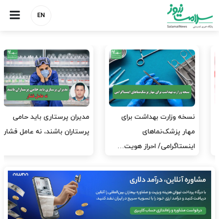
EN
مدیران پرستاری باید حامی
مدیریت سلامت، میدان
پرستاران باشند، نه عامل فشار
آزمون و خطا نیست