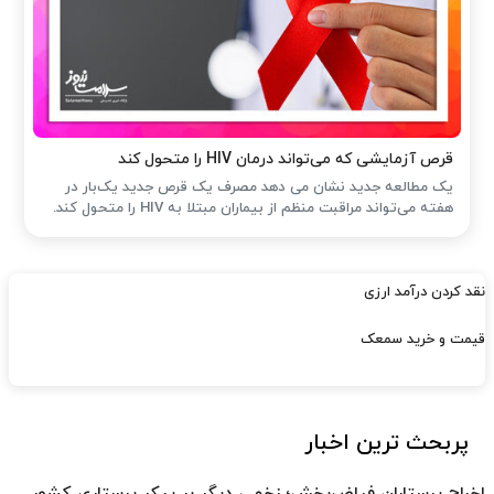
قرص آزمایشی که می‌تواند درمان HIV را متحول کند
یک مطالعه جدید نشان می دهد مصرف یک قرص جدید یک‌بار در
هفته می‌تواند مراقبت منظم از بیماران مبتلا به HIV را متحول کند.
نقد کردن درآمد ارزی
قیمت و خرید سمعک
پربحث ترین اخبار
اخراج پرستاران فیاض‌بخش؛ زخمی دیگر بر پیکر پرستاری کشور