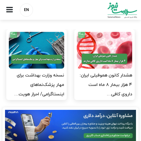
EN
نسخه وزارت بهداشت برای
مدیران پرستاری باید حامی
مهار پزشک‌نماهای
پرستاران باشند، نه عامل فشار
اینستاگرامی/ احراز هویت…