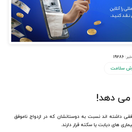
خبر:
19286
ش سلامت
 می دهد!
قی داشته اند نسبت به دوستانشان که در ازدواج ناموفق
اری های دیابت یا سکته قرار دارند.