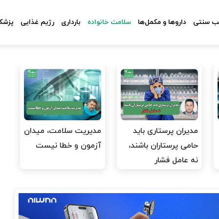
 سنتی
داروها و مکمل‌ها
سلامت خانواده
بارداری
رژیم غذایی
پزشکا
مدیران پرستاری باید
مدیریت سلامت، میدان
حامی پرستاران باشند،
آزمون و خطا نیست
نه عامل فشار