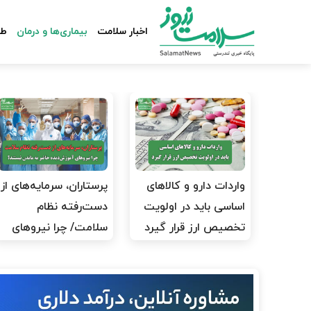
اخبار سلامت
بیماری‌ها و درمان
طب
واردات دارو و کالاهای
پرستاران، سرمایه‌های از
اساسی باید در اولویت
دست‌رفته نظام
تخصیص ارز قرار گیرد
سلامت/ چرا نیروهای
آموزش‌دیده…