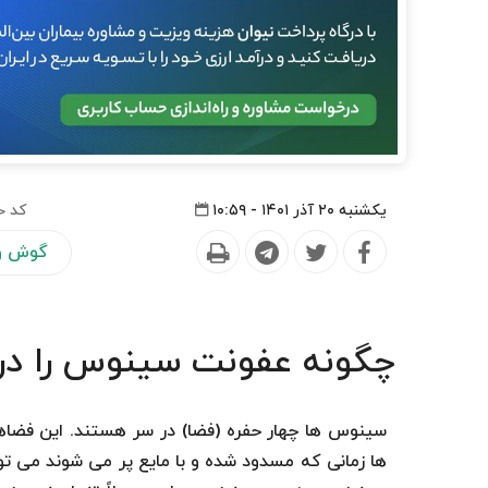
یکشنبه ۲۰ آذر ۱۴۰۱ - ۱۰:۵۹
کد خ
گوش و 
چگونه عفونت سینوس را در
سینوس ها چهار حفره (فضا) در سر هستند. این فضا
ها زمانی که مسدود شده و با مایع پر می شوند می تو