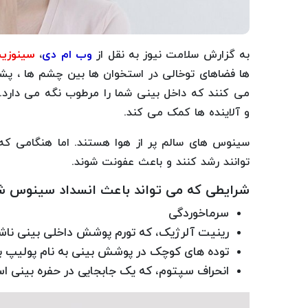
به گزارش سلامت نیوز به نقل از
وب ام دی
،
سینوزی
ها فضاهای توخالی در استخوان ها بین چشم ها ، پشت
می کنند که داخل بینی شما را مرطوب نگه می دارد. ای
و آلاینده ها کمک می کند.
سینوس های سالم پر از هوا هستند. اما هنگامی که
توانند رشد کنند و باعث عفونت شوند.
شرایطی که می تواند باعث انسداد سینوس ش
سرماخوردگی
رینیت آلرژیک، که تورم پوشش داخلی بینی ناشی
توده های کوچک در پوشش بینی به نام پولیپ ب
انحراف سپتوم، که یک جابجایی در حفره بینی 