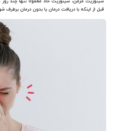
سینوزیت مزمن، سینوزیت حاد معمولاً تنها چند روز ط
قبل از اینکه با دریافت درمان یا بدون درمان برطرف شو