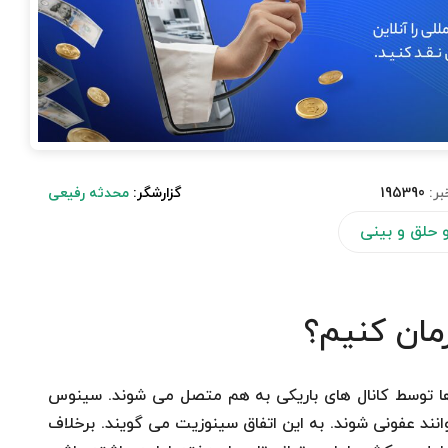
بر:
195390
گزارشگر:
محدثه رفیعی
حلق و بینی
مان کنیم؟
ها توسط کانال های باریکی به هم متصل می شوند. سینوس
انند عفونی شوند. به این اتفاق سینوزیت می گویند. برخلاف