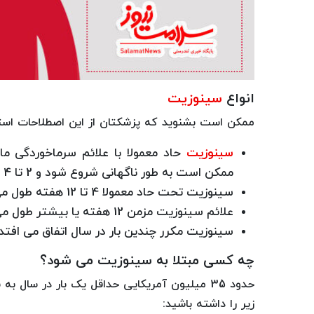
انواع
سینوزیت
ممکن است بشنوید که پزشکتان از این اصطلاحات است
سینوزیت
حاد معمولا با علائم سرماخوردگی م
ممکن است به طور ناگهانی شروع شود و 2 تا 4 هفته طول بکشد.
سینوزیت تحت حاد معمولا 4 تا 12 هفته طول می کشد.
علائم سینوزیت مزمن 12 هفته یا بیشتر طول می کشد.
سینوزیت مکرر چندین بار در سال اتفاق می افتد.
چه کسی مبتلا به سینوزیت می شود؟
حدود 35 میلیون آمریکایی حداقل یک بار در سال
زیر را داشته باشید: