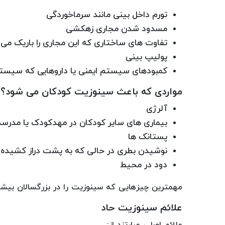
تورم داخل بینی مانند سرماخوردگی
مسدود شدن مجاری زهکشی
تفاوت های ساختاری که این مجاری را باریک می 
پولیپ بینی
کمبودهای سیستم ایمنی یا داروهایی که سیستم
مواردی که باعث سینوزیت کودکان می شود؟
آلرژی
بیماری های سایر کودکان در مهدکودک یا مدرسه
پستانک ها
نوشیدن بطری در حالی که به پشت دراز کشیده ا
دود در محیط
مهمترین چیزهایی که سینوزیت را در بزرگسالان بیش
علائم سینوزیت حاد
علائم اصلی عبارتند از: