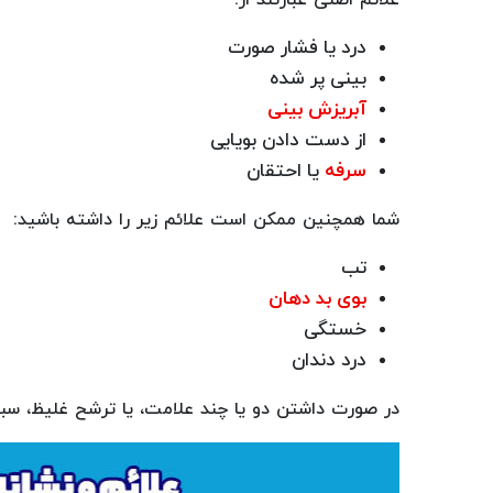
درد یا فشار صورت
بینی پر شده
آبریزش بینی
از دست دادن بویایی
سرفه
یا احتقان
شما همچنین ممکن است علائم زیر را داشته باشید:
تب
بوی بد دهان
خستگی
درد دندان
در صورت داشتن دو یا چند علامت، یا ترشح غلیظ، سبز