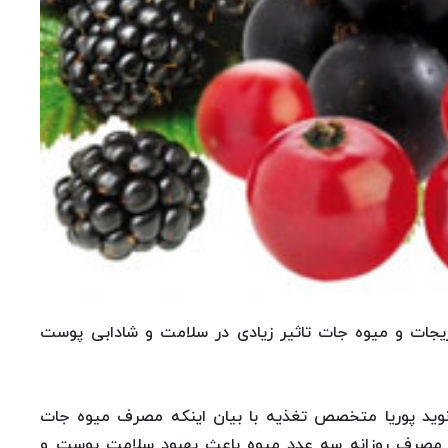
ات و میوه جات تاثیر زیادی در سلامت و شادابی پوست
 نوید پوریا متخصص تغذیه با بیان اینکه مصرف میوه جات
 مصرف روزانه سه عدد میوه باعث بهبود سلامت پوست و