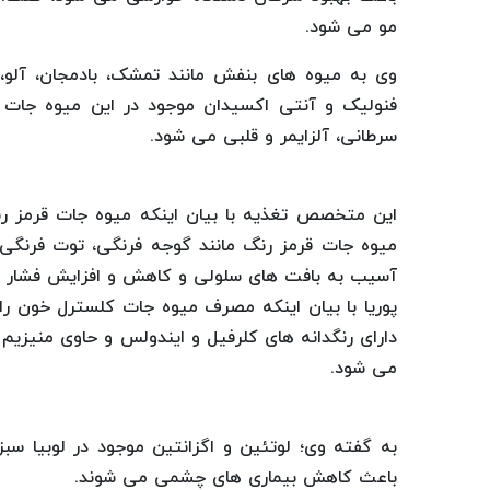
مو می شود.
وی به میوه های بنفش مانند تمشک، بادمجان، آلو،
فنولیک و آنتی اکسیدان موجود در این میوه جات
سرطانی، آلزایمر و قلبی می شود.
این متخصص تغذیه با بیان اینکه میوه‌ جات قرمز ر
میوه جات قرمز رنگ مانند گوجه فرنگی، توت فرنگی، 
آسیب به بافت های سلولی و کاهش و افزایش فشار 
پوریا با بیان اینکه مصرف میوه جات کلسترل خون ر
دارای رنگدانه های کلرفیل و ایندولس و حاوی منی
می شود.
به گفته وی؛ لوتئین و اگزانتین موجود در لوبیا سبز،
باعث کاهش بیماری های چشمی می شوند.