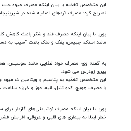
این متخصص تغذیه با بیان اینکه مصرف میوه جات 
تصریح کرد: مصرف آردهای تصفیه‌ شده‌ در شیرینیجا
پوریا با بیان اینکه مصرف قند و شکر باعث کاهش کل
مانند اسنک، چیپس، پفک و نمک باعث آسیب به دست
به گفته وی؛ مصرف مواد غذایی مانند سوسیس، همب
پیری زودرس می شود.
این متخصص تغذیه به پتاسیم و ویتامین ث میوه جات 
با مصرف هویج، کدو تنبل، انبه، موز و خربزه سلامت
پوریا با بیان اینکه مصرف نوشیدنی‌های گازدار برا
خطر ابتلا به بیماری های قلبی و عروقی، افزایش فشار