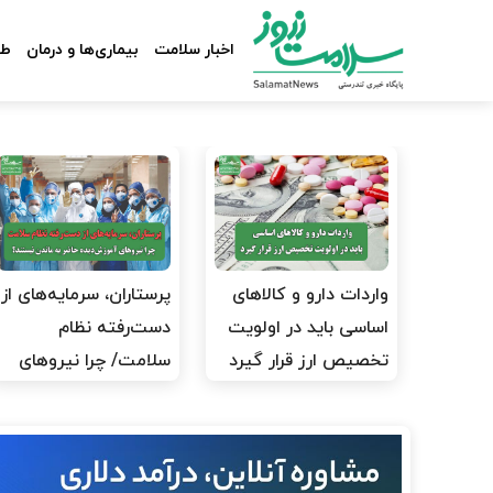
اخبار سلامت
بیماری‌ها و درمان
طب
واردات دارو و کالاهای
پرستاران، سرمایه‌های از
اساسی باید در اولویت
دست‌رفته نظام
تخصیص ارز قرار گیرد
سلامت/ چرا نیروهای
آموزش‌دیده…