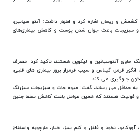
 کشمش و ریحان اشاره کرد و اظهار داشت: آنتو سیانین،
 و سبزیجات باعث جوان شدن پوست و کاهش بیماری‌های
نگ حاوی آنتوسیانین و لیکوپن هستند، تاکید کرد: مصرف
انگور قرمز، گیلاس و سیب قرمزاز بروز بیماری های قلبی،
خون جلوگیری می کند.
ا به حداقل می رساند، گفت: میوه جات و سبزیجات سبزرنگ
زیم و فولیت هستند که همین عوامل باعث کاهش سقط جنین
 آووکادو، نخود و فلفل و کلم سبز، خیار، مارچوبه واسفناج