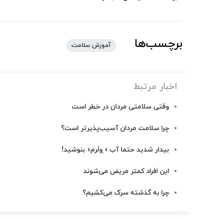
برچسب‌ها
آموزش سلامت
اخبار مرتبط
وقتی سلامتی مردان در خطر است
چرا سلامت مردان آسیب‌پذیرتر است؟
بیدار شدید حتما آب « ِولَرم» بنوشید!
این افراد کمتر مریض می‌شوند
چرا به گذشته سرک می‌کشیم؟