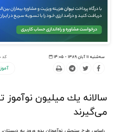
سه‌شنبه ۱۱ آبان ۱۳۸۹ - ۱۴:۰۵
کد خ
آموز
سالانه یك میلیون نوآموز
می‌گیرند
راساس طرح سنجش نوآموزان بدو ورود به دبستان، 