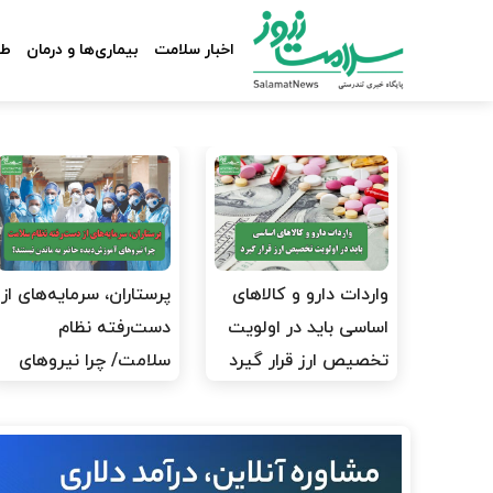
اخبار سلامت
بیماری‌ها و درمان
طب
واردات دارو و کالاهای
پرستاران، سرمایه‌های از
اساسی باید در اولویت
دست‌رفته نظام
تخصیص ارز قرار گیرد
سلامت/ چرا نیروهای
آموزش‌دیده…