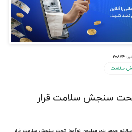
بر:
20874
ش سلامت
 تحت سنجش سلامت قرار
سالانه حدود یك میلیون نوآموز تحت سنجش سلامت قرار