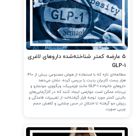
۵ عارضه کمتر شناخته‌شده داروهای لاغری
GLP-1
مطالعه‌ای تازه که با استفاده از هوش مصنوعی بیش از ۴۱۰
هزار پست کاربران ردیت را بررسی کرده، نشان می‌دهد
داروهای خانواده GLP-1 مانند اوزمپیک، ویگووی، مونجارو و
زپ‌باند ممکن است عوارضی ایجاد کنند که در کارآزمایی‌های
بالینی کمتر مورد توجه قرار گرفته‌اند؛ از تغییرات قاعدگی و
ریزش مو گرفته تا اختلال در حس چشایی و کاهش حجم
چربی صورت.