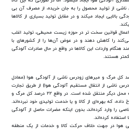
قداری آلودگی هوا ایجاد میشود. اما در صورتی که این کالا
ناشی از تولید محصول را به جان خریده، از مصرف آن بی
دگی بالایی ایجاد میکند و در مقابل تولید بسیاری از کالاها
کند.
عمال قوانین سخت تر در حوزه زیست محیطی، تولید اغلب
ی‌کند را کاهش دهند و در عوض آن‌ها را از کشورهای با
ند هنگام واردات این کالاها در واقع در حال صادرات آلودگی
کمتر هستند.
یج آخرین تحقیقات انجام شده تقریبا ۲۲ درصد کل مرگ و میرهای زودرس ناشی از آلودگی هوا (معادل
 زودرس ناشی از انتقال مستقیم آلودگی هوا) از طریق تجارت
بین‌الملل و در کنار انتقال کالا و یا خدمت از محلی به محل دیگر منتقل شده است. در واقع ۲۲ درصد کل مرگ و
اده، که بهره‌ای از کالا و یا خدمت تولیدی خود نبرده‌اند.
ی را وارد کرده‌اند، بدون اینکه مضرات حاصل از آلودگی
 استفاده کرده‌اند.
از آلودگی هوا در جهت خلاف حرکت کالا و خدمات از یک منطقه