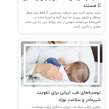
C هستند
شاید تصور کنید برای دریافت ویتامین C فقط باید سراغ
پرتقال و کیوی بروید، اما چند گیاه و ادویه ساده در
آشپزخانه می‌توانند سهمی از نیاز روزانه بدن به این ماده
مغذی را تأمین کنند.
توصیه‌های طب ایرانی برای تقویت
شیرمادر و سلامت نوزاد
معاون تعالی مرکز طب ایرانی و مکمل وزارت بهداشت،