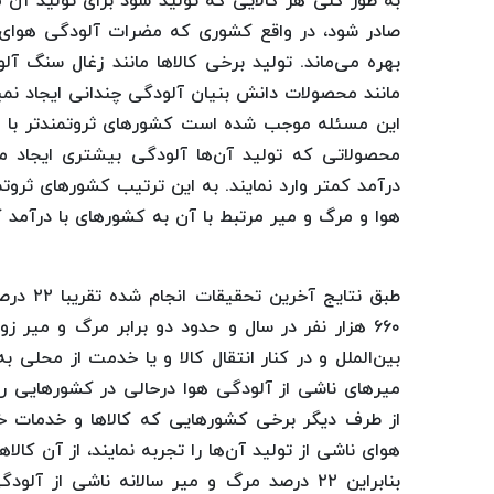
به طور کلی هر کالایی که تولید شود برای تولید آن م
صادر شود، در واقع کشوری که مضرات آلودگی هوای 
بهره می‌ماند. تولید برخی کالاها مانند زغال سنگ آلو
مانند محصولات دانش بنیان آلودگی چندانی ایجاد نمی
این مسئله موجب شده است کشورهای ثروتمندتر با ا
محصولاتی که تولید آن‌ها آلودگی بیشتری ایجاد م
درآمد کمتر وارد نمایند. به این ترتیب کشورهای ثروتم
هوا و مرگ و میر مرتبط با آن به کشورهای با درآمد 
طبق نتا
۶۶۰ هزار نفر در سال و حدود دو برابر مرگ و میر
میرهای ناشی از آلودگی هوا درحالی در کشورهایی رخ د
از طرف دیگر برخی کشورهایی که کالاها و خدمات خاص
هوای ناشی از تولید آن‌ها را تجربه نمایند، از آن کالاها
بنابراین ۲۲ درصد مرگ و میر سالانه ناشی 