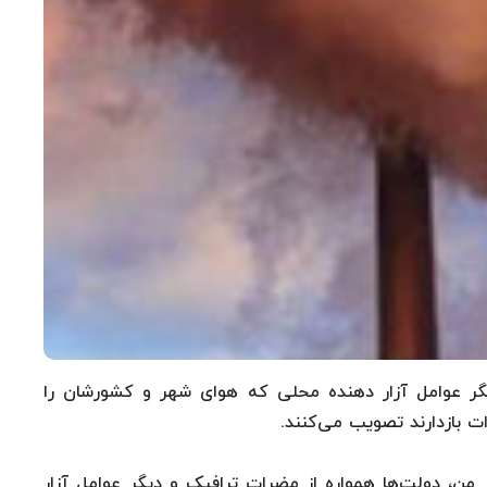
یگر عوامل آزار دهنده محلی که هوای شهر و کشورشان را
ات بازدارند تصویب می‌کنند.
من، دولت‌ها همواره از مضرات ترافیک و دیگر عوامل آزار