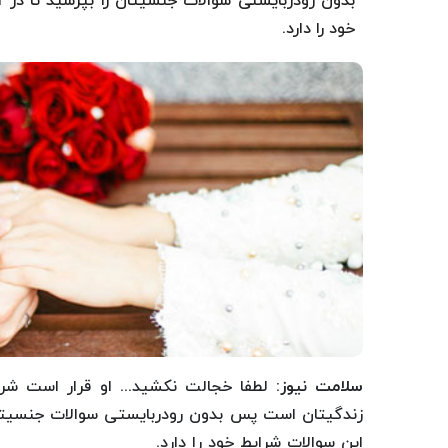
بدون رودربایستی سوالات جنسیتان را بپرسید تا در 
خود را دارد.
سلامت نیوز
: لطفا خجالت نکشید... او قرار است ش
زندگیتان است پس بدون رودربایستی سوالات جنسیتان 
این سوالات شرایط خود را دارد.