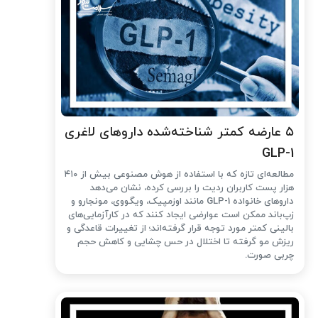
۵ عارضه کمتر شناخته‌شده داروهای لاغری
GLP-1
مطالعه‌ای تازه که با استفاده از هوش مصنوعی بیش از ۴۱۰
هزار پست کاربران ردیت را بررسی کرده، نشان می‌دهد
داروهای خانواده GLP-1 مانند اوزمپیک، ویگووی، مونجارو و
زپ‌باند ممکن است عوارضی ایجاد کنند که در کارآزمایی‌های
بالینی کمتر مورد توجه قرار گرفته‌اند؛ از تغییرات قاعدگی و
ریزش مو گرفته تا اختلال در حس چشایی و کاهش حجم
چربی صورت.