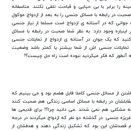
ه را برابر با بی حیایی و قباحت تلقی نکنند. متاسفانه
حبت در رابطه با مسائل جنسی را به بعد از ازدواج موکول
جوانی که در آستانه ی ازدواج است مسلما از نیاز جنسی
اینباره وجود دارد: به نظر شما صحبت در رابطه با مسائل
ید که یک جوان در آستانه ی ازدواج از تمایلات جنسی
ت تمایلات جنسی اش از شما بیشتر یا کمتر باشد وضعیت
 که آنطور که فکر میکردید نبوده است راه حل چیست؟!
شتن از مسائل جنسی کاملا قابل هضم بود و می بینیم که
مقابلشان در رابطه با مسائل اساسی زندگی هم صحبت کنند
ه مشکلی هم نمی شدند .می دانید چرا؟! برای قدیمی ها
 غریزه جنسی .در گذشته دو نفر که ازدواج میکردند در درجه
م قصدشان این بود که تشکیل زندگی دهند و هدفشان از