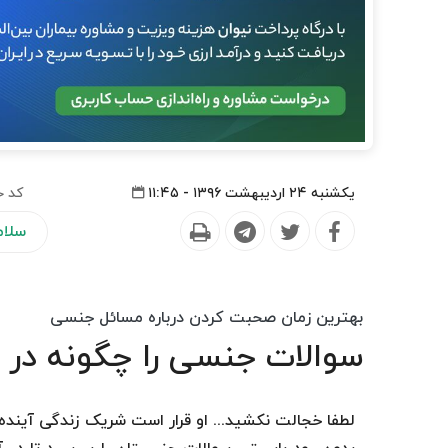
یکشنبه ۲۴ اردیبهشت ۱۳۹۶ - ۱۱:۴۵
کد خ
سلا
بهترین زمان صحبت کردن درباره مسائل جنسی
سوالات جنسی را چگونه در 
لطفا خجالت نکشید... او قرار است شریک زندگی آیند