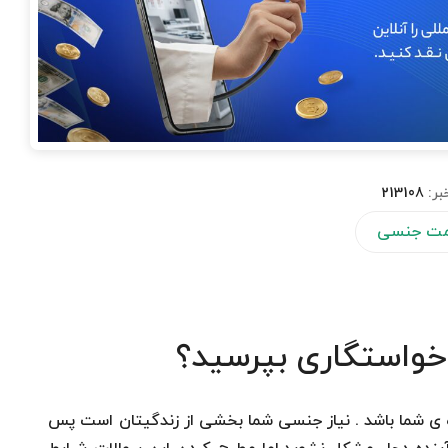
بر:
213108
مت جنسی
خواستگاری بپرسید؟
ه ی شما باشد . نیاز جنسی شما بخشی از زندگیتان است پس