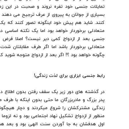
تمایلات جنسی خود تفره نروند و صحبت در این زمین
بسیاری از جوانان به پیروی از عرف ترجیح می دهند ص
کنند. شاید هم پیش خود اینگونه تصور کنند که یک 
متعادلی برخوردار خواهد بود اما یک نکته اساسی در 
جنسی بعد از ازدواج کمی دیر نیست؟ اصلا فرض کن
متعادلی برخوردار باشد اما اگر طرف مقابلتان شد
چگونه خواهد بود ؟! اگر بعد از ازدواج متوجه شوید
رابط جنسی ابزاری برای لذت زندگی!
در گذشته های دور زیر یک سقف رفتن بدون اطلاع دا
پدر بزرگ و مادربزرگان ما حتی بدون اینکه با طرف 
زندگی مشترکشان را شروع میکردند و دچار هیچگون
منظور از ازدواج تشکیل نهاد اجتماعی بود و نه لزوما
اول هدفشان به جا آوردن سنت الهی بود و بعد ه